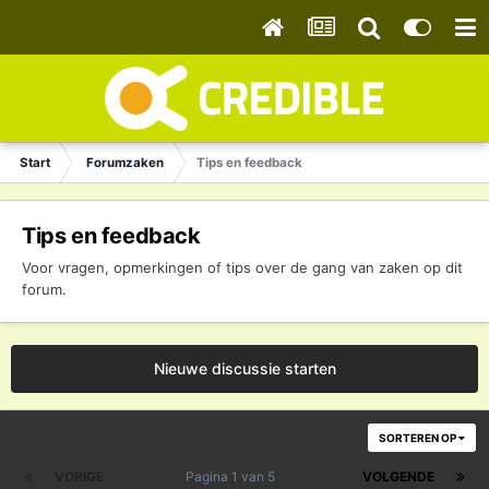
Start
Forumzaken
Tips en feedback
Tips en feedback
Voor vragen, opmerkingen of tips over de gang van zaken op dit
forum.
Nieuwe discussie starten
SORTEREN OP
VORIGE
Pagina 1 van 5
VOLGENDE