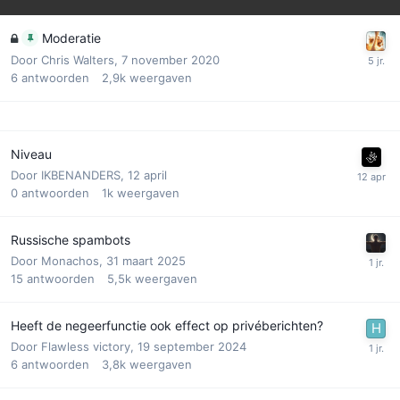
Moderatie
Door
Chris Walters
,
7 november 2020
6
antwoorden
2,9k
weergaven
Niveau
Door
IKBENANDERS
,
12 april
0
antwoorden
1k
weergaven
Russische spambots
Door
Monachos
,
31 maart 2025
15
antwoorden
5,5k
weergaven
Heeft de negeerfunctie ook effect op privéberichten?
Door
Flawless victory
,
19 september 2024
6
antwoorden
3,8k
weergaven