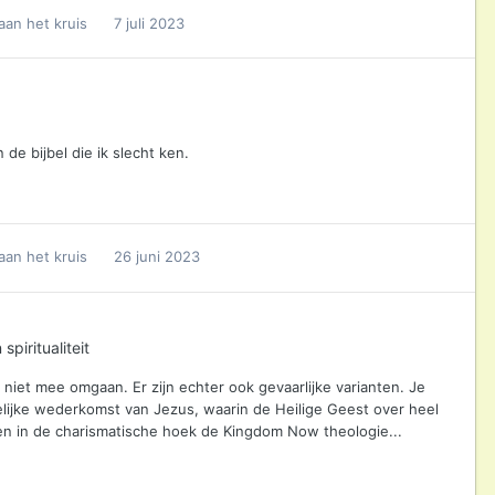
aan het kruis
7 juli 2023
de bijbel die ik slecht ken.
aan het kruis
26 juni 2023
spiritualiteit
iet mee omgaan. Er zijn echter ook gevaarlijke varianten. Je
lijke wederkomst van Jezus, waarin de Heilige Geest over heel
 en in de charismatische hoek de Kingdom Now theologie...