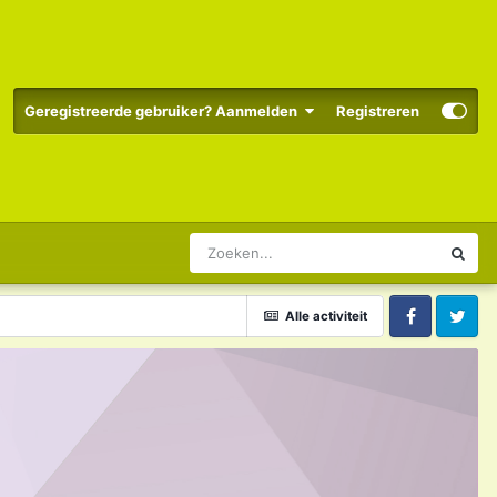
Geregistreerde gebruiker? Aanmelden
Registreren
Alle activiteit
Facebook
Twitter