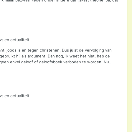
s en actualiteit
anti joods is en tegen christenen. Dus juist de vervolging van
bruikt hij als argument. Dan nog, ik weet het niet, heb de
 geen enkel geloof of geloofsboek verboden te worden. Nu...
s en actualiteit