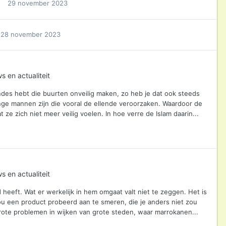
29 november 2023
28 november 2023
s en actualiteit
endes hebt die buurten onveilig maken, zo heb je dat ook steeds
onge mannen zijn die vooral de ellende veroorzaken. Waardoor de
e zich niet meer veilig voelen. In hoe verre de Islam daarin...
s en actualiteit
d heeft. Wat er werkelijk in hem omgaat valt niet te zeggen. Het is
u een product probeerd aan te smeren, die je anders niet zou
grote problemen in wijken van grote steden, waar marrokanen...