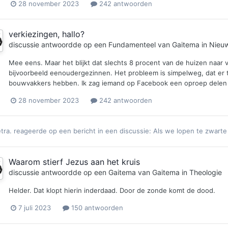
28 november 2023
242 antwoorden
verkiezingen, hallo?
discussie antwoordde op een
Fundamenteel
van
Gaitema
in
Nieuw
Mee eens. Maar het blijkt dat slechts 8 procent van de huizen naar 
bijvoorbeeld eenoudergezinnen. Het probleem is simpelweg, dat e
bouwvakkers hebben. Ik zag iemand op Facebook een oproep delen 
28 november 2023
242 antwoorden
tra.
reageerde op een bericht in een discussie:
Als we lopen te zwarte
Waarom stierf Jezus aan het kruis
discussie antwoordde op een
Gaitema
van
Gaitema
in
Theologie
Helder. Dat klopt hierin inderdaad. Door de zonde komt de dood.
7 juli 2023
150 antwoorden