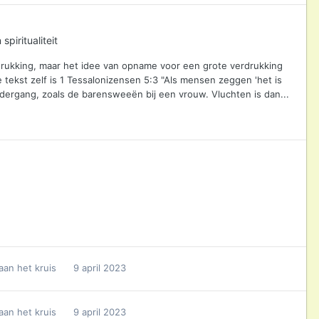
spiritualiteit
rdrukking, maar het idee van opname voor een grote verdrukking
te tekst zelf is 1 Tessalonizensen 5:3 "Als mensen zeggen 'het is
dergang, zoals de barensweeën bij een vrouw. Vluchten is dan...
aan het kruis
9 april 2023
aan het kruis
9 april 2023