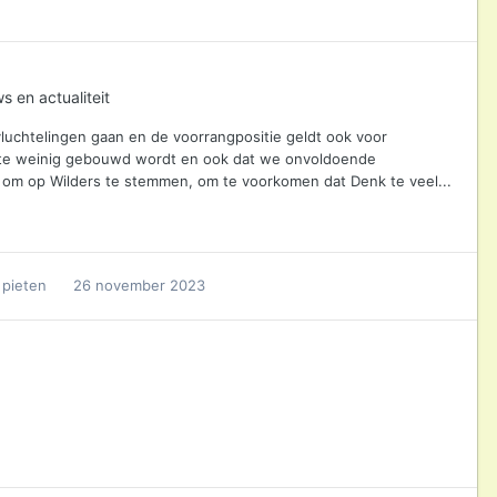
s en actualiteit
vluchtelingen gaan en de voorrangpositie geldt ook voor
r te weinig gebouwd wordt en ook dat we onvoldoende
om op Wilders te stemmen, om te voorkomen dat Denk te veel...
 pieten
26 november 2023