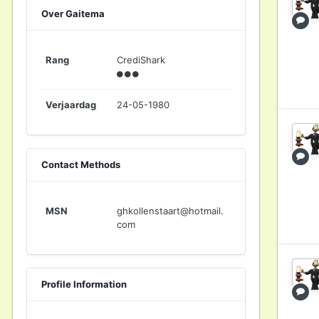
Over Gaitema
Rang
CrediShark
Verjaardag
24-05-1980
Contact Methods
MSN
ghkollenstaart@hotmail.
com
Profile Information