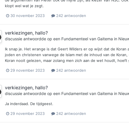
klopt wel wat je zegt.
30 november 2023
242 antwoorden
verkiezingen, hallo?
discussie antwoordde op een
Fundamenteel
van
Gaitema
in
Nieuw
Ik snap je. Het wrange is dat Geert Wilders er op wijst dat de Koran 
joden en christenen vanwege de Islam met de inhoud van de Koran, ge
Koran nooit gelezen, maar zolang men zich aan de wet houdt, hoeft
29 november 2023
242 antwoorden
verkiezingen, hallo?
discussie antwoordde op een
Fundamenteel
van
Gaitema
in
Nieuw
Ja inderdaad. De tijdgeest.
29 november 2023
242 antwoorden