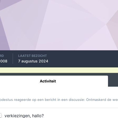
RD
LAATST BEZOCHT
 2008
7 augustus 2024
Activiteit
odestus
reageerde op een bericht in een discussie:
Ontmaskerd de wer
verkiezingen, hallo?