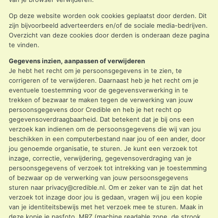
Op deze website worden ook cookies geplaatst door derden. Dit
zijn bijvoorbeeld adverteerders en/of de sociale media-bedrijven.
Overzicht van deze cookies door derden is onderaan deze pagina
te vinden.
Gegevens inzien, aanpassen of verwijderen
Je hebt het recht om je persoonsgegevens in te zien, te
corrigeren of te verwijderen. Daarnaast heb je het recht om je
eventuele toestemming voor de gegevensverwerking in te
trekken of bezwaar te maken tegen de verwerking van jouw
persoonsgegevens door Credible en heb je het recht op
gegevensoverdraagbaarheid. Dat betekent dat je bij ons een
verzoek kan indienen om de persoonsgegevens die wij van jou
beschikken in een computerbestand naar jou of een ander, door
jou genoemde organisatie, te sturen. Je kunt een verzoek tot
inzage, correctie, verwijdering, gegevensoverdraging van je
persoonsgegevens of verzoek tot intrekking van je toestemming
of bezwaar op de verwerking van jouw persoonsgegevens
sturen naar
privacy@credible.nl
. Om er zeker van te zijn dat het
verzoek tot inzage door jou is gedaan, vragen wij jou een kopie
van je identiteitsbewijs met het verzoek mee te sturen. Maak in
deze kopie je pasfoto, MRZ (machine readable zone, de strook