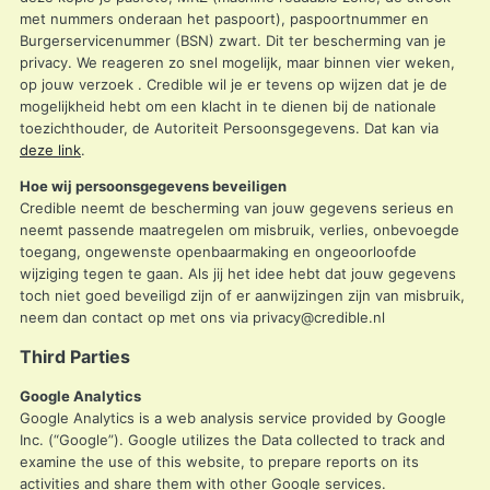
met nummers onderaan het paspoort), paspoortnummer en
Burgerservicenummer (BSN) zwart. Dit ter bescherming van je
privacy. We reageren zo snel mogelijk, maar binnen vier weken,
op jouw verzoek . Credible wil je er tevens op wijzen dat je de
mogelijkheid hebt om een klacht in te dienen bij de nationale
toezichthouder, de Autoriteit Persoonsgegevens. Dat kan via
deze link
.
Hoe wij persoonsgegevens beveiligen
Credible neemt de bescherming van jouw gegevens serieus en
neemt passende maatregelen om misbruik, verlies, onbevoegde
toegang, ongewenste openbaarmaking en ongeoorloofde
wijziging tegen te gaan. Als jij het idee hebt dat jouw gegevens
toch niet goed beveiligd zijn of er aanwijzingen zijn van misbruik,
neem dan contact op met ons via
privacy@credible.nl
Third Parties
Google Analytics
Google Analytics is a web analysis service provided by Google
Inc. (“Google”). Google utilizes the Data collected to track and
examine the use of this website, to prepare reports on its
activities and share them with other Google services.