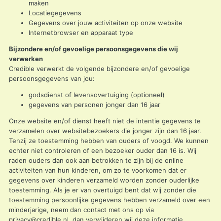
maken
Locatiegegevens
Gegevens over jouw activiteiten op onze website
Internetbrowser en apparaat type
Bijzondere en/of gevoelige persoonsgegevens die wij
verwerken
Credible verwerkt de volgende bijzondere en/of gevoelige
persoonsgegevens van jou:
godsdienst of levensovertuiging (optioneel)
gegevens van personen jonger dan 16 jaar
Onze website en/of dienst heeft niet de intentie gegevens te
verzamelen over websitebezoekers die jonger zijn dan 16 jaar.
Tenzij ze toestemming hebben van ouders of voogd. We kunnen
echter niet controleren of een bezoeker ouder dan 16 is. Wij
raden ouders dan ook aan betrokken te zijn bij de online
activiteiten van hun kinderen, om zo te voorkomen dat er
gegevens over kinderen verzameld worden zonder ouderlijke
toestemming. Als je er van overtuigd bent dat wij zonder die
toestemming persoonlijke gegevens hebben verzameld over een
minderjarige, neem dan contact met ons op via
privacy@credible.nl
, dan verwijderen wij deze informatie.