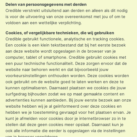
Delen van persoonsgegevens met derden
Credible verstrekt uitsluitend aan derden en alleen als dit nodig
is voor de uitvoering van onze overeenkomst met jou of om te
voldoen aan een wettelijke verplichting.
Cookies, of vergelijkbare technieken, die wij gebruiken
Credible gebruikt functionele, analytische en tracking cookies.
Een cookie is een klein tekstbestand dat bij het eerste bezoek
aan deze website wordt opgeslagen in de browser van je
computer, tablet of smartphone. Credible gebruikt cookies met
een puur technische functionaliteit. Deze zorgen ervoor dat de
website naar behoren werkt en dat bijvoorbeeld jouw
voorkeursinstellingen onthouden worden. Deze cookies worden
ook gebruikt om de website goed te laten werken en deze te
kunnen optimaliseren. Daarnaast plaatsen we cookies die jouw
surfgedrag bijhouden zodat we op maat gemaakte content en
advertenties kunnen aanbieden. Bij jouw eerste bezoek aan onze
website hebben wij je al geïnformeerd over deze cookies en
hebben we je toestemming gevraagd voor het plaatsen ervan. Je
kunt je afmelden voor cookies door je internetbrowser zo in te
stellen dat deze geen cookies meer opslaat. Daarnaast kun je
ook alle informatie die eerder is opgeslagen via de instellingen
van je browser verwijderen.