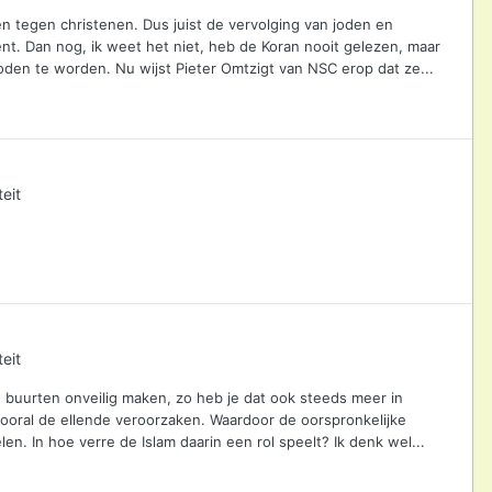
 en tegen christenen. Dus juist de vervolging van joden en
nt. Dan nog, ik weet het niet, heb de Koran nooit gelezen, maar
den te worden. Nu wijst Pieter Omtzigt van NSC erop dat ze...
eit
eit
ie buurten onveilig maken, zo heb je dat ook steeds meer in
vooral de ellende veroorzaken. Waardoor de oorspronkelijke
n. In hoe verre de Islam daarin een rol speelt? Ik denk wel...