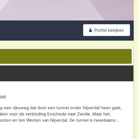
Profiel bekijken
eit
p een rijksweg dat door een tunnel onder Nijverdal heen gaat,
maken voor de verbinding Enschede naar Zwolle. Maar het
sten en ten Westen van Nijverdal. De tunnel is tweebaans...