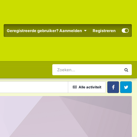
Geregistreerde gebruiker? Aanmelden
Registreren
Alle activiteit
Facebook
Twitter