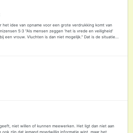
t
aar het idee van opname voor een grote verdrukking komt van
alonizensen 5:3 "Als mensen zeggen 'het is vrede en veiligheid'
en vrouw. Vluchten is dan niet mogelijk." Dat is de situatie...
eeft, niet willen of kunnen meewerken. Het ligt dan niet aan
an ook zijn dat iemand moedwillig informatie wint, maar het