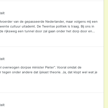
eit
ordvoerder van de gepasseerde Nederlander, maar volgens mij een
ente cultuur uitademt. De Twentse politiek is traag. Bij ons in
de rijksweg een tunnel door zal gaan onder het dorp door en...
eit
l overwogen dorpse minister Pieter". Vooral omdat de
 tegen onder andere dat ijskast theorie. Ja, dat klopt wel wat je
eit