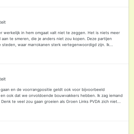
eit
 er werkelijk in hem omgaat valt niet te zeggen. Het is niets meer
aan te smeren, die je anders niet zou kopen. Deze partijen
e steden, waar marrokanen sterk vertegenwoordigd zijn. Ik...
eit
 gaan en de voorrangpositie geldt ook voor bijvoorbeeld
t en ook dat we onvoldoende bouwvakkers hebben. Ik zag iemand
nk te veel zou gaan groeien als Groen Links PVDA zich niet...