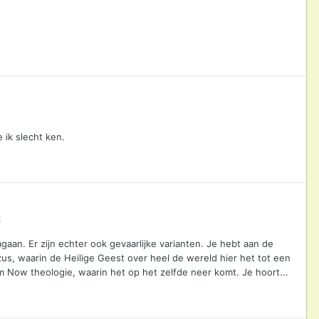
 ik slecht ken.
t
an. Er zijn echter ook gevaarlijke varianten. Je hebt aan de
s, waarin de Heilige Geest over heel de wereld hier het tot een
m Now theologie, waarin het op het zelfde neer komt. Je hoort...