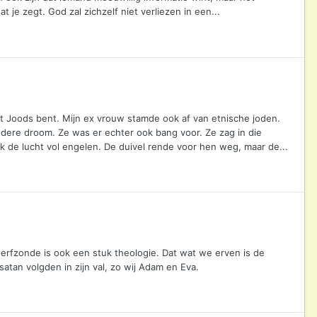
t je zegt. God zal zichzelf niet verliezen in een...
s uit Joods bent. Mijn ex vrouw stamde ook af van etnische joden.
ondere droom. Ze was er echter ook bang voor. Ze zag in die
 de lucht vol engelen. De duivel rende voor hen weg, maar de...
e erfzonde is ook een stuk theologie. Dat wat we erven is de
tan volgden in zijn val, zo wij Adam en Eva.