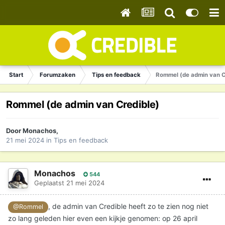
Start
Forumzaken
Tips en feedback
Rommel (de admin van C
Rommel (de admin van Credible)
Door
Monachos
,
21 mei 2024
in
Tips en feedback
Monachos
544
Geplaatst
21 mei 2024
, de admin van Credible heeft zo te zien nog niet
@Rommel
zo lang geleden hier even een kijkje genomen: op 26 april