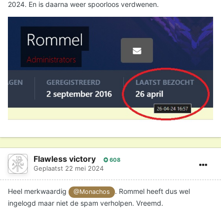
2024. En is daarna weer spoorloos verdwenen.
Flawless victory
608
Geplaatst
22 mei 2024
Heel merkwaardig
. Rommel heeft dus wel
@Monachos
ingelogd maar niet de spam verholpen. Vreemd.