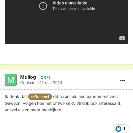
Mullog
641
Geplaatst
22 mei 2024
Ik denk dat
dit forum als een experiment ziet.
@Rommel
Gewoon, volgen hoe het ontwikkeld. Vind ik ook interessant,
vrijwel alleen maar meekijken.
1