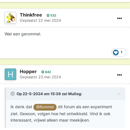
Thinkfree
532
Geplaatst
22 mei 2024
Wat een gerommel.
1
Hopper
842
Geplaatst
23 mei 2024
Op 22-5-2024 om 15:39 zei
Mullog
:
Ik denk dat
dit forum als een experiment
@Rommel
ziet. Gewoon, volgen hoe het ontwikkeld. Vind ik ook
interessant, vrijwel alleen maar meekijken.