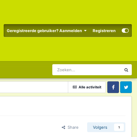
Geregistreerde gebruiker? Aanmelden
Registreren
Alle activiteit
Facebook
Twitter
Share
Volgers
1