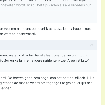
angevallen wordt. Ik zou het fijn vinden als alle broeders hun
en voel me niet eens persoonlijk aangevallen. Ik hoop alleen
nen worden beantwoord.
moet weten dat ieder die iets leert over bemesting, tot in
fosfor en kalium (en andere nutrienten) toe. Alleen stikstof
deerd. De boeren gaan hem nogal aan het hart en mij ook. Hij is
g steeds de moeite waard om tegengas te geven, al lijkt het
 leggen.