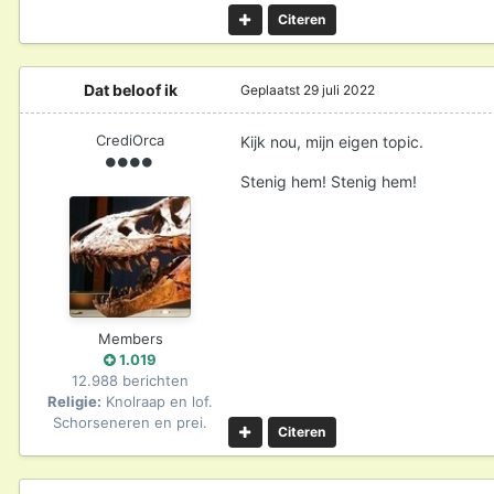
Citeren
Dat beloof ik
Geplaatst
29 juli 2022
CrediOrca
Kijk nou, mijn eigen topic.
Stenig hem! Stenig hem!
Members
1.019
12.988 berichten
Religie:
Knolraap en lof.
Schorseneren en prei.
Citeren