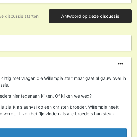
e discussie starten
Antwoord op deze discussie
zichtig met vragen die Willempie stelt maar gaat al gauw over in
ussie.
oeders hier tegenaan kijken. Of kijken we weg?
zie ik als aanval op een christen broeder. Willempie heeft
n wordt. Ik zou het fijn vinden als alle broeders hun steun