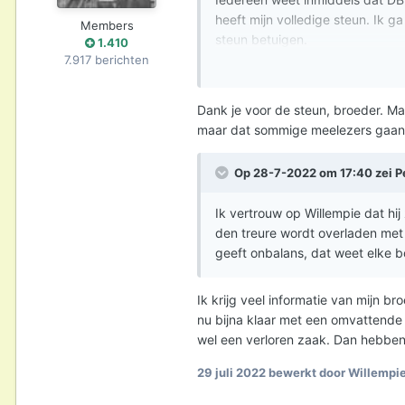
heeft mijn volledige steun. Ik g
Members
steun betuigen.
1.410
7.917 berichten
Dank je voor de steun, broeder. Maa
maar dat sommige meelezers gaan 
Op 28-7-2022 om 17:40 zei
P
Ik vertrouw op Willempie dat hij
den treure wordt overladen met d
geeft onbalans, dat weet elke b
Ik krijg veel informatie van mijn b
nu bijna klaar met een omvattende 
wel een verloren zaak. Dan hebben 
29 juli 2022
bewerkt door Willempi