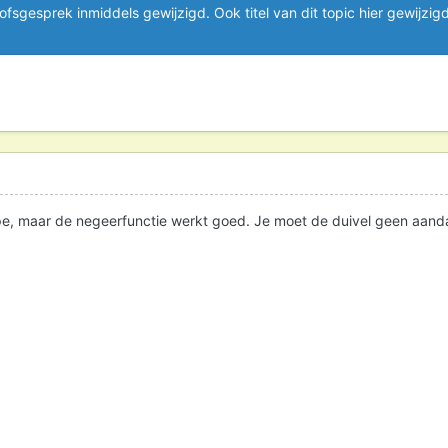
oofsgesprek inmiddels gewijzigd. Ook titel van dit topic hier gewijzigd
pe, maar de negeerfunctie werkt goed. Je moet de duivel geen aand