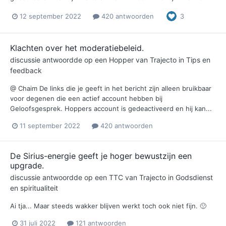
12 september 2022
420 antwoorden
3
Klachten over het moderatiebeleid.
discussie antwoordde op een
Hopper
van
Trajecto
in
Tips en
feedback
@ Chaim De links die je geeft in het bericht zijn alleen bruikbaar
voor degenen die een actief account hebben bij
Geloofsgesprek. Hoppers account is gedeactiveerd en hij kan...
11 september 2022
420 antwoorden
De Sirius-energie geeft je hoger bewustzijn een
upgrade.
discussie antwoordde op een
TTC
van
Trajecto
in
Godsdienst
en spiritualiteit
Ai tja... Maar steeds wakker blijven werkt toch ook niet fijn. 🙁
31 juli 2022
121 antwoorden