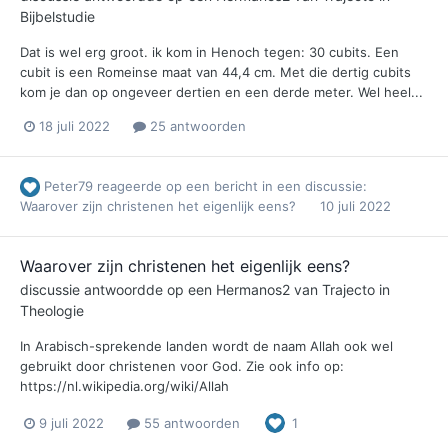
Bijbelstudie
Dat is wel erg groot. ik kom in Henoch tegen: 30 cubits. Een
cubit is een Romeinse maat van 44,4 cm. Met die dertig cubits
kom je dan op ongeveer dertien en een derde meter. Wel heel...
18 juli 2022
25 antwoorden
Peter79
reageerde op een bericht in een discussie:
Waarover zijn christenen het eigenlijk eens?
10 juli 2022
Waarover zijn christenen het eigenlijk eens?
discussie antwoordde op een
Hermanos2
van
Trajecto
in
Theologie
In Arabisch-sprekende landen wordt de naam Allah ook wel
gebruikt door christenen voor God. Zie ook info op:
https://nl.wikipedia.org/wiki/Allah
9 juli 2022
55 antwoorden
1