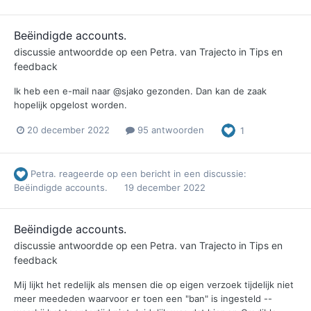
Beëindigde accounts.
discussie antwoordde op een
Petra.
van
Trajecto
in
Tips en
feedback
Ik heb een e-mail naar @sjako gezonden. Dan kan de zaak
hopelijk opgelost worden.
20 december 2022
95 antwoorden
1
Petra.
reageerde op een bericht in een discussie:
Beëindigde accounts.
19 december 2022
Beëindigde accounts.
discussie antwoordde op een
Petra.
van
Trajecto
in
Tips en
feedback
Mij lijkt het redelijk als mensen die op eigen verzoek tijdelijk niet
meer meededen waarvoor er toen een "ban" is ingesteld --