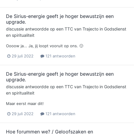
De Sirius-energie geeft je hoger bewustzijn een
upgrade.
discussie antwoordde op een
TTC
van
Trajecto
in
Godsdienst
en spiritualiteit
Oooow ja... Ja, jij loopt vooruit op ons. 🙂
29 juli 2022
121 antwoorden
De Sirius-energie geeft je hoger bewustzijn een
upgrade.
discussie antwoordde op een
TTC
van
Trajecto
in
Godsdienst
en spiritualiteit
Maar eerst maar dit!
29 juli 2022
121 antwoorden
Hoe forummen we? / Geloofszaken en