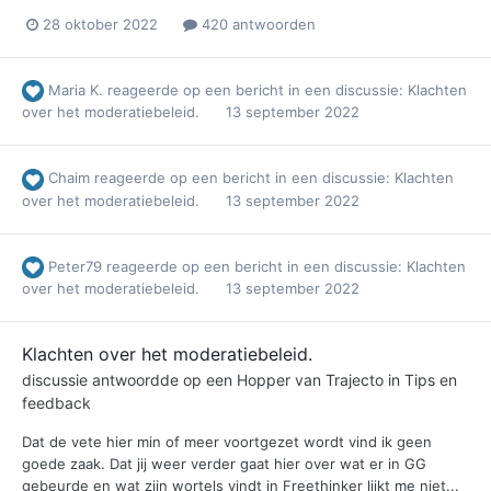
28 oktober 2022
420 antwoorden
Maria K.
reageerde op een bericht in een discussie:
Klachten
over het moderatiebeleid.
13 september 2022
Chaim
reageerde op een bericht in een discussie:
Klachten
over het moderatiebeleid.
13 september 2022
Peter79
reageerde op een bericht in een discussie:
Klachten
over het moderatiebeleid.
13 september 2022
Klachten over het moderatiebeleid.
discussie antwoordde op een
Hopper
van
Trajecto
in
Tips en
feedback
Dat de vete hier min of meer voortgezet wordt vind ik geen
goede zaak. Dat jij weer verder gaat hier over wat er in GG
gebeurde en wat zijn wortels vindt in Freethinker lijkt me niet...