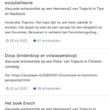
evolutietheorie
discussie antwoordde op een
Hermanos2
van
Trajecto
in
Tips
en feedback
moderatie Trajecto: Het topic lijkt nu wel meer zakelijk te
worden; het begon te veel als een oproep tot een klopjacht op
een forummer, Bezwaren in verband met forummersgedrag...
29 juli 2022
47 antwoorden
Doop (kinderdoop en volwassendoop)
discussie antwoordde op een
Petra.
van
Trajecto
in
Christen
vandaag
Zie: https://docplayer.nl/32893161-Circumcisie-in-historisch-
perspectief.html
25 juli 2022
39 antwoorden
Het boek Enoch
discussie antwoordde op een
Hermanos2
van
Trajecto
in