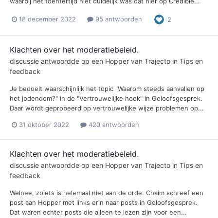
waarbij het toentertijd niet duidelijk was dat hier op Credible...
18 december 2022
95 antwoorden
2
Klachten over het moderatiebeleid.
discussie antwoordde op een
Hopper
van
Trajecto
in
Tips en
feedback
Je bedoelt waarschijnlijk het topic "Waarom steeds aanvallen op
het jodendom?" in de "Vertrouwelijke hoek" in Geloofsgesprek.
Daar wordt geprobeerd op vertrouwelijke wijze problemen op...
31 oktober 2022
420 antwoorden
Klachten over het moderatiebeleid.
discussie antwoordde op een
Hopper
van
Trajecto
in
Tips en
feedback
Welnee, zoiets is helemaal niet aan de orde. Chaim schreef een
post aan Hopper met links erin naar posts in Geloofsgesprek.
Dat waren echter posts die alleen te lezen zijn voor een...