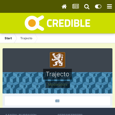
Start
Trajecto
Trajecto
Moderators