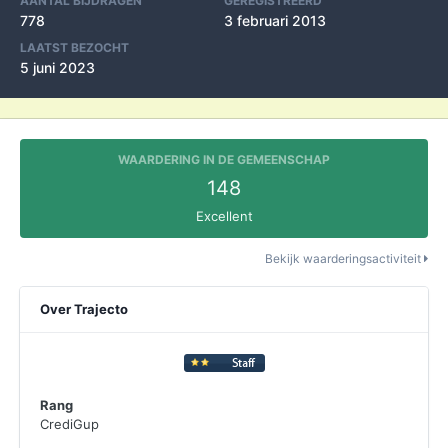
AANTAL BIJDRAGEN
GEREGISTREERD
778
3 februari 2013
LAATST BEZOCHT
5 juni 2023
WAARDERING IN DE GEMEENSCHAP
148
Excellent
Bekijk waarderingsactiviteit
Over Trajecto
Rang
CrediGup