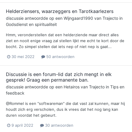
Helderziensers, waarzeggers en Tarotkaarlezers
discussie antwoordde op een
Wijngaard1990
van
Trajecto
in
Godsdienst en spiritualiteit
Hmm, veronderstellen dat een helderziende maar direct alles
ziet en nooit enige vraag zal stellen lijkt me echt te kort door de
bocht. Zo simpel stellen dat iets nep of niet nep is gaat...
30 mei 2022
50 antwoorden
Discussie is een forum-lid dat zich mengt in elk
gesprek! Graag een permanente ban.
discussie antwoordde op een
Hetairos
van
Trajecto
in
Tips en
feedback
@Rommel is een "softwareman" die dat vast zal kunnen, maar hij
houdt zich erg verscholen, dus ik vrees dat het nog lang kan
duren voordat het gebeurt.
9 april 2022
30 antwoorden