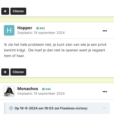
Citeren
Hopper
842
Geplaatst
19 september 2024
Ik zie het hele probleem niet, je kunt zien van wie je een privé
bericht krijgt. Die hoef je dan niet te openen want je negeert
hem of haar.
Citeren
Monachos
544
Geplaatst
19 september 2024
Op 19-9-2024 om 16:03 zei
Flawless victory
: