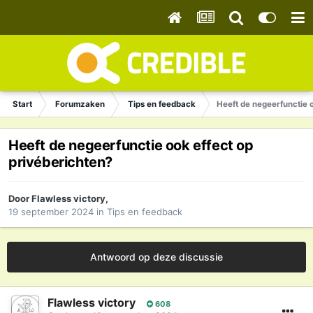
Start
Forumzaken
Tips en feedback
Heeft de negeerfunctie o
Heeft de negeerfunctie ook effect op
privéberichten?
Door
Flawless victory
,
19 september 2024
in
Tips en feedback
Antwoord op deze discussie
Flawless victory
608