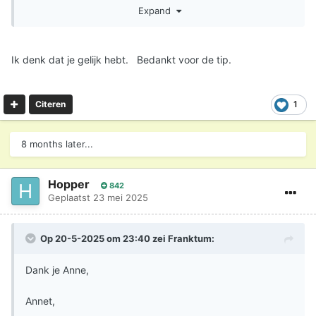
Expand
Ik denk dat je gelijk hebt. Bedankt voor de tip.
1
Citeren
8 months later...
Hopper
842
Geplaatst
23 mei 2025
Op 20-5-2025 om 23:40 zei
Franktum
:
Dank je Anne,
Annet,