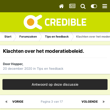
Start
Forumzaken
Tips en feedback
Klachten over het moder
Klachten over het moderatiebeleid.
Door
Hopper
,
20 december 2020
in
Tips en feedback
Antwoord op deze discussie
VORIGE
Pagina 3 van 17
VOLGENDE