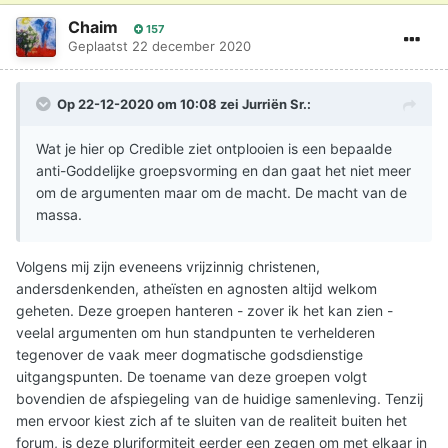
Chaim
157
Geplaatst
22 december 2020
Op 22-12-2020 om 10:08 zei
Jurriën Sr.
:
Wat je hier op Credible ziet ontplooien is een bepaalde
anti-Goddelijke groepsvorming en dan gaat het niet meer
om de argumenten maar om de macht. De macht van de
massa.
Volgens mij zijn eveneens vrijzinnig christenen,
andersdenkenden, atheïsten en agnosten altijd welkom
geheten. Deze groepen hanteren - zover ik het kan zien -
veelal argumenten om hun standpunten te verhelderen
tegenover de vaak meer dogmatische godsdienstige
uitgangspunten. De toename van deze groepen volgt
bovendien de afspiegeling van de huidige samenleving. Tenzij
men ervoor kiest zich af te sluiten van de realiteit buiten het
forum, is deze pluriformiteit eerder een zegen om met elkaar in