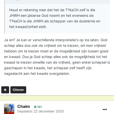
Houd er rekening mee dat het de T'NaCH zelf is die
JHWH een jaloerse God noemt en het eveneens de
T'NaCH is die JHWH als schepper van de duisternis en
het kwaad/onheil stelt.
Ja en? Je kan er verschillende interpretatie's op los laten. God
schiep alles dus ook de vrijheid om te kiezen, wil men vrijheid
hebben om te kiezen moet er de mogelijkheid zijn tussen goed
en kwaad. Dus ja God schiep alles ook de mogelijkheid tot het
kwaad te kiezen omwille van de vrijheid, geen enkel schepsel is
geschapen in het kwade, het schepsel zelf heeft zijn
nageslacht aan het kwade overgelaten.
Citeren
Chaim
157
Geplaatst
22 december 2020