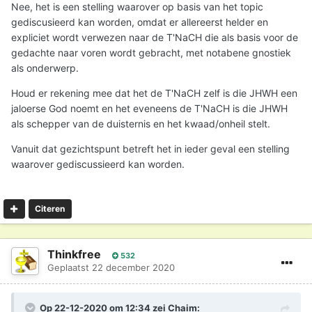
Nee, het is een stelling waarover op basis van het topic
gediscusieerd kan worden, omdat er allereerst helder en
expliciet wordt verwezen naar de T'NaCH die als basis voor de
gedachte naar voren wordt gebracht, met notabene gnostiek
als onderwerp.
Houd er rekening mee dat het de T'NaCH zelf is die JHWH een
jaloerse God noemt en het eveneens de T'NaCH is die JHWH
als schepper van de duisternis en het kwaad/onheil stelt.
Vanuit dat gezichtspunt betreft het in ieder geval een stelling
waarover gediscussieerd kan worden.
Citeren
Thinkfree
532
Geplaatst
22 december 2020
Op 22-12-2020 om 12:34 zei
Chaim
: