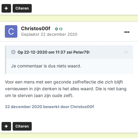
Citeren
Christos00f
12
Geplaatst
22 december 2020
Op 22-12-2020 om 11:37 zei
Peter79
:
Je commentaar is dus niets waard.
Voor een mens met een gezonde zelfreflectie die zich blijft
vernieuwen in zijn denken is het alles waard. Die is niet bang
om te sterven (aan zijn oude zelf).
22 december 2020
bewerkt door Christos00f
Citeren