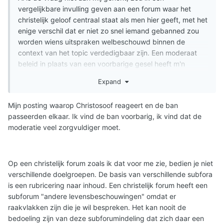
vergelijkbare invulling geven aan een forum waar het
christelijk geloof centraal staat als men hier geeft, met het
enige verschil dat er niet zo snel iemand gebanned zou
worden wiens uitspraken welbeschouwd binnen de
context van het topic verdedigbaar zijn. Een moderaat
beleid in plaats van een voorbarige gesel heeft m'n
duidelijke voorkeur.
Expand
Mijn posting waarop Christosoof reageert en de ban
passeerden elkaar. Ik vind de ban voorbarig, ik vind dat de
moderatie veel zorgvuldiger moet.
Op een christelijk forum zoals ik dat voor me zie, bedien je niet
verschillende doelgroepen. De basis van verschillende subfora
is een rubricering naar inhoud. Een christelijk forum heeft een
subforum "andere levensbeschouwingen" omdat er
raakvlakken zijn die je wil bespreken. Het kan nooit de
bedoeling zijn van deze subforumindeling dat zich daar een