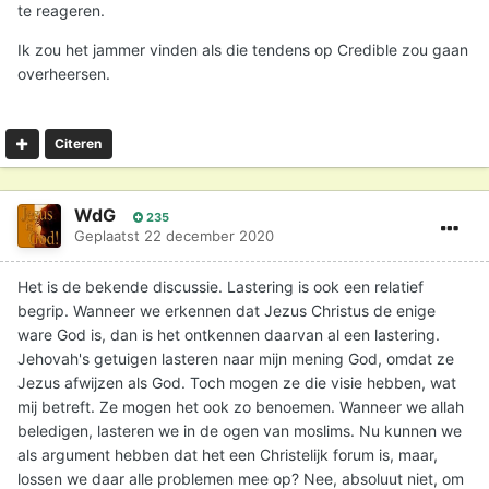
te reageren.
Ik zou het jammer vinden als die tendens op Credible zou gaan
overheersen.
Citeren
WdG
235
Geplaatst
22 december 2020
Het is de bekende discussie. Lastering is ook een relatief
begrip. Wanneer we erkennen dat Jezus Christus de enige
ware God is, dan is het ontkennen daarvan al een lastering.
Jehovah's getuigen lasteren naar mijn mening God, omdat ze
Jezus afwijzen als God. Toch mogen ze die visie hebben, wat
mij betreft. Ze mogen het ook zo benoemen. Wanneer we allah
beledigen, lasteren we in de ogen van moslims. Nu kunnen we
als argument hebben dat het een Christelijk forum is, maar,
lossen we daar alle problemen mee op? Nee, absoluut niet, om