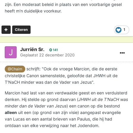
zijn. Een moderaat beleid in plaats van een voorbarige gesel
heeft m'n duidelijke voorkeur.
1
Citeren
Jurriën Sr.
141
Geplaatst
22 december 2020
schrijft: "Ook de vroege Marcion, die de eerste
@Chaim
christelijke Canon samenstelde, geloofde dat JHWH uit de
T'NaCH minder was dan de Vader van Jezus".
Marcion had last van een verdwaalde geest en een verduisterd
denken. Hij stelde op grond daarvan (
JHWH uit de T'NaCH was
minder dan de Vader van Jezus
) een canon op die bestond
alleen
uit een (op grond van zijn visie) aangepast evangelie
van Lucas en een aantal brieven van Paulus, die hij had
ontdaan van elke verwijzing naar het Jodendom.