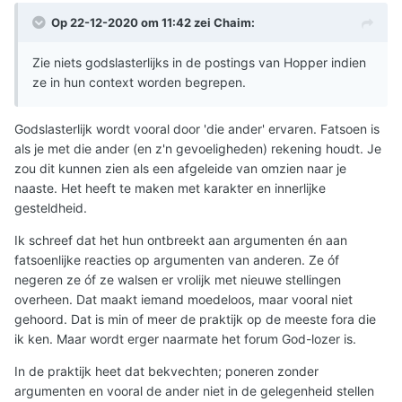
Op 22-12-2020 om 11:42 zei
Chaim
:
Zie niets godslasterlijks in de postings van Hopper indien
ze in hun context worden begrepen.
Godslasterlijk wordt vooral door 'die ander' ervaren. Fatsoen is
als je met die ander (en z'n gevoeligheden) rekening houdt. Je
zou dit kunnen zien als een afgeleide van omzien naar je
naaste. Het heeft te maken met karakter en innerlijke
gesteldheid.
Ik schreef dat het hun ontbreekt aan argumenten én aan
fatsoenlijke reacties op argumenten van anderen. Ze óf
negeren ze óf ze walsen er vrolijk met nieuwe stellingen
overheen. Dat maakt iemand moedeloos, maar vooral niet
gehoord. Dat is min of meer de praktijk op de meeste fora die
ik ken. Maar wordt erger naarmate het forum God-lozer is.
In de praktijk heet dat bekvechten; poneren zonder
argumenten en vooral de ander niet in de gelegenheid stellen