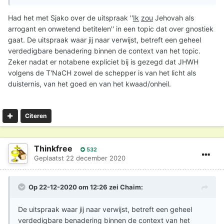
Had het met Sjako over de uitspraak ''
Ik
zou
Jehovah als
arrogant en onwetend betitelen'' in een topic dat over gnostiek
gaat. De uitspraak waar jij naar verwijst, betreft een geheel
verdedigbare benadering binnen de context van het topic.
Zeker nadat er notabene expliciet bij is gezegd dat JHWH
volgens de T'NaCH zowel de schepper is van het licht als
duisternis, van het goed en van het kwaad/onheil.
Citeren
Thinkfree
532
Geplaatst
22 december 2020
Op 22-12-2020 om 12:26 zei
Chaim
:
De uitspraak waar jij naar verwijst, betreft een geheel
verdedigbare benadering binnen de context van het