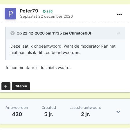
Peter79
286
Geplaatst
22 december 2020
Op 22-12-2020 om 11:35 zei
Christos00f
:
Deze laat ik onbeantwoord, want de moderator kan het
niet aan als ik dit zou beantwoorden.
Je commentaar is dus niets waard.
Citeren
Antwoorden
Created
Laatste antwoord
420
5 jr.
2 jr.