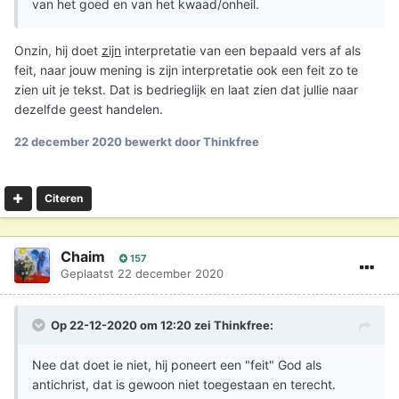
van het goed en van het kwaad/onheil.
Onzin, hij doet
zijn
interpretatie van een bepaald vers af als
feit, naar jouw mening is zijn interpretatie ook een feit zo te
zien uit je tekst. Dat is bedrieglijk en laat zien dat jullie naar
dezelfde geest handelen.
22 december 2020
bewerkt door Thinkfree
Citeren
Chaim
157
Geplaatst
22 december 2020
Op 22-12-2020 om 12:20 zei
Thinkfree
:
Nee dat doet ie niet, hij poneert een "feit" God als
antichrist, dat is gewoon niet toegestaan en terecht.