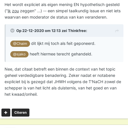
Het wordt expliciet als eigen mening EN hypothetisch gesteld
(''
ik
zou
zeggen'' ...) -- een simpel taalkundig issue en niet iets
waarvan een moderator de status van kan veranderen.
Op 22-12-2020 om 12:13 zei
Thinkfree
:
dit lijkt mij toch als feit geponeerd.
@Chaim
heeft hiermee terecht gehandeld.
@sjako
Nee, dat citaat betreft een binnen de context van het topic
geheel verdedigbare benadering. Zeker nadat er notabene
expliciet bij is gezegd dat JHWH volgens de T'NaCH zowel de
schepper is van het licht als duisternis, van het goed en van
het kwaad/onheil.
Citeren