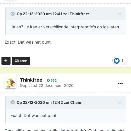
Op 22-12-2020 om 12:41 zei
Thinkfree
:
Ja en? Je kan er verschillende interpretatie's op los laten.
Exact. Dat was het punt.
1
Citeren
Thinkfree
532
Geplaatst
22 december 2020
Op 22-12-2020 om 12:42 zei
Chaim
:
Exact. Dat was het punt.
Christelijke en antichristelijke interpretatie's God voor antichrist