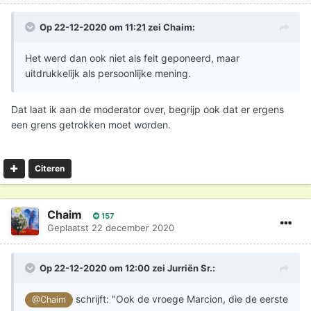
Op 22-12-2020 om 11:21 zei
Chaim
:
Het werd dan ook niet als feit geponeerd, maar
uitdrukkelijk als persoonlijke mening.
Dat laat ik aan de moderator over, begrijp ook dat er ergens
een grens getrokken moet worden.
Citeren
Chaim
157
Geplaatst
22 december 2020
Op 22-12-2020 om 12:00 zei
Jurriën Sr.
:
schrijft: "Ook de vroege Marcion, die de eerste
@Chaim