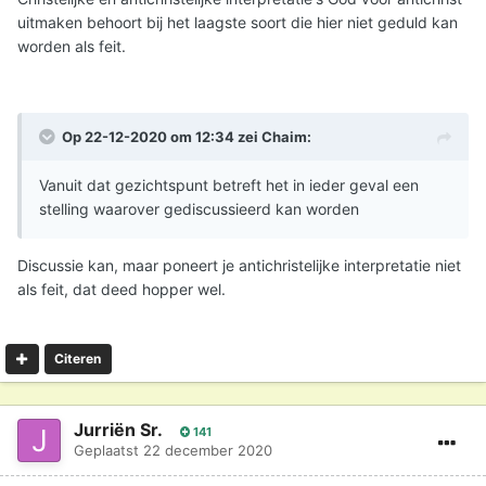
uitmaken behoort bij het laagste soort die hier niet geduld kan
worden als feit.
Op 22-12-2020 om 12:34 zei
Chaim
:
Vanuit dat gezichtspunt betreft het in ieder geval een
stelling waarover gediscussieerd kan worden
Discussie kan, maar poneert je antichristelijke interpretatie niet
als feit, dat deed hopper wel.
Citeren
Jurriën Sr.
141
Geplaatst
22 december 2020