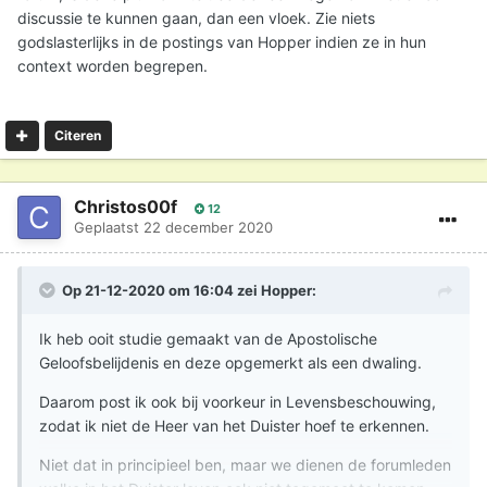
discussie te kunnen gaan, dan een vloek. Zie niets
godslasterlijks in de postings van Hopper indien ze in hun
context worden begrepen.
Citeren
Christos00f
12
Geplaatst
22 december 2020
Op 21-12-2020 om 16:04 zei
Hopper
:
Ik heb ooit studie gemaakt van de Apostolische
Geloofsbelijdenis en deze opgemerkt als een dwaling.
Daarom post ik ook bij voorkeur in Levensbeschouwing,
zodat ik niet de Heer van het Duister hoef te erkennen.
Niet dat in principieel ben, maar we dienen de forumleden