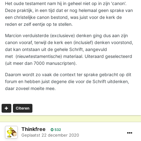
Het oude testament nam hij in geheel niet op in zijn 'canon'.
Deze praktijk, in een tijd dat er nog helemaal geen sprake van
een christelijke canon bestond, was juist voor de kerk de
reden er zelf eentje op te stellen.
Marcion verduisterde (exclusieve) denken ging dus aan zijn
canon vooraf, terwijl de kerk een (inclusief) denken voorstond,
dat kan ontstaan uit de gehele Schrift, aangevuld
met (nieuwtestamentische) materiaal. Uiteraard geselecteerd
(uit meer dan 7000 manuscripten).
Daarom wordt zo vaak de context ter sprake gebracht op dit
forum en hebben juist degene die voor de Schrift uitdenken,
daar zoveel moeite mee.
Citeren
Thinkfree
532
Geplaatst
22 december 2020