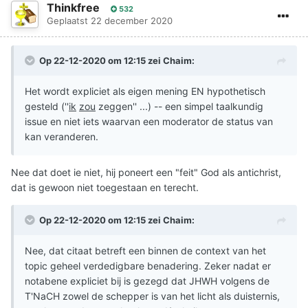
Thinkfree
532
Geplaatst
22 december 2020
Op 22-12-2020 om 12:15 zei
Chaim
:
Het wordt expliciet als eigen mening EN hypothetisch
gesteld (''
ik
zou
zeggen'' ...) -- een simpel taalkundig
issue en niet iets waarvan een moderator de status van
kan veranderen.
Nee dat doet ie niet, hij poneert een "feit" God als antichrist,
dat is gewoon niet toegestaan en terecht.
Op 22-12-2020 om 12:15 zei
Chaim
:
Nee, dat citaat betreft een binnen de context van het
topic geheel verdedigbare benadering. Zeker nadat er
notabene expliciet bij is gezegd dat JHWH volgens de
T'NaCH zowel de schepper is van het licht als duisternis,