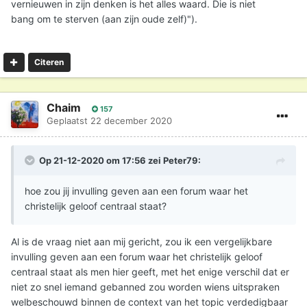
vernieuwen in zijn denken is het alles waard. Die is niet
bang om te sterven (aan zijn oude zelf)").
Citeren
Chaim
157
Geplaatst
22 december 2020
Op 21-12-2020 om 17:56 zei
Peter79
:
hoe zou jij invulling geven aan een forum waar het
christelijk geloof centraal staat?
Al is de vraag niet aan mij gericht, zou ik een vergelijkbare
invulling geven aan een forum waar het christelijk geloof
centraal staat als men hier geeft, met het enige verschil dat er
niet zo snel iemand gebanned zou worden wiens uitspraken
welbeschouwd binnen de context van het topic verdedigbaar