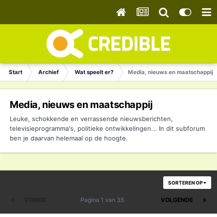
Start
Archief
Wat speelt er?
Media, nieuws en maatschappij
Media, nieuws en maatschappij
Leuke, schokkende en verrassende nieuwsberichten,
televisieprogramma's, politieke ontwikkelingen... In dit subforum
ben je daarvan helemaal op de hoogte.
SORTEREN OP
VORIGE
Pagina 1 van 35
VOLGENDE