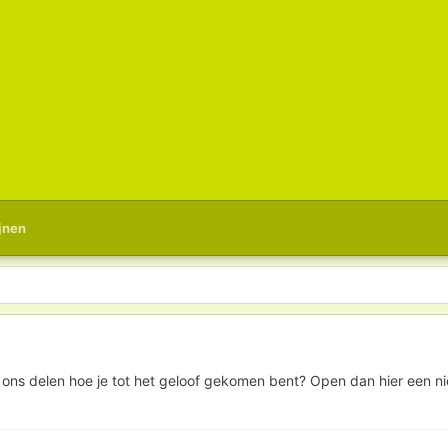
jnen
ons delen hoe je tot het geloof gekomen bent? Open dan hier een nieuw