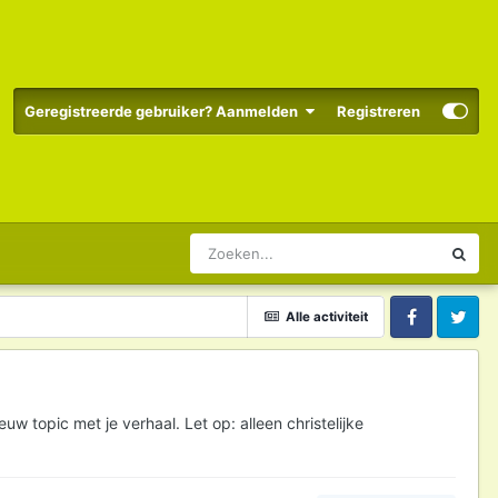
Geregistreerde gebruiker? Aanmelden
Registreren
Alle activiteit
Facebook
Twitter
 topic met je verhaal. Let op: alleen christelijke