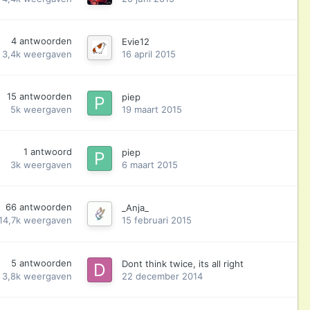
4
antwoorden
Evie12
3,4k
weergaven
16 april 2015
15
antwoorden
piep
5k
weergaven
19 maart 2015
1
antwoord
piep
3k
weergaven
6 maart 2015
66
antwoorden
_Anja_
14,7k
weergaven
15 februari 2015
5
antwoorden
Dont think twice, its all right
3,8k
weergaven
22 december 2014