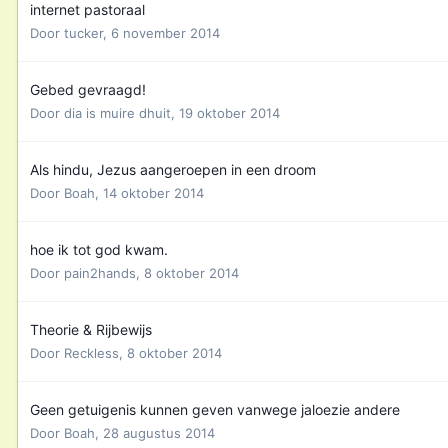
internet pastoraal
Door
tucker
,
6 november 2014
Gebed gevraagd!
Door
dia is muire dhuit
,
19 oktober 2014
Als hindu, Jezus aangeroepen in een droom
Door
Boah
,
14 oktober 2014
hoe ik tot god kwam.
Door
pain2hands
,
8 oktober 2014
Theorie & Rijbewijs
Door
Reckless
,
8 oktober 2014
Geen getuigenis kunnen geven vanwege jaloezie andere
Door
Boah
,
28 augustus 2014