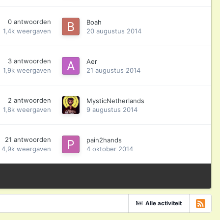
0
antwoorden
Boah
1,4k
weergaven
20 augustus 2014
3
antwoorden
Aer
1,9k
weergaven
21 augustus 2014
2
antwoorden
MysticNetherlands
1,8k
weergaven
9 augustus 2014
21
antwoorden
pain2hands
4,9k
weergaven
4 oktober 2014
Alle activiteit