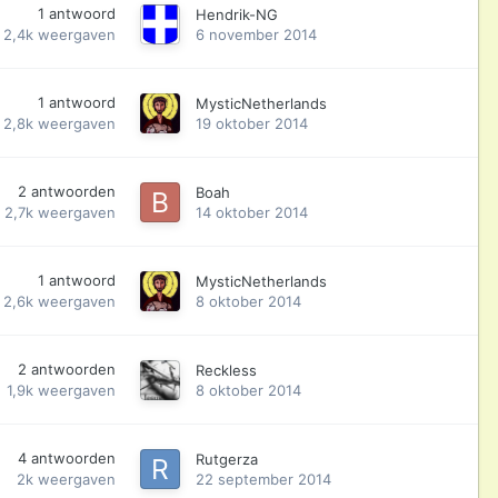
1
antwoord
Hendrik-NG
2,4k
weergaven
6 november 2014
1
antwoord
MysticNetherlands
2,8k
weergaven
19 oktober 2014
2
antwoorden
Boah
2,7k
weergaven
14 oktober 2014
1
antwoord
MysticNetherlands
2,6k
weergaven
8 oktober 2014
2
antwoorden
Reckless
1,9k
weergaven
8 oktober 2014
4
antwoorden
Rutgerza
2k
weergaven
22 september 2014