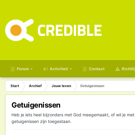
Forum
Activiteit
Contact
Richtli
Start
Archief
Jouw leven
Getuigenissen
Getuigenissen
Heb je iets heel bijzonders met God meegemaakt, of wil je met 
getuigenissen zijn toegestaan.