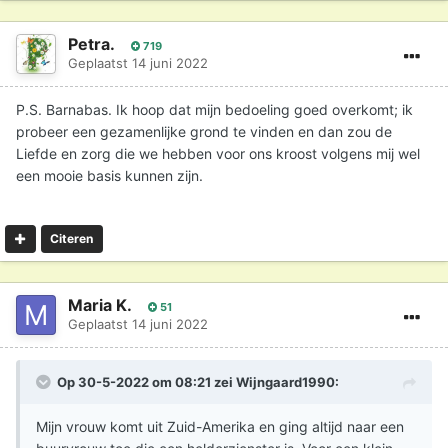
Petra.
719
Geplaatst
14 juni 2022
P.S. Barnabas. Ik hoop dat mijn bedoeling goed overkomt; ik
probeer een gezamenlijke grond te vinden en dan zou de
Liefde en zorg die we hebben voor ons kroost volgens mij wel
een mooie basis kunnen zijn.
Citeren
Maria K.
51
Geplaatst
14 juni 2022
Op 30-5-2022 om 08:21 zei
Wijngaard1990
:
Mijn vrouw komt uit Zuid-Amerika en ging altijd naar een