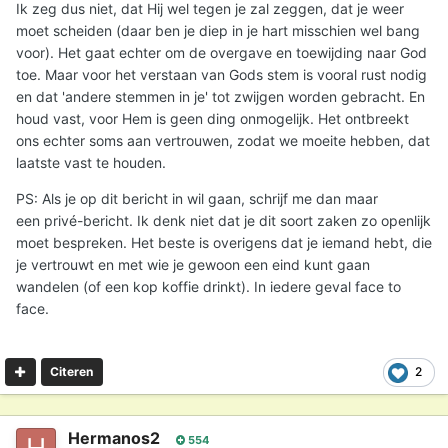
Ik zeg dus niet, dat Hij wel tegen je zal zeggen, dat je weer
moet scheiden (daar ben je diep in je hart misschien wel bang
voor). Het gaat echter om de overgave en toewijding naar God
toe. Maar voor het verstaan van Gods stem is vooral rust nodig
en dat 'andere stemmen in je' tot zwijgen worden gebracht. En
houd vast, voor Hem is geen ding onmogelijk. Het ontbreekt
ons echter soms aan vertrouwen, zodat we moeite hebben, dat
laatste vast te houden.
PS: Als je op dit bericht in wil gaan, schrijf me dan maar
een privé-bericht. Ik denk niet dat je dit soort zaken zo openlijk
moet bespreken. Het beste is overigens dat je iemand hebt, die
je vertrouwt en met wie je gewoon een eind kunt gaan
wandelen (of een kop koffie drinkt). In iedere geval face to
face.
2
Citeren
Hermanos2
554