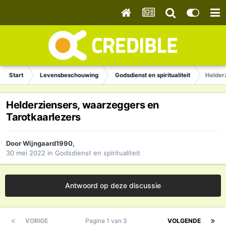
Start
Levensbeschouwing
Godsdienst en spiritualiteit
Helder
Helderziensers, waarzeggers en
Tarotkaarlezers
Door
Wijngaard1990
,
30 mei 2022
in
Godsdienst en spiritualiteit
Antwoord op deze discussie
VORIGE
Pagina 1 van 3
VOLGENDE