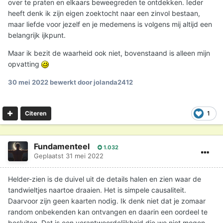
over te praten en elkaars beweegreden te ontdekken. Ieder
heeft denk ik zijn eigen zoektocht naar een zinvol bestaan,
maar liefde voor jezelf en je medemens is volgens mij altijd een
belangrijk ijkpunt.
Maar ik bezit de waarheid ook niet, bovenstaand is alleen mijn
opvatting
30 mei 2022
bewerkt door jolanda2412
1
Citeren
Fundamenteel
1.032
Geplaatst
31 mei 2022
Helder-zien is de duivel uit de details halen en zien waar de
tandwieltjes naartoe draaien. Het is simpele causaliteit.
Daarvoor zijn geen kaarten nodig. Ik denk niet dat je zomaar
random onbekenden kan ontvangen en daarin een oordeel te
besluiten. Dat is een verantwoordelijkheid die we niet mogen