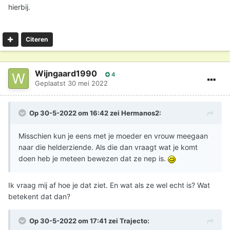
hierbij.
Citeren
Wijngaard1990
4
Geplaatst
30 mei 2022
Op 30-5-2022 om 16:42 zei
Hermanos2
:
Misschien kun je eens met je moeder en vrouw meegaan
naar die helderziende. Als die dan vraagt wat je komt
doen heb je meteen bewezen dat ze nep is.
Ik vraag mij af hoe je dat ziet. En wat als ze wel echt is? Wat
betekent dat dan?
Op 30-5-2022 om 17:41 zei
Trajecto
: