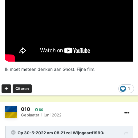
Ik moet meteen denken aan Ghost. Fijne film.
1
Citeren
010
80
Geplaatst
1 juni 2022
Op 30-5-2022 om 08:21 zei
Wijngaard1990
: