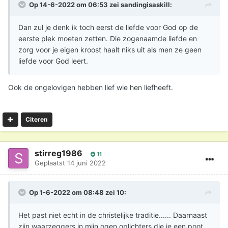
Op 14-6-2022 om 06:53 zei
sandingisaskill
:
Dan zul je denk ik toch eerst de liefde voor God op de
eerste plek moeten zetten. Die zogenaamde liefde en
zorg voor je eigen kroost haalt niks uit als men ze geen
liefde voor God leert.
Ook de ongelovigen hebben lief wie hen liefheeft.
Citeren
stirreg1986
11
Geplaatst
14 juni 2022
Op 1-6-2022 om 08:48 zei
10
:
Het past niet echt in de christelijke traditie...... Daarnaast
zijn waarzeggers in mijn ogen oplichters die je een poot