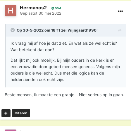
Hermanos2
554
Geplaatst
30 mei 2022
Op 30-5-2022 om 18:11 zei
Wijngaard1990
:
Ik vraag mij af hoe je dat ziet. En wat als ze wel echt is?
Wat betekent dat dan?
Dat lijkt mij ook moeilijk. Bij mijn ouders in de kerk is er
een vrouw die door gebed mensen geneest. Volgens mijn
ouders is die wel echt. Dus met die logica kan de
helderzienden ook echt zijn.
Beste mensen, ik maakte een grapje... Niet serieus op in gaan.
Citeren