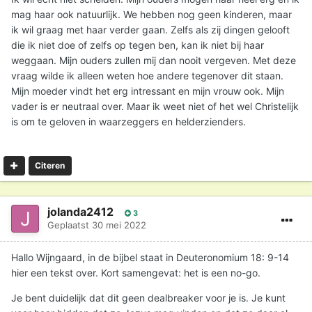
mag haar ook natuurlijk. We hebben nog geen kinderen, maar
ik wil graag met haar verder gaan. Zelfs als zij dingen gelooft
die ik niet doe of zelfs op tegen ben, kan ik niet bij haar
weggaan. Mijn ouders zullen mij dan nooit vergeven. Met deze
vraag wilde ik alleen weten hoe andere tegenover dit staan.
Mijn moeder vindt het erg intressant en mijn vrouw ook. Mijn
vader is er neutraal over. Maar ik weet niet of het wel Christelijk
is om te geloven in waarzeggers en helderzienders.
Citeren
jolanda2412
3
Geplaatst
30 mei 2022
Hallo Wijngaard, in de bijbel staat in Deuteronomium 18: 9-14
hier een tekst over. Kort samengevat: het is een no-go.
Je bent duidelijk dat dit geen dealbreaker voor je is. Je kunt