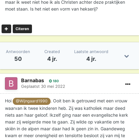
maar ik weet niet hoe ik als Christen achter deze praktijken
moet staan. Is het niet een vorm van hekserij?
Citeren
Antwoorden
Created
Laatste antwoord
50
4 jr.
4 jr.
Barnabas
180
Geplaatst
30 mei 2022
Hoi
. Ooit ben ik getrouwd met een vrouw
@Wijngaard1990
waarvan ik twee kinderen heb. Zij was katholiek maar deed
niets aan haar geloof. Ikzelf ging naar een evangelische kerk
maar zij weigerde mee te gaan. Zij wilde op vakantie om te
skiën in de alpen maar daar had ik geen zin in. Gaandeweg
kwam er meer onenigheid en tenslotte besloot zij van mij te