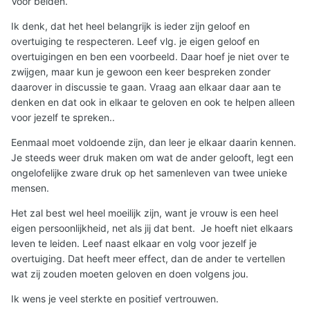
Voor beiden.
Ik denk, dat het heel belangrijk is ieder zijn geloof en
overtuiging te respecteren. Leef vlg. je eigen geloof en
overtuigingen en ben een voorbeeld. Daar hoef je niet over te
zwijgen, maar kun je gewoon een keer bespreken zonder
daarover in discussie te gaan. Vraag aan elkaar daar aan te
denken en dat ook in elkaar te geloven en ook te helpen alleen
voor jezelf te spreken..
Eenmaal moet voldoende zijn, dan leer je elkaar daarin kennen.
Je steeds weer druk maken om wat de ander gelooft, legt een
ongelofelijke zware druk op het samenleven van twee unieke
mensen.
Het zal best wel heel moeilijk zijn, want je vrouw is een heel
eigen persoonlijkheid, net als jij dat bent. Je hoeft niet elkaars
leven te leiden. Leef naast elkaar en volg voor jezelf je
overtuiging. Dat heeft meer effect, dan de ander te vertellen
wat zij zouden moeten geloven en doen volgens jou.
Ik wens je veel sterkte en positief vertrouwen.