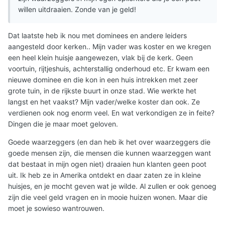
willen uitdraaien. Zonde van je geld!
Dat laatste heb ik nou met dominees en andere leiders
aangesteld door kerken.. Mijn vader was koster en we kregen
een heel klein huisje aangewezen, vlak bij de kerk. Geen
voortuin, rijtjeshuis, achterstallig onderhoud etc. Er kwam een
nieuwe dominee en die kon in een huis intrekken met zeer
grote tuin, in de rijkste buurt in onze stad. Wie werkte het
langst en het vaakst? Mijn vader/welke koster dan ook. Ze
verdienen ook nog enorm veel. En wat verkondigen ze in feite?
Dingen die je maar moet geloven.
Goede waarzeggers (en dan heb ik het over waarzeggers die
goede mensen zijn, die mensen die kunnen waarzeggen want
dat bestaat in mijn ogen niet) draaien hun klanten geen poot
uit. Ik heb ze in Amerika ontdekt en daar zaten ze in kleine
huisjes, en je mocht geven wat je wilde. Al zullen er ook genoeg
zijn die veel geld vragen en in mooie huizen wonen. Maar die
moet je sowieso wantrouwen.