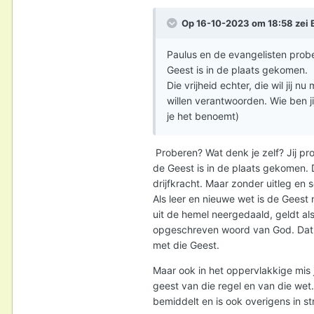
Op 16-10-2023 om 18:58 zei
Paulus en de evangelisten prob
Geest is in de plaats gekomen
Die vrijheid echter, die wil jij
willen verantwoorden. Wie ben ji
je het benoemt)
Proberen? Wat denk je zelf? Jij pro
de Geest is in de plaats gekomen.
drijfkracht. Maar zonder uitleg en s
Als leer en nieuwe wet is de Geest
uit de hemel neergedaald, geldt als 
opgeschreven woord van God. Dat is
met die Geest.
Maar ook in het oppervlakkige mis 
geest van die regel en van die wet
bemiddelt en is ook overigens in st