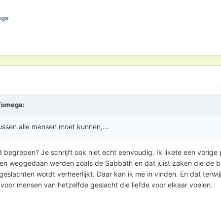
ega
Tomega
:
s tussen alle mensen moet kunnen,...
 begrepen? Je schrijft ook niet echt eenvoudig. Ik likete een vorige 
den weggedaan werden zoals de Sabbath en dat juist zaken die de bi
eslachten wordt verheerlijkt. Daar kan ik me in vinden. En dat terwijl
n voor mensen van hetzelfde geslacht die liefde voor elkaar voelen.