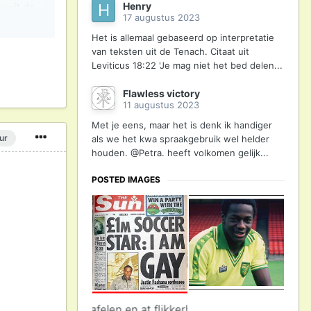
Henry
u uit de
17 augustus 2023
Het is allemaal gebaseerd op interpretatie
van teksten uit de Tenach. Citaat uit
ijn, maar
Leviticus 18:22 'Je mag niet het bed delen...
Flawless victory
11 augustus 2023
Met je eens, maar het is denk ik handiger
ur
als we het kwa spraakgebruik wel helder
houden. @Petra. heeft volkomen gelijk...
POSTED IMAGES