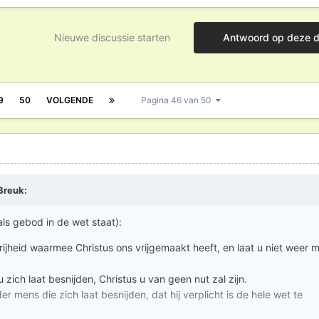
Nieuwe discussie starten
Antwoord op deze d
9
50
VOLGENDE
Pagina 46 van 50
Breuk
:
als gebod in de wet staat):
rijheid waarmee Christus ons vrijgemaakt heeft, en laat u niet weer 
 u zich laat besnijden, Christus u van geen nut zal zijn.
r mens die zich laat besnijden, dat hij verplicht is de hele wet te