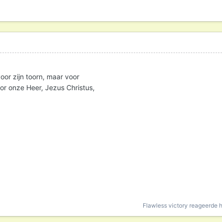
oor zijn toorn, maar voor
oor onze Heer, Jezus Christus,
Flawless victory
reageerde h