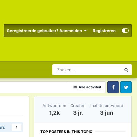
Geregistreerde gebruiker? Aanmelden
Registreren
Alle activiteit
Facebook
Twitter
Antwoorden
Created
Laatste antwoord
1,2k
3 jr.
3 jun
ers
1
TOP POSTERS IN THIS TOPIC