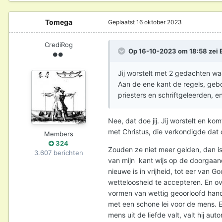
Tomega
Geplaatst
16 oktober 2023
CrediRog
Op 16-10-2023 om 18:58 zei
Jij worstelt met 2 gedachten w
Aan de ene kant de regels, geb
priesters en schriftgeleerden, 
Nee, dat doe jij. Jij worstelt en 
met Christus, die verkondigde dat
Members
324
Zouden ze niet meer gelden, dan is 
3.607 berichten
van mijn kant wijs op de doorgaan
nieuwe is in vrijheid, tot eer van
wetteloosheid te accepteren. En ov
vormen van wettig geoorloofd hande
met een schone lei voor de mens. En
mens uit de liefde valt, valt hij a