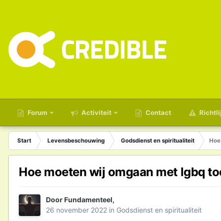
Forum
Activiteit
Contact
Richtli
Start
Levensbeschouwing
Godsdienst en spiritualiteit
Hoe
Hoe moeten wij omgaan met lgbq t
Door
Fundamenteel
,
26 november 2022
in
Godsdienst en spiritualiteit