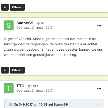
Citeren
Sanne69
28
Geplaatst
3 januari 2017
Ik geloof van niet. Maar ik geloof dan ook dat met de in de
tekst genoemde regeringen, de boze geesten die er achter
zitten worden bedoeld. En tegen deze geesten kunnen we ons
wapenen met een geestelijke wapenuitrusting.
Citeren
TTC
1.575
Geplaatst
3 januari 2017
Op 3-1-2017 om 10:58 zei
Sanne69
: