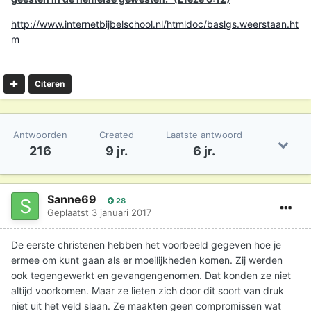
http://www.internetbijbelschool.nl/htmldoc/baslgs.weerstaan.ht
m
Citeren
Antwoorden
Created
Laatste antwoord
216
9 jr.
6 jr.
Sanne69
28
Geplaatst
3 januari 2017
De eerste christenen hebben het voorbeeld gegeven hoe je
ermee om kunt gaan als er moeilijkheden komen. Zij werden
ook tegengewerkt en gevangengenomen. Dat konden ze niet
altijd voorkomen. Maar ze lieten zich door dit soort van druk
niet uit het veld slaan. Ze maakten geen compromissen wat