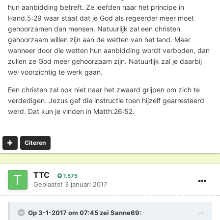
hun aanbidding betreft. Ze leefden naar het principe in
Hand.5:29 waar staat dat je God als regeerder meer moet
gehoorzamen dan mensen. Natuurlijk zal een christen
gehoorzaam willen zijn aan de wetten van het land. Maar
wanneer door die wetten hun aanbidding wordt verboden, dan
zullen ze God meer gehoorzaam zijn. Natuurlijk zal je daarbij
wel voorzichtig te werk gaan.
Een christen zal ook niet naar het zwaard grijpen om zich te
verdedigen. Jezus gaf die instructie toen hijzelf gearresteerd
werd. Dat kun je vinden in Matth.26:52.
Citeren
TTC
1.575
Geplaatst
3 januari 2017
Op 3-1-2017 om 07:45 zei
Sanne69
: