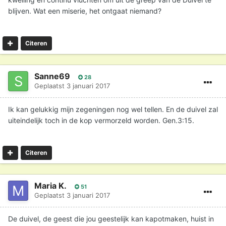
blijven. Wat een miserie, het ontgaat niemand?
Citeren
Sanne69
28
Geplaatst
3 januari 2017
Ik kan gelukkig mijn zegeningen nog wel tellen. En de duivel zal
uiteindelijk toch in de kop vermorzeld worden. Gen.3:15.
Citeren
Maria K.
51
Geplaatst
3 januari 2017
De duivel, de geest die jou geestelijk kan kapotmaken, huist in