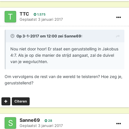
TTC
1.575
Geplaatst
3 januari 2017
Op 3-1-2017 om 12:00 zei
Sanne69
:
Nou niet door hoor! Er staat een geruststelling in Jakobus
4:7. Als je op die manier de strijd aangaat, zal de duivel
van je wegvluchten.
Om vervolgens de rest van de wereld te teisteren? Hoe zeg je,
geruststellend?
Citeren
Sanne69
28
Geplaatst
3 januari 2017