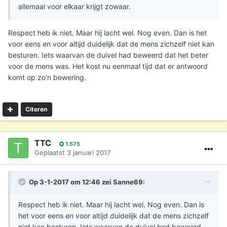
allemaal voor elkaar krijgt zowaar.
Respect heb ik niet. Maar hij lacht wel. Nog even. Dan is het
voor eens en voor altijd duidelijk dat de mens zichzelf niet kan
besturen. Iets waarvan de duivel had beweerd dat het beter
voor de mens was. Het kost nu eenmaal tijd dat er antwoord
komt op zo'n bewering.
Citeren
TTC
1.575
Geplaatst
3 januari 2017
Op 3-1-2017 om 12:46 zei
Sanne69
:
Respect heb ik niet. Maar hij lacht wel. Nog even. Dan is
het voor eens en voor altijd duidelijk dat de mens zichzelf
niet kan besturen. Iets waarvan de duivel had beweerd