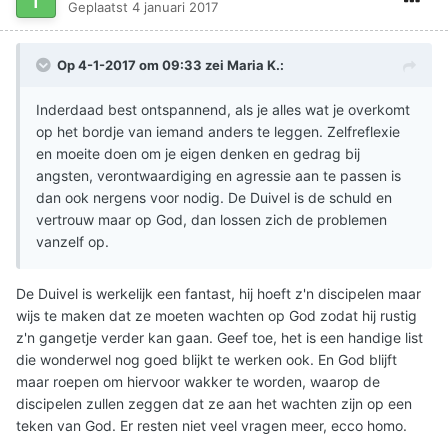
Geplaatst
4 januari 2017
Op 4-1-2017 om 09:33 zei
Maria K.
:
Inderdaad best ontspannend, als je alles wat je overkomt
op het bordje van iemand anders te leggen. Zelfreflexie
en moeite doen om je eigen denken en gedrag bij
angsten, verontwaardiging en agressie aan te passen is
dan ook nergens voor nodig. De Duivel is de schuld en
vertrouw maar op God, dan lossen zich de problemen
vanzelf op.
De Duivel is werkelijk een fantast, hij hoeft z'n discipelen maar
wijs te maken dat ze moeten wachten op God zodat hij rustig
z'n gangetje verder kan gaan. Geef toe, het is een handige list
die wonderwel nog goed blijkt te werken ook. En God blijft
maar roepen om hiervoor wakker te worden, waarop de
discipelen zullen zeggen dat ze aan het wachten zijn op een
teken van God. Er resten niet veel vragen meer, ecco homo.