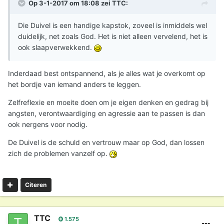
Op 3-1-2017 om 18:08 zei
TTC
:
Die Duivel is een handige kapstok, zoveel is inmiddels wel
duidelijk, net zoals God. Het is niet alleen vervelend, het is
ook slaapverwekkend.
Inderdaad best ontspannend, als je alles wat je overkomt op
het bordje van iemand anders te leggen.
Zelfreflexie en moeite doen om je eigen denken en gedrag bij
angsten, verontwaardiging en agressie aan te passen is dan
ook nergens voor nodig.
De Duivel is de schuld en vertrouw maar op God, dan lossen
zich de problemen vanzelf op.
Citeren
TTC
1.575