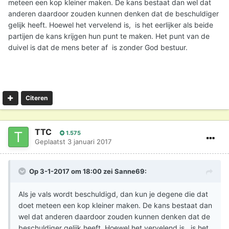
meteen een kop kleiner maken. De kans bestaat dan wel dat
anderen daardoor zouden kunnen denken dat de beschuldiger
gelijk heeft. Hoewel het vervelend is, is het eerlijker als beide
partijen de kans krijgen hun punt te maken. Het punt van de
duivel is dat de mens beter af is zonder God bestuur.
Citeren
TTC
1.575
Geplaatst
3 januari 2017
Op 3-1-2017 om 18:00 zei
Sanne69
:
Als je vals wordt beschuldigd, dan kun je degene die dat
doet meteen een kop kleiner maken. De kans bestaat dan
wel dat anderen daardoor zouden kunnen denken dat de
beschuldiger gelijk heeft. Hoewel het vervelend is, is het