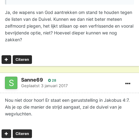
Ja, de wapens van God aantrekken om stand te houden tegen
de listen van de Duivel. Kunnen we dan niet beter meteen
zelfmoord plegen, het lijkt stilaan op een verfrissende en vooral
bevrijdende optie, niet? Hoeveel dieper kunnen we nog
zakken?
Citeren
Sanne69
28
Geplaatst
3 januari 2017
Nou niet door hoor! Er staat een geruststelling in Jakobus 4:7.
Als je op die manier de strijd aangaat, zal de duivel van je
wegvluchten.
Citeren