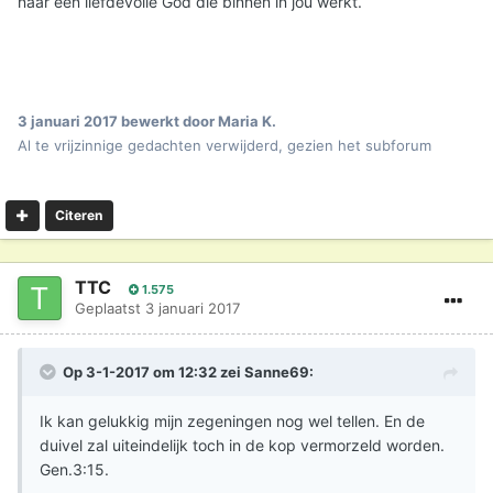
naar een liefdevolle God die binnen in jou werkt.
3 januari 2017
bewerkt door Maria K.
Al te vrijzinnige gedachten verwijderd, gezien het subforum
Citeren
TTC
1.575
Geplaatst
3 januari 2017
Op 3-1-2017 om 12:32 zei
Sanne69
:
Ik kan gelukkig mijn zegeningen nog wel tellen. En de
duivel zal uiteindelijk toch in de kop vermorzeld worden.
Gen.3:15.