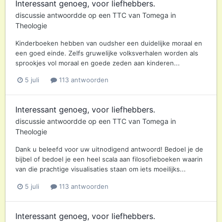
Interessant genoeg, voor liefhebbers.
discussie antwoordde op een
TTC
van
Tomega
in
Theologie
Kinderboeken hebben van oudsher een duidelijke moraal en
een goed einde. Zelfs gruwelijke volksverhalen worden als
sprookjes vol moraal en goede zeden aan kinderen...
5 juli
113 antwoorden
Interessant genoeg, voor liefhebbers.
discussie antwoordde op een
TTC
van
Tomega
in
Theologie
Dank u beleefd voor uw uitnodigend antwoord! Bedoel je de
bijbel of bedoel je een heel scala aan filosofieboeken waarin
van die prachtige visualisaties staan om iets moeilijks...
5 juli
113 antwoorden
Interessant genoeg, voor liefhebbers.