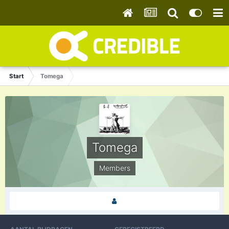
Start
Tomega
Tomega
Members