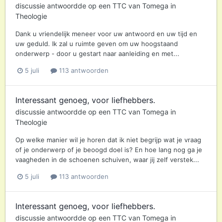
discussie antwoordde op een
TTC
van
Tomega
in
Theologie
Dank u vriendelijk meneer voor uw antwoord en uw tijd en
uw geduld. Ik zal u ruimte geven om uw hoogstaand
onderwerp - door u gestart naar aanleiding en met...
5 juli
113 antwoorden
Interessant genoeg, voor liefhebbers.
discussie antwoordde op een
TTC
van
Tomega
in
Theologie
Op welke manier wil je horen dat ik niet begrijp wat je vraag
of je onderwerp of je beoogd doel is? En hoe lang nog ga je
vaagheden in de schoenen schuiven, waar jij zelf verstek...
5 juli
113 antwoorden
Interessant genoeg, voor liefhebbers.
discussie antwoordde op een
TTC
van
Tomega
in