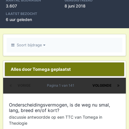
AANTAL BIJDRAGEN
GEREGISTREERD
3.607
8 juni 2018
LAATST BEZOCHT
6 uur geleden
Soort bijdrage
Alles door Tomega geplaatst
VORIGE
Pagina 1 van 141
VOLGENDE
Onderscheidingsvermogen, is de weg nu smal,
lang, breed en/of kort?
discussie antwoordde op een
TTC
van
Tomega
in
Theologie