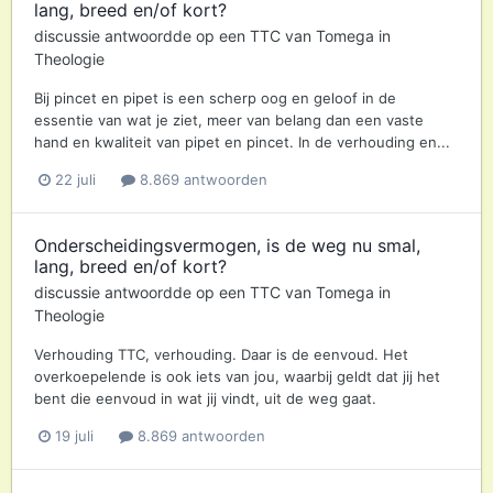
lang, breed en/of kort?
discussie antwoordde op een
TTC
van
Tomega
in
Theologie
Bij pincet en pipet is een scherp oog en geloof in de
essentie van wat je ziet, meer van belang dan een vaste
hand en kwaliteit van pipet en pincet. In de verhouding en...
22 juli
8.869 antwoorden
Onderscheidingsvermogen, is de weg nu smal,
lang, breed en/of kort?
discussie antwoordde op een
TTC
van
Tomega
in
Theologie
Verhouding TTC, verhouding. Daar is de eenvoud. Het
overkoepelende is ook iets van jou, waarbij geldt dat jij het
bent die eenvoud in wat jij vindt, uit de weg gaat.
19 juli
8.869 antwoorden