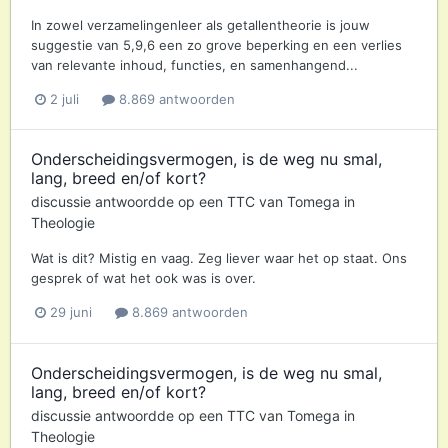
In zowel verzamelingenleer als getallentheorie is jouw
suggestie van 5,9,6 een zo grove beperking en een verlies
van relevante inhoud, functies, en samenhangend...
2 juli
8.869 antwoorden
Onderscheidingsvermogen, is de weg nu smal,
lang, breed en/of kort?
discussie antwoordde op een
TTC
van
Tomega
in
Theologie
Wat is dit? Mistig en vaag. Zeg liever waar het op staat. Ons
gesprek of wat het ook was is over.
29 juni
8.869 antwoorden
Onderscheidingsvermogen, is de weg nu smal,
lang, breed en/of kort?
discussie antwoordde op een
TTC
van
Tomega
in
Theologie