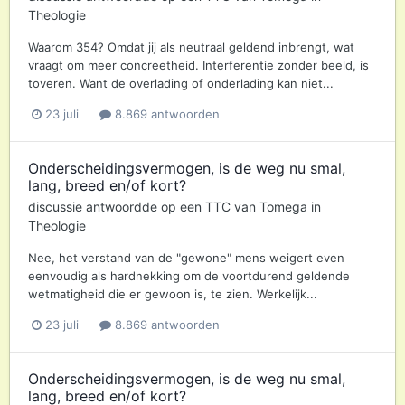
Theologie
Waarom 354? Omdat jij als neutraal geldend inbrengt, wat
vraagt om meer concreetheid. Interferentie zonder beeld, is
toveren. Want de overlading of onderlading kan niet...
23 juli
8.869 antwoorden
Onderscheidingsvermogen, is de weg nu smal,
lang, breed en/of kort?
discussie antwoordde op een
TTC
van
Tomega
in
Theologie
Nee, het verstand van de "gewone" mens weigert even
eenvoudig als hardnekking om de voortdurend geldende
wetmatigheid die er gewoon is, te zien. Werkelijk...
23 juli
8.869 antwoorden
Onderscheidingsvermogen, is de weg nu smal,
lang, breed en/of kort?