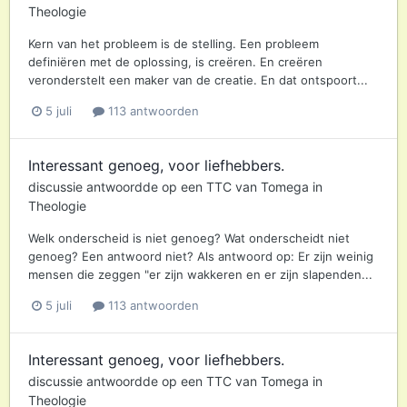
Theologie
Kern van het probleem is de stelling. Een probleem
definiëren met de oplossing, is creëren. En creëren
veronderstelt een maker van de creatie. En dat ontspoort...
5 juli
113 antwoorden
Interessant genoeg, voor liefhebbers.
discussie antwoordde op een
TTC
van
Tomega
in
Theologie
Welk onderscheid is niet genoeg? Wat onderscheidt niet
genoeg? Een antwoord niet? Als antwoord op: Er zijn weinig
mensen die zeggen "er zijn wakkeren en er zijn slapenden...
5 juli
113 antwoorden
Interessant genoeg, voor liefhebbers.
discussie antwoordde op een
TTC
van
Tomega
in
Theologie