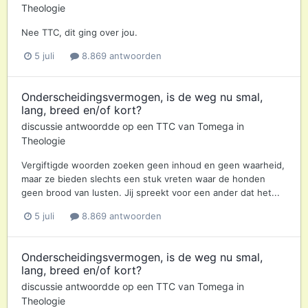
Theologie
Nee TTC, dit ging over jou.
5 juli
8.869 antwoorden
Onderscheidingsvermogen, is de weg nu smal,
lang, breed en/of kort?
discussie antwoordde op een
TTC
van
Tomega
in
Theologie
Vergiftigde woorden zoeken geen inhoud en geen waarheid,
maar ze bieden slechts een stuk vreten waar de honden
geen brood van lusten. Jij spreekt voor een ander dat het...
5 juli
8.869 antwoorden
Onderscheidingsvermogen, is de weg nu smal,
lang, breed en/of kort?
discussie antwoordde op een
TTC
van
Tomega
in
Theologie