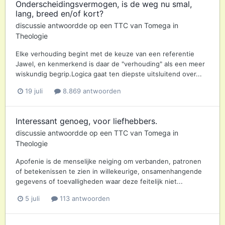
Onderscheidingsvermogen, is de weg nu smal,
lang, breed en/of kort?
discussie antwoordde op een
TTC
van
Tomega
in
Theologie
Elke verhouding begint met de keuze van een referentie
Jawel, en kenmerkend is daar de "verhouding" als een meer
wiskundig begrip.Logica gaat ten diepste uitsluitend over...
19 juli
8.869 antwoorden
Interessant genoeg, voor liefhebbers.
discussie antwoordde op een
TTC
van
Tomega
in
Theologie
Apofenie is de menselijke neiging om verbanden, patronen
of betekenissen te zien in willekeurige, onsamenhangende
gegevens of toevalligheden waar deze feitelijk niet...
5 juli
113 antwoorden