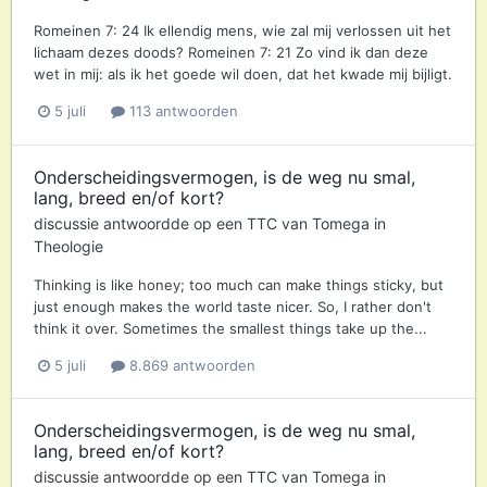
Romeinen 7: 24 Ik ellendig mens, wie zal mij verlossen uit het
lichaam dezes doods? Romeinen 7: 21 Zo vind ik dan deze
wet in mij: als ik het goede wil doen, dat het kwade mij bijligt.
5 juli
113 antwoorden
Onderscheidingsvermogen, is de weg nu smal,
lang, breed en/of kort?
discussie antwoordde op een
TTC
van
Tomega
in
Theologie
Thinking is like honey; too much can make things sticky, but
just enough makes the world taste nicer. So, I rather don't
think it over. Sometimes the smallest things take up the...
5 juli
8.869 antwoorden
Onderscheidingsvermogen, is de weg nu smal,
lang, breed en/of kort?
discussie antwoordde op een
TTC
van
Tomega
in