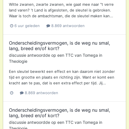
Witte zwanen, zwarte zwanen, wie gaat mee naar "t verre
land varen? 't Land is afgesloten, de sleutel is gebroken.
Waar is toch de ambachtsman, die de sleutel maken kan...
6 uur geleden
8.869 antwoorden
Onderscheidingsvermogen, is de weg nu smal,
lang, breed en/of kort?
discussie antwoordde op een
TTC
van
Tomega
in
Theologie
Een sleutel bewerkt een effect en kan daarom niet zonder
tijd en grootte en plaats en richting zijn. Want er komt een
kracht aan te pas, dat is een extra effect per tijd. Jij...
8.869 antwoorden
Onderscheidingsvermogen, is de weg nu smal,
lang, breed en/of kort?
discussie antwoordde op een
TTC
van
Tomega
in
Theologie