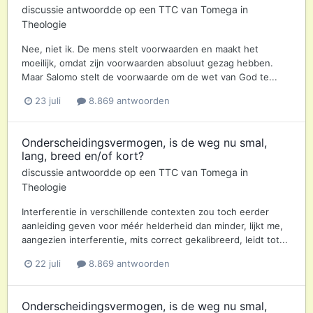
discussie antwoordde op een
TTC
van
Tomega
in
Theologie
Nee, niet ik. De mens stelt voorwaarden en maakt het
moeilijk, omdat zijn voorwaarden absoluut gezag hebben.
Maar Salomo stelt de voorwaarde om de wet van God te...
23 juli
8.869 antwoorden
Onderscheidingsvermogen, is de weg nu smal,
lang, breed en/of kort?
discussie antwoordde op een
TTC
van
Tomega
in
Theologie
Interferentie in verschillende contexten zou toch eerder
aanleiding geven voor méér helderheid dan minder, lijkt me,
aangezien interferentie, mits correct gekalibreerd, leidt tot...
22 juli
8.869 antwoorden
Onderscheidingsvermogen, is de weg nu smal,