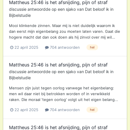
Mattheus 25:46 is het afsnijding, pijn of straf
discussie antwoordde op een
sjako
van
Dat beloof ik
in
Bijbelstudie
Mooi klinkende zinnen. Maar mij is niet duidelijk waarom ik
dan eerst mijn eigenbelang zou moeten laten varen. Gaat die
hogere macht dat dan ook doen als hij zinvol over mij wil...
22 april 2025
704 antwoorden
hel
Mattheus 25:46 is het afsnijding, pijn of straf
discussie antwoordde op een
sjako
van
Dat beloof ik
in
Bijbelstudie
Mensen zijn juist tegen oorlog vanwege het eigenbelang:
men wil daar niet bij betrokken worden of in verwikkeld
raken. Die moraal 'tegen oorlog' volgt uit het eigen belang...
22 april 2025
704 antwoorden
hel
Mattheus 25:46 is het afsnijding, pijn of straf