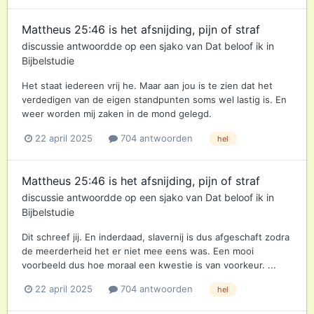
Mattheus 25:46 is het afsnijding, pijn of straf
discussie antwoordde op een
sjako
van
Dat beloof ik
in
Bijbelstudie
Het staat iedereen vrij he. Maar aan jou is te zien dat het
verdedigen van de eigen standpunten soms wel lastig is. En
weer worden mij zaken in de mond gelegd.
22 april 2025
704 antwoorden
hel
Mattheus 25:46 is het afsnijding, pijn of straf
discussie antwoordde op een
sjako
van
Dat beloof ik
in
Bijbelstudie
Dit schreef jij. En inderdaad, slavernij is dus afgeschaft zodra
de meerderheid het er niet mee eens was. Een mooi
voorbeeld dus hoe moraal een kwestie is van voorkeur. ...
22 april 2025
704 antwoorden
hel