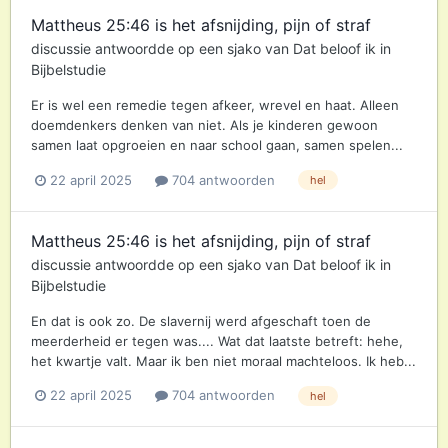
Mattheus 25:46 is het afsnijding, pijn of straf
discussie antwoordde op een
sjako
van
Dat beloof ik
in
Bijbelstudie
Er is wel een remedie tegen afkeer, wrevel en haat. Alleen
doemdenkers denken van niet. Als je kinderen gewoon
samen laat opgroeien en naar school gaan, samen spelen...
22 april 2025
704 antwoorden
hel
Mattheus 25:46 is het afsnijding, pijn of straf
discussie antwoordde op een
sjako
van
Dat beloof ik
in
Bijbelstudie
En dat is ook zo. De slavernij werd afgeschaft toen de
meerderheid er tegen was.... Wat dat laatste betreft: hehe,
het kwartje valt. Maar ik ben niet moraal machteloos. Ik heb...
22 april 2025
704 antwoorden
hel