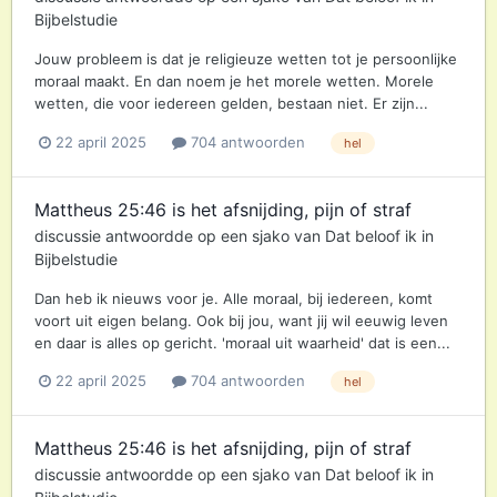
Bijbelstudie
Jouw probleem is dat je religieuze wetten tot je persoonlijke
moraal maakt. En dan noem je het morele wetten. Morele
wetten, die voor iedereen gelden, bestaan niet. Er zijn...
22 april 2025
704 antwoorden
hel
Mattheus 25:46 is het afsnijding, pijn of straf
discussie antwoordde op een
sjako
van
Dat beloof ik
in
Bijbelstudie
Dan heb ik nieuws voor je. Alle moraal, bij iedereen, komt
voort uit eigen belang. Ook bij jou, want jij wil eeuwig leven
en daar is alles op gericht. 'moraal uit waarheid' dat is een...
22 april 2025
704 antwoorden
hel
Mattheus 25:46 is het afsnijding, pijn of straf
discussie antwoordde op een
sjako
van
Dat beloof ik
in