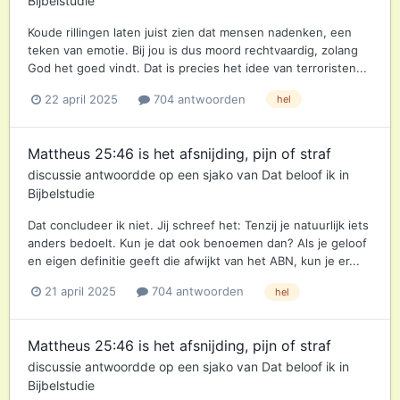
Bijbelstudie
Koude rillingen laten juist zien dat mensen nadenken, een
teken van emotie. Bij jou is dus moord rechtvaardig, zolang
God het goed vindt. Dat is precies het idee van terroristen...
22 april 2025
704 antwoorden
hel
Mattheus 25:46 is het afsnijding, pijn of straf
discussie antwoordde op een
sjako
van
Dat beloof ik
in
Bijbelstudie
Dat concludeer ik niet. Jij schreef het: Tenzij je natuurlijk iets
anders bedoelt. Kun je dat ook benoemen dan? Als je geloof
en eigen definitie geeft die afwijkt van het ABN, kun je er...
21 april 2025
704 antwoorden
hel
Mattheus 25:46 is het afsnijding, pijn of straf
discussie antwoordde op een
sjako
van
Dat beloof ik
in
Bijbelstudie