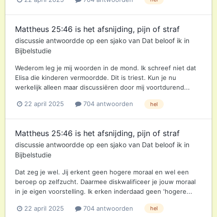
Mattheus 25:46 is het afsnijding, pijn of straf
discussie antwoordde op een
sjako
van
Dat beloof ik
in
Bijbelstudie
Wederom leg je mij woorden in de mond. Ik schreef niet dat
Elisa die kinderen vermoordde. Dit is triest. Kun je nu
werkelijk alleen maar discussiëren door mij voortdurend...
22 april 2025
704 antwoorden
hel
Mattheus 25:46 is het afsnijding, pijn of straf
discussie antwoordde op een
sjako
van
Dat beloof ik
in
Bijbelstudie
Dat zeg je wel. Jij erkent geen hogere moraal en wel een
beroep op zelfzucht. Daarmee diskwalificeer je jouw moraal
in je eigen voorstelling. Ik erken inderdaad geen 'hogere...
22 april 2025
704 antwoorden
hel