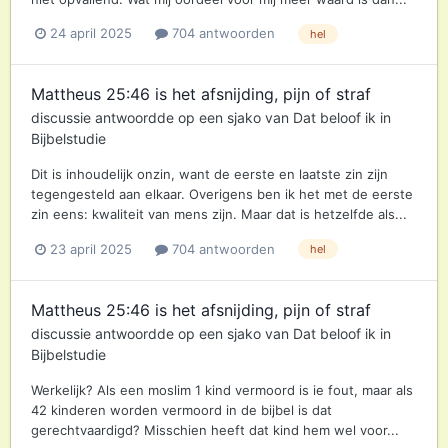
24 april 2025
704 antwoorden
hel
Mattheus 25:46 is het afsnijding, pijn of straf
discussie antwoordde op een
sjako
van
Dat beloof ik
in
Bijbelstudie
Dit is inhoudelijk onzin, want de eerste en laatste zin zijn
tegengesteld aan elkaar. Overigens ben ik het met de eerste
zin eens: kwaliteit van mens zijn. Maar dat is hetzelfde als...
23 april 2025
704 antwoorden
hel
Mattheus 25:46 is het afsnijding, pijn of straf
discussie antwoordde op een
sjako
van
Dat beloof ik
in
Bijbelstudie
Werkelijk? Als een moslim 1 kind vermoord is ie fout, maar als
42 kinderen worden vermoord in de bijbel is dat
gerechtvaardigd? Misschien heeft dat kind hem wel voor...