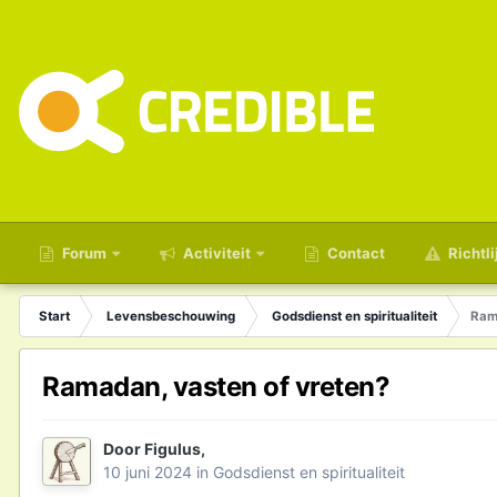
Forum
Activiteit
Contact
Richtli
Start
Levensbeschouwing
Godsdienst en spiritualiteit
Ram
Ramadan, vasten of vreten?
Door
Figulus
,
10 juni 2024
in
Godsdienst en spiritualiteit