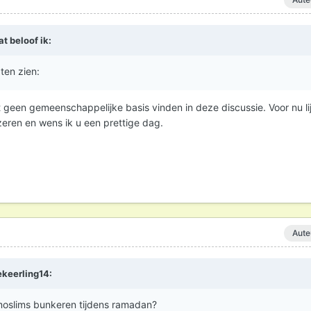
at beloof ik
:
aten zien:
 geen gemeenschappelijke basis vinden in deze discussie. Voor nu lij
eren en wens ik u een prettige dag.
Aute
ekeerling14
:
 moslims bunkeren tijdens ramadan?