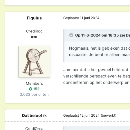
Figulus
Geplaatst
11 juni 2024
CrediRog
Op 11-6-2024 om 18:35 zei
Da
Nogmaals, het is gebleken dat di
discussie. Je bent er alleen ma
Jammer dat u het gevoel hebt dat ik
verschillende perspectieven te beg
concentreren op het onderwerp en 
Members
152
3.033 berichten
Dat beloof ik
Geplaatst
12 juni 2024
(bewerkt)
CrediOrca