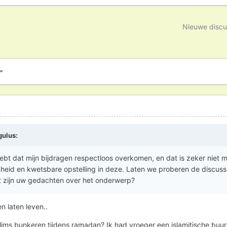
Nieuwe discu
gulus
:
ebt dat mijn bijdragen respectloos overkomen, en dat is zeker niet m
heid en kwetsbare opstelling in deze. Laten we proberen de discuss
at zijn uw gedachten over het onderwerp?
n laten leven..
slims bunkeren tijdens ramadan? Ik had vroeger een islamitische buu