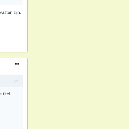
vasten zijn.
 titel