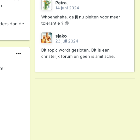
Petra.
o
14 juni 2024
Whoehahaha, ga jij nu pleiten voor meer
tolerantie ? 😆
nders dan de
sjako
23 juli 2024
Dit topic wordt gesloten. Dit is een
christelijk forum en geen islamitische.
tel