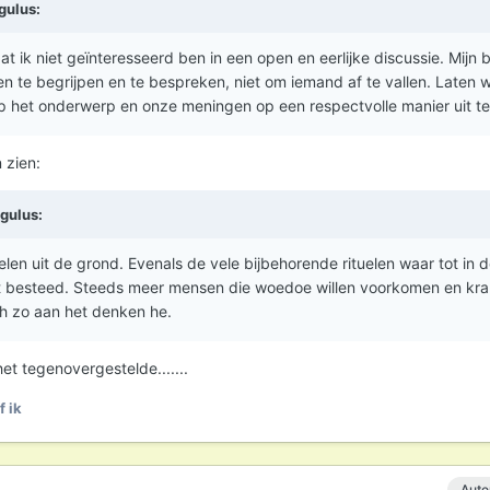
gulus
:
 ik niet geïnteresseerd ben in een open en eerlijke discussie. Mijn 
en te begrijpen en te bespreken, niet om iemand af te vallen. Laten 
p het onderwerp en onze meningen op een respectvolle manier uit te
n zien:
igulus
:
len uit de grond. Evenals de vele bijbehorende rituelen waar tot in 
 besteed. Steeds meer mensen die woedoe willen voorkomen en kr
ch zo aan het denken he.
et tegenovergestelde.......
f ik
Aute