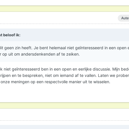
Aute
t beloof ik
:
t geen zin heeft. Je bent helemaal niet geïnteresseerd in een open e
ar op uit om andersdenkenden af te zeiken.
 niet geïnteresseerd ben in een open en eerlijke discussie. Mijn bed
rijpen en te bespreken, niet om iemand af te vallen. Laten we probe
onze meningen op een respectvolle manier uit te wisselen.