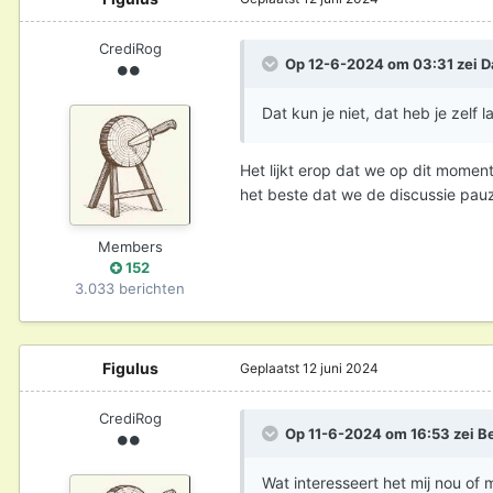
CrediRog
Op 12-6-2024 om 03:31 zei
D
Dat kun je niet, dat heb je zelf l
Het lijkt erop dat we op dit moment
het beste dat we de discussie pauz
Members
152
3.033 berichten
Figulus
Geplaatst
12 juni 2024
CrediRog
Op 11-6-2024 om 16:53 zei
B
Wat interesseert het mij nou of