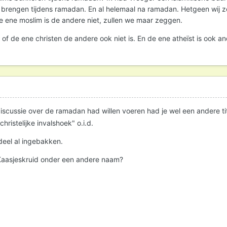
 brengen tijdens ramadan. En al helemaal na ramadan. Hetgeen wij z
e ene moslim is de andere niet, zullen we maar zeggen.
 of de ene christen de andere ook niet is. En de ene atheïst is ook a
 discussie over de ramadan had willen voeren had je wel een andere ti
ristelijke invalshoek" o.i.d.
ordeel al ingebakken.
 Kaasjeskruid onder een andere naam?