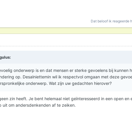
Dat beloof ik
reageerde h
gulus
:
 gevoelig onderwerp is en dat mensen er sterke gevoelens bij kunnen
ndering op. Desalniettemin wil ik respectvol omgaan met deze gevoe
rspronkelijke onderwerp. Wat zijn uw gedachten hierover?
een zin heeft. Je bent helemaal niet geïnteresseerd in een open en e
op uit om andersdenkenden af te zeiken.