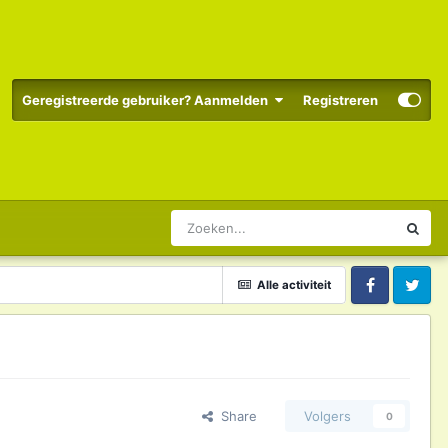
Geregistreerde gebruiker? Aanmelden
Registreren
Alle activiteit
Facebook
Twitter
Share
Volgers
0