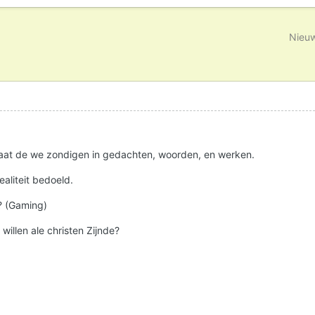
Nieuw
taat de we zondigen in gedachten, woorden, en werken.
ealiteit bedoeld.
 ? (Gaming)
willen ale christen Zijnde?