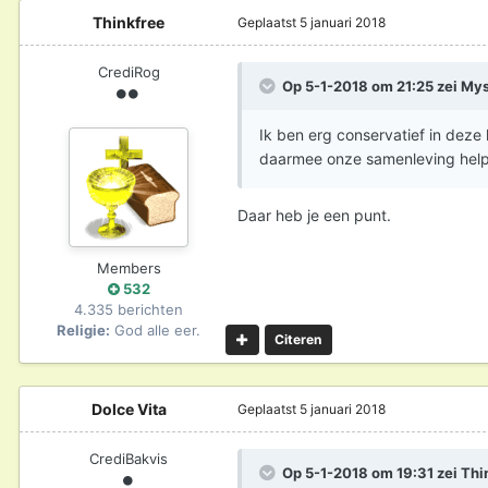
Thinkfree
Geplaatst
5 januari 2018
CrediRog
Op 5-1-2018 om 21:25 zei
Mys
Ik ben erg conservatief in deze 
daarmee onze samenleving help
Daar heb je een punt.
Members
532
4.335 berichten
Religie:
God alle eer.
Citeren
Dolce Vita
Geplaatst
5 januari 2018
CrediBakvis
Op 5-1-2018 om 19:31 zei
Thi