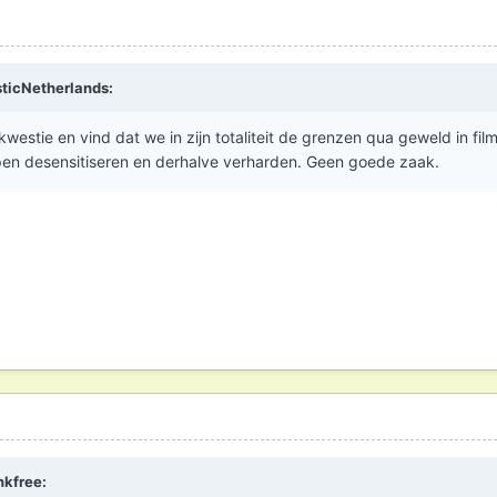
ticNetherlands
:
kwestie en vind dat we in zijn totaliteit de grenzen qua geweld in fil
en desensitiseren en derhalve verharden. Geen goede zaak.
nkfree
: