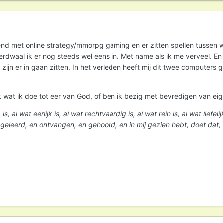
nd met online strategy/mmorpg gaming en er zitten spellen tussen waa
rdwaal ik er nog steeds wel eens in. Met name als ik me verveel. En 
ijn er in gaan zitten. In het verleden heeft mij dit twee computers ge
ik wat ik doe tot eer van God, of ben ik bezig met bevredigen van ei
, al wat eerlijk is, al wat rechtvaardig is, al wat rein is, al wat liefelij
eleerd, en ontvangen, en gehoord, en in mij gezien hebt, doet dat; e