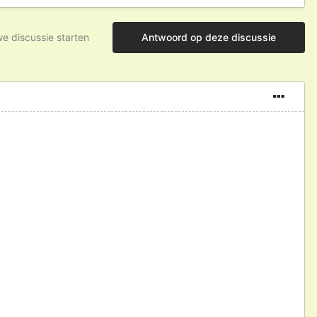
e discussie starten
Antwoord op deze discussie