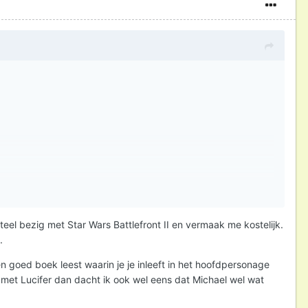
el bezig met Star Wars Battlefront II en vermaak me kostelijk.
.
en goed boek leest waarin je je inleeft in het hoofdpersonage
 is met Lucifer dan dacht ik ook wel eens dat Michael wel wat