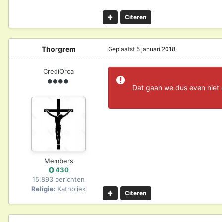
Citeren
Thorgrem
Geplaatst
5 januari 2018
CrediOrca
Dat gaan we dus even niet d
Members
430
15.893 berichten
Religie:
Katholiek
Citeren