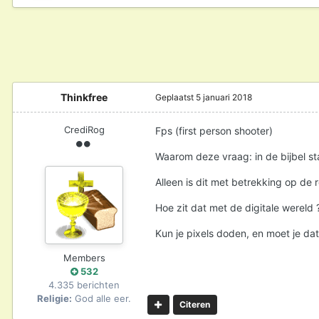
Thinkfree
Geplaatst
5 januari 2018
CrediRog
Fps (first person shooter)
Waarom deze vraag: in de bijbel s
Alleen is dit met betrekking op de r
Hoe zit dat met de digitale wereld
Kun je pixels doden, en moet je dat 
Members
532
4.335 berichten
Religie:
God alle eer.
Citeren