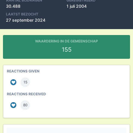
AANTAL BIJDRAGEN
GEREGISTREERD
30.488
1 juli 2004
LAATST BEZOCHT
27 september 2024
WAARDERING IN DE GEMEENSCHAP
155
REACTIONS GIVEN
15
REACTIONS RECEIVED
80