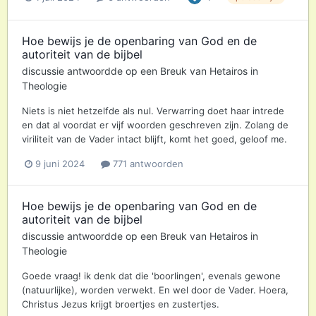
Hoe bewijs je de openbaring van God en de
autoriteit van de bijbel
discussie antwoordde op een
Breuk
van
Hetairos
in
Theologie
Niets is niet hetzelfde als nul. Verwarring doet haar intrede
en dat al voordat er vijf woorden geschreven zijn. Zolang de
viriliteit van de Vader intact blijft, komt het goed, geloof me.
9 juni 2024
771 antwoorden
Hoe bewijs je de openbaring van God en de
autoriteit van de bijbel
discussie antwoordde op een
Breuk
van
Hetairos
in
Theologie
Goede vraag! ik denk dat die 'boorlingen', evenals gewone
(natuurlijke), worden verwekt. En wel door de Vader. Hoera,
Christus Jezus krijgt broertjes en zustertjes.