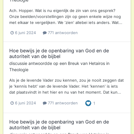
Ach. Hopper. Wat is nu eigenlijk de zin van ons gesprek?
Onze beelden/voorstellingen zijn op geen enkele wijze nog
met elkaar te vergelijken. We 'zien' allebei iets anders. Wat...
6 juni 2024
771 antwoorden
Hoe bewijs je de openbaring van God en de
autoriteit van de bijbel
discussie antwoordde op een
Breuk
van
Hetairos
in
Theologie
Als je de levende Vader zou kennen, zou je nooit zeggen dat
je 'kennis hebt' van de levende Vader. Het 'kennen' is iets
dat plaatsvindt in het hier en nu van het moment. Dat kun...
6 juni 2024
771 antwoorden
1
Hoe bewijs je de openbaring van God en de
autoriteit van de bijbel