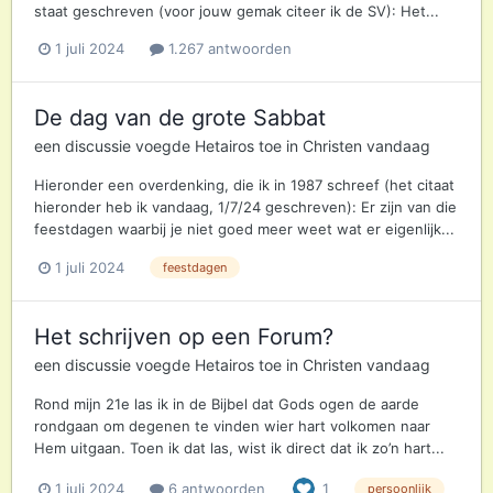
staat geschreven (voor jouw gemak citeer ik de SV): Het...
1 juli 2024
1.267 antwoorden
De dag van de grote Sabbat
een discussie voegde
Hetairos
toe in
Christen vandaag
Hieronder een overdenking, die ik in 1987 schreef (het citaat
hieronder heb ik vandaag, 1/7/24 geschreven): Er zijn van die
feestdagen waarbij je niet goed meer weet wat er eigenlijk...
1 juli 2024
feestdagen
Het schrijven op een Forum?
een discussie voegde
Hetairos
toe in
Christen vandaag
Rond mijn 21e las ik in de Bijbel dat Gods ogen de aarde
rondgaan om degenen te vinden wier hart volkomen naar
Hem uitgaan. Toen ik dat las, wist ik direct dat ik zo’n hart...
1 juli 2024
6 antwoorden
1
persoonlijk