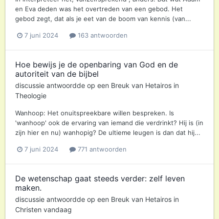
en Eva deden was het overtreden van een gebod. Het
gebod zegt, dat als je eet van de boom van kennis (van...
7 juni 2024
163 antwoorden
Hoe bewijs je de openbaring van God en de
autoriteit van de bijbel
discussie antwoordde op een
Breuk
van
Hetairos
in
Theologie
Wanhoop: Het onuitspreekbare willen bespreken. Is
'wanhoop' ook de ervaring van iemand die verdrinkt? Hij is (in
zijn hier en nu) wanhopig? De ultieme leugen is dan dat hij...
7 juni 2024
771 antwoorden
De wetenschap gaat steeds verder: zelf leven
maken.
discussie antwoordde op een
Breuk
van
Hetairos
in
Christen vandaag