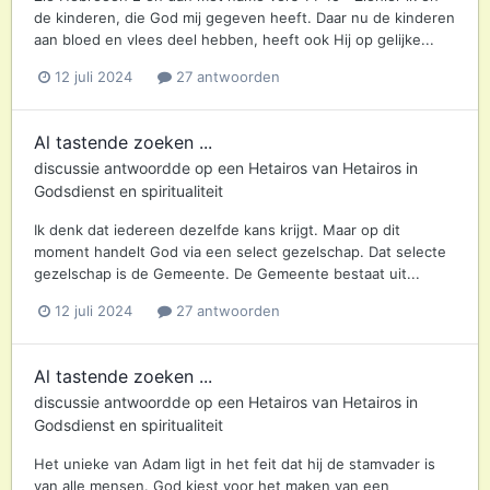
de kinderen, die God mij gegeven heeft. Daar nu de kinderen
aan bloed en vlees deel hebben, heeft ook Hij op gelijke...
12 juli 2024
27 antwoorden
Al tastende zoeken ...
discussie antwoordde op een
Hetairos
van
Hetairos
in
Godsdienst en spiritualiteit
Ik denk dat iedereen dezelfde kans krijgt. Maar op dit
moment handelt God via een select gezelschap. Dat selecte
gezelschap is de Gemeente. De Gemeente bestaat uit...
12 juli 2024
27 antwoorden
Al tastende zoeken ...
discussie antwoordde op een
Hetairos
van
Hetairos
in
Godsdienst en spiritualiteit
Het unieke van Adam ligt in het feit dat hij de stamvader is
van alle mensen. God kiest voor het maken van een