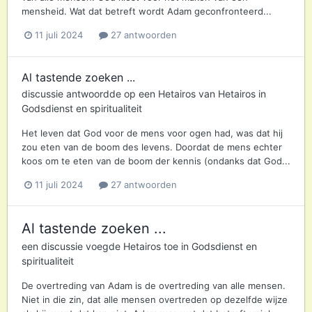
mensheid. Wat dat betreft wordt Adam geconfronteerd...
11 juli 2024
27 antwoorden
Al tastende zoeken ...
discussie antwoordde op een
Hetairos
van
Hetairos
in
Godsdienst en spiritualiteit
Het leven dat God voor de mens voor ogen had, was dat hij
zou eten van de boom des levens. Doordat de mens echter
koos om te eten van de boom der kennis (ondanks dat God...
11 juli 2024
27 antwoorden
Al tastende zoeken ...
een discussie voegde
Hetairos
toe in
Godsdienst en
spiritualiteit
De overtreding van Adam is de overtreding van alle mensen.
Niet in die zin, dat alle mensen overtreden op dezelfde wijze