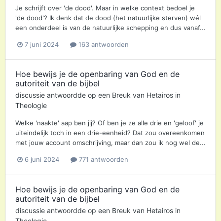
Je schrijft over 'de dood'. Maar in welke context bedoel je
'de dood'? Ik denk dat de dood (het natuurlijke sterven) wél
een onderdeel is van de natuurlijke schepping en dus vanaf...
7 juni 2024
163 antwoorden
Hoe bewijs je de openbaring van God en de
autoriteit van de bijbel
discussie antwoordde op een
Breuk
van
Hetairos
in
Theologie
Welke 'naakte' aap ben jij? Of ben je ze alle drie en 'geloof' je
uiteindelijk toch in een drie-eenheid? Dat zou overeenkomen
met jouw account omschrijving, maar dan zou ik nog wel de...
6 juni 2024
771 antwoorden
Hoe bewijs je de openbaring van God en de
autoriteit van de bijbel
discussie antwoordde op een
Breuk
van
Hetairos
in
Theologie