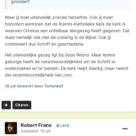
gronden?
Maar jij doet uiteindelijk precies hetzelfde. Ook jij moet
historisch aantonen dat de Rooms-Katholieke Kerk de kerk is
waaraan Christus een onfeilbaar leergezag heeft gegeven. Dat
staat namelijk ook niet als zodanig in de Bijbel. Ook jij
combineert dus Schrift en geschiedenis
Het uiteindelijke gezag ligt bij Gods Woord. Maar iedere
gelovige heeft de verantwoordelijkheid om de Schrift te
onderzoeken en te toetsen. De kerk helpt daarbij, maar neemt
die verantwoordelijkheid niet over.
18 juli
bewerkt door Tortelduif
Citeren
Robert Frans
1.670
Geplaatst
19 juli