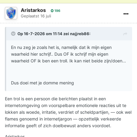
Aristarkos
196
Geplaatst
16 juli
Op 16-7-2026 om 11:14 zei
najjreb86
:
En nu zeg je zoals het is, namelijk dat ik mijn eigen
waarheid hier schrijf.. Dus OF ik schrijf mijn eigen
waarheid OF ik ben een troll. Ik kan niet beide zijn/doen...
Dus doei met je domme mening
Een trol is een persoon die berichten plaatst in een
internetomgeving om voorspelbare emotionele reacties uit te
lokken als woede, irritatie, verdriet of scheldpartijen, — ook wel
flames genoemd in internetjargon — opzettelijk verkeerde
informatie geeft of zich doelbewust anders voordoet.
Aristarkos