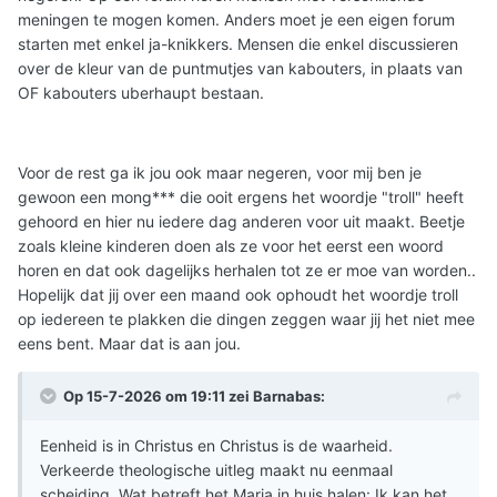
meningen te mogen komen. Anders moet je een eigen forum
starten met enkel ja-knikkers. Mensen die enkel discussieren
over de kleur van de puntmutjes van kabouters, in plaats van
OF kabouters uberhaupt bestaan.
Voor de rest ga ik jou ook maar negeren, voor mij ben je
gewoon een mong*** die ooit ergens het woordje "troll" heeft
gehoord en hier nu iedere dag anderen voor uit maakt. Beetje
zoals kleine kinderen doen als ze voor het eerst een woord
horen en dat ook dagelijks herhalen tot ze er moe van worden..
Hopelijk dat jij over een maand ook ophoudt het woordje troll
op iedereen te plakken die dingen zeggen waar jij het niet mee
eens bent. Maar dat is aan jou.
Op 15-7-2026 om 19:11 zei
Barnabas
:
Eenheid is in Christus en Christus is de waarheid.
Verkeerde theologische uitleg maakt nu eenmaal
scheiding. Wat betreft het Maria in huis halen: Ik kan het