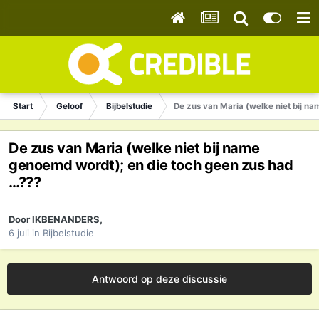
Start
Geloof
Bijbelstudie
De zus van Maria (welke niet bij n
De zus van Maria (welke niet bij name
genoemd wordt); en die toch geen zus had
…???
Door
IKBENANDERS
,
6 juli
in
Bijbelstudie
Antwoord op deze discussie