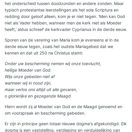
het onderscheid tussen doodzonden en andere zonden. Maar
typisch protestantse leerstellingen als het sola Scriptura en
redding door geloof alleen, kom je er niet tegen. 'Men kan God
niet als Vader hebben, wanneer men de kerk niet als Moeder
heeft,' aldus schreef de kerkvader Cyprianus in de derde eeuw.
Sporen van de verering van Maria kom je eveneens al in de
derde eeuw tegen, zoals het oudste Mariagebed dat we
kennen en dat uit 250 na Christus stamt:
Onder uw bescherming nemen wij onze toevlucht,
heilige Moeder van God.
Wijs onze gebeden niet af
wanneer wij in nood zijn,
maar verlos ons altijd uit alle gevaren,
o glorierijke en gezegende Maagd.
Hiern wordt zij al Moeder van God en de Maagd genoemd en
om voorspraak en bescherming gebeden.
Er zijn in principe geen totaal nieuwe dogma's afgekondigd. Elk
dogma is een vaststelling, verdieping en verduidelijking van