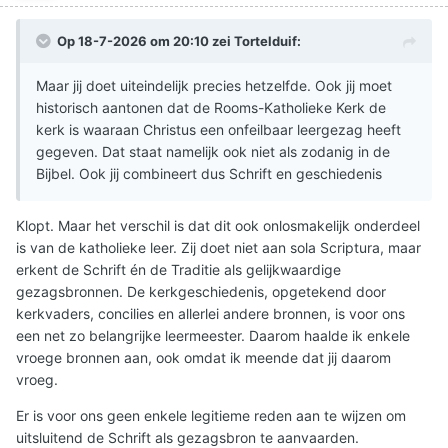
Op 18-7-2026 om 20:10 zei
Tortelduif
:
Maar jij doet uiteindelijk precies hetzelfde. Ook jij moet
historisch aantonen dat de Rooms-Katholieke Kerk de
kerk is waaraan Christus een onfeilbaar leergezag heeft
gegeven. Dat staat namelijk ook niet als zodanig in de
Bijbel. Ook jij combineert dus Schrift en geschiedenis
Klopt. Maar het verschil is dat dit ook onlosmakelijk onderdeel
is van de katholieke leer. Zij doet niet aan sola Scriptura, maar
erkent de Schrift én de Traditie als gelijkwaardige
gezagsbronnen. De kerkgeschiedenis, opgetekend door
kerkvaders, concilies en allerlei andere bronnen, is voor ons
een net zo belangrijke leermeester. Daarom haalde ik enkele
vroege bronnen aan, ook omdat ik meende dat jij daarom
vroeg.
Er is voor ons geen enkele legitieme reden aan te wijzen om
uitsluitend de Schrift als gezagsbron te aanvaarden.