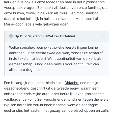
Kerk en dus ook als onze Moeder en haar in het bijzonder om
voorspraak vragen. Zo maakt zij deel uit van onze families, dus
onze huizen, zowel in de kerk als thuis. Een mooi symbool
daarbij is het letterlijk in huis halen van een Mariabeeld of
Maria-icoon, zoals vele gelovigen doen.
Op 15-7-2026 om 04:54 zei
Tortelduif
:
Welke specifiek rooms-katholieke leerstellingen kun je
aantonen uit de eerste twee eeuwen, zonder ze achteraf
in de teksten te lezen? Want continuïteit van de kerk als
gemeenschap is nog geen bewijs voor continuïteit van
alle latere dogma's
Een belangrijk document hierin is de
Didachè
, een destijds
gezaghebbend geschrift uit de tweede eeuw, waarin een
onbekende christelijke auteur het kerkelijk leven grotendeels
vastlegde. Je komt hier verschillende richtlijnen tegen die je als
typisch katholiek zou kunnen beschouwen: de zondagse
eucharistie, het vasten, het gezag van de bisschoppen en zelfs