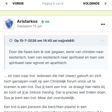
VORIGE
Pagina 4 van 6
VOLGENDE
Aristarkos
196
Geplaatst
15 juli
Op 15-7-2026 om 14:45 zei
najjreb86
:
Door die fases ben ik ook gegaan, eerst van christen naar
esoterisch, toen van esoterisch naar spiritueel en toen van
spiritueel naar agnost en apathisch.
... en toen naar trol. Iedereen die niet (meer) gelooft en zich
toch geroepen voelt op een Christelijk forum onzin uit te
kramen is een trol. Dus jij bent een trol. Je draagt hier niets bij
en toch uit jij je zinloze mening. Dat is precies wat trollen doen.
Dus je bent een trol. Maar dat overduidelijk.
Een trol is een persoon die berichten plaatst in een