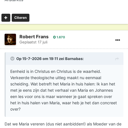
Citeren
Robert Frans
1.670
Geplaatst
17 juli
Op 15-7-2026 om 19:11 zei
Barnabas
:
Eenheid is in Christus en Christus is de waarheid.
Verkeerde theologische uitleg maakt nu eenmaal
scheiding. Wat betreft het Maria in huis halen: Ik kan het
met je eens zijn dat het verhaal van Maria en Johannes
een les voor ons is maar wanneer je gaat spreken over
het in huis halen van Maria, waar heb je het dan concreet
over?
Dat we Maria vereren (dus niet aanbidden!) als Moeder van de