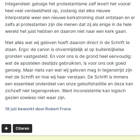
Integendeel: getuige het protestantisme zelf levert het vooral
heel veel verdeeldheid op, zodanig dat elke nieuwe
interpretatie weer een nieuwe kerkstroming doet ontstaan en er
zelfs al protestanten zijn die menen dat zij als enige in de hele
wereld het juist hebben en daarom niet naar een kerk gaan.
Niet alles wat wij geloven hoeft daarom direct in de Schrift te
staan. Ergo: de canon is onvermijdelijk al op buitenbijbelse
gronden vastgesteld. En voor ons is de grond heel eenvoudig:
wat de apostelen destijds gebruikten, is voor ons ook goed
genoeg. Maar niets van wat wij geloven mag in tegenstrijd zijn
met de Schrift en hoe wij haar verstaan. De Schrift is immers
een essentieel onderdeel van onze geloofstraditie en deze kan
zichzelf niet tegenspreken. Want inconsistentie kan logisch
gezien sowieso niet waar zijn.
19 juli
bewerkt door Robert Frans
Citeren