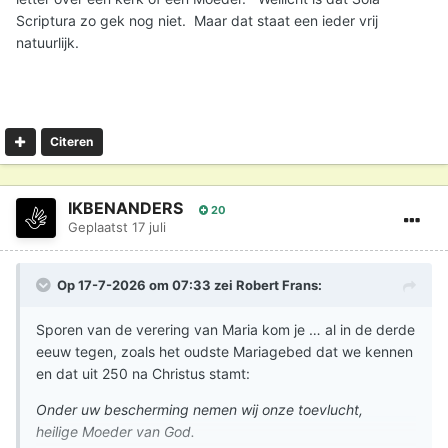
Scriptura zo gek nog niet. Maar dat staat een ieder vrij
natuurlijk.
Citeren
IKBENANDERS
20
Geplaatst
17 juli
Op 17-7-2026 om 07:33 zei
Robert Frans
:
Sporen van de verering van Maria kom je … al in de derde
eeuw tegen, zoals het oudste Mariagebed dat we kennen
en dat uit 250 na Christus stamt:
Onder uw bescherming nemen wij onze toevlucht,
heilige Moeder van God.