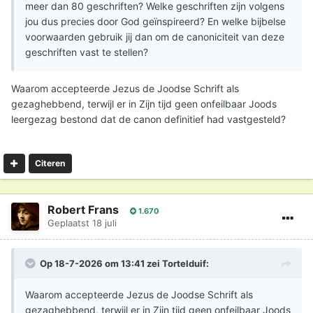
meer dan 80 geschriften? Welke geschriften zijn volgens
jou dus precies door God geïnspireerd? En welke bijbelse
voorwaarden gebruik jij dan om de canoniciteit van deze
geschriften vast te stellen?
Waarom accepteerde Jezus de Joodse Schrift als
gezaghebbend, terwijl er in Zijn tijd geen onfeilbaar Joods
leergezag bestond dat de canon definitief had vastgesteld?
Citeren
Robert Frans
1.670
Geplaatst
18 juli
Op 18-7-2026 om 13:41 zei
Tortelduif
:
Waarom accepteerde Jezus de Joodse Schrift als
gezaghebbend, terwijl er in Zijn tijd geen onfeilbaar Joods