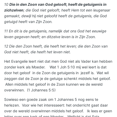
10
Die in den Zoon van God gelooft, heeft de getuigenis in
zichzelven
; die God niet gelooft, heeft Hem tot een leugenaar
gemaakt, dewijl hij niet geloofd heeft de getuigenis, die God
getuigd heeft van Zijn Zoon.
11 En dit is de getuigenis, namelijk dat ons God het eeuwige
leven gegeven heeft; en ditzelve leven is in Zijn Zoon.
12 Die den Zoon heeft, die heeft het leven; die den Zoon van
God niet heeft, die heeft het leven niet.
Het Evangelie leert niet dat men God niet als Vader kan hebben
zonder kerk als Moeder. Wat 1 Joh 5:10 mij wel leert is dat
door het geloof in de Zoon de getuigenis in jezelf is. Wat wil
zeggen dat de Zoon je de getuige schenkt middels het geloof.
Allen middels het geloof in de Zoon kunnen we de wereld
overwinnen. (1 Johannes 5:5)
Sowieso een goede zaak om 1 Johannes 5 nog eens te
herlezen. Voor wie het interesseert: het onderricht gaat daar
over de wereld overwinnen middels het geloof. Ik lees er geen
letter over een kerk of een Moeder. Wellicht is dat Sola