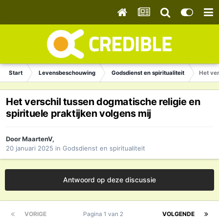
Start
Levensbeschouwing
Godsdienst en spiritualiteit
Het ver
Het verschil tussen dogmatische religie en
spirituele praktijken volgens mij
Door
MaartenV
,
20 januari 2025
in
Godsdienst en spiritualiteit
Antwoord op deze discussie
VORIGE
Pagina 1 van 2
VOLGENDE