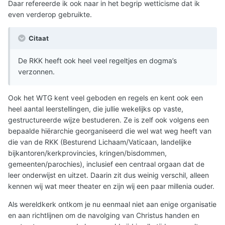
Daar refereerde ik ook naar in het begrip wetticisme dat ik
even verderop gebruikte.
Citaat
De RKK heeft ook heel veel regeltjes en dogma’s
verzonnen.
Ook het WTG kent veel geboden en regels en kent ook een
heel aantal leerstellingen, die jullie wekelijks op vaste,
gestructureerde wijze bestuderen. Ze is zelf ook volgens een
bepaalde hiërarchie georganiseerd die wel wat weg heeft van
die van de RKK (Besturend Lichaam/Vaticaan, landelijke
bijkantoren/kerkprovincies, kringen/bisdommen,
gemeenten/parochies), inclusief een centraal orgaan dat de
leer onderwijst en uitzet. Daarin zit dus weinig verschil, alleen
kennen wij wat meer theater en zijn wij een paar millenia ouder.
Als wereldkerk ontkom je nu eenmaal niet aan enige organisatie
en aan richtlijnen om de navolging van Christus handen en