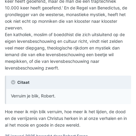
keer heeft geoefend, maar de man die één traptechniek
10.000 keer heeft geoefend.' En de Regel van Benedictus, de
grondlegger van de westerse, monastieke mystiek, heeft het
ook niet echt op monniken die van klooster naar klooster
zwerven.
Een katholiek, moslim of boeddhist die zich uitsluitend op de
eigen levensbeschouwing en cultuur richt, vindt niet zelden
veel meer diepgang, theologische rijkdom en mystiek dan
iemand die van elke levensbeschouwing een beetje wil
meepikken, of die van levensbeschouwing naar
levensbeschouwing zwerft.
Citaat
Verruim je blik, Robert.
Hoe meer ik mijn blik verruim, hoe meer ik het lijden, de dood
en de verrijzenis van Christus herken in al onze verhalen en in
al het mooie en goede in deze wereld.