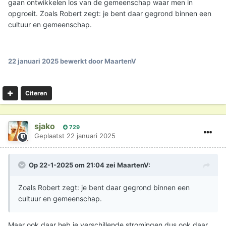
ook belangrijk.
gaan ontwikkelen los van de gemeenschap waar men in
opgroeit. Zoals Robert zegt: je bent daar gegrond binnen een
cultuur en gemeenschap.
22 januari 2025
bewerkt door MaartenV
Citeren
sjako
729
Geplaatst
22 januari 2025
Op 22-1-2025 om 21:04 zei
MaartenV
:
Zoals Robert zegt: je bent daar gegrond binnen een
cultuur en gemeenschap.
Maar ook daar heb je verschillende stromingen dus ook daar