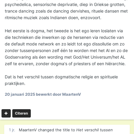
psychedelica, sensorische deprivatie, diep in Griekse grotten,
trance dancing zoals de dancing dervishes, rituele dansen met
ritmische muziek zoals Indianen doen, enzovoort.
Het eerste is dogma, het tweede is het ego leren loslaten via
die technieken die inwerken op de hersenen via reductie van
de default mode network en zo leidt tot ego dissollutie om zo
zonder tussenpersonen zelf één te worden met het Al en zo de
Godservaring als éen wording met God/Het Universum/het AL
zelf te ervaren, zonder dogma's of priesters of een hiërarchie.
Dat is het verschil tussen dogmatische religie en spirituele
praktijken.
20 januari 2025
bewerkt door MaartenV
Citeren
1 jr.
MaartenV
changed the title to
Het verschil tussen