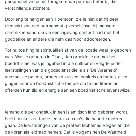
perspectief zie je het terugkerende patroon beter bij die
verschillende stichters.
Door eng te hangen aan 1 persoon, zie je niet dat hij deel
uitmaakt van een patroonmatig verschijnsel bij mensen:
namelijk iemand die via een ingeving contact had met het
goddelijke en andere die hem daarvoor addoreerden.
Tot nu toe hing je spiritualiteit af van de locatie waar je geboren
was. Was je geboren in Tibet, dan groeide je op met het
boeddhisme, was je ingebed in die cultuur en volgde je de
leerstellingen van die godsdienst die je als 'De Waarheid'
aanzag. Je pa, ma, broers en zussen, nonkels en tantes, allen
gingen naar de boedhistische tempel om te mediteren en
offerden hun tijd en energie aan een boedhistische levenswijze.
Iemand die per ongeluk in een Islamitisch land geboren wordt,
heeft nonkels en tantes en pa's en ma's die naar de moskee
gaan. De leerstellingen van de profeet Mohamed volgen en die
de koran als leidraad nemen. Dat is volgens hen De Waarheid.