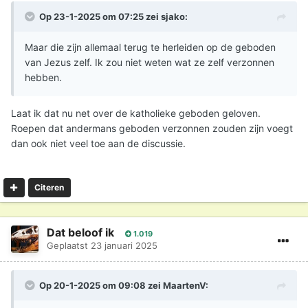
Op 23-1-2025 om 07:25 zei
sjako
:
Maar die zijn allemaal terug te herleiden op de geboden
van Jezus zelf. Ik zou niet weten wat ze zelf verzonnen
hebben.
Laat ik dat nu net over de katholieke geboden geloven.
Roepen dat andermans geboden verzonnen zouden zijn voegt
dan ook niet veel toe aan de discussie.
Citeren
Dat beloof ik
1.019
Geplaatst
23 januari 2025
Op 20-1-2025 om 09:08 zei
MaartenV
: