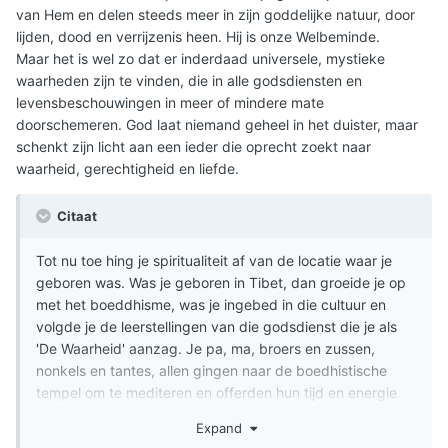
van Hem en delen steeds meer in zijn goddelijke natuur, door
lijden, dood en verrijzenis heen. Hij is onze Welbeminde.
Maar het is wel zo dat er inderdaad universele, mystieke
waarheden zijn te vinden, die in alle godsdiensten en
levensbeschouwingen in meer of mindere mate
doorschemeren. God laat niemand geheel in het duister, maar
schenkt zijn licht aan een ieder die oprecht zoekt naar
waarheid, gerechtigheid en liefde.
Citaat
Tot nu toe hing je spiritualiteit af van de locatie waar je
geboren was. Was je geboren in Tibet, dan groeide je op
met het boeddhisme, was je ingebed in die cultuur en
volgde je de leerstellingen van die godsdienst die je als
'De Waarheid' aanzag. Je pa, ma, broers en zussen,
nonkels en tantes, allen gingen naar de boedhistische
tempel om te mediteren en offerden hun tijd en energie
aan een boedhistische levenswijze.
Expand