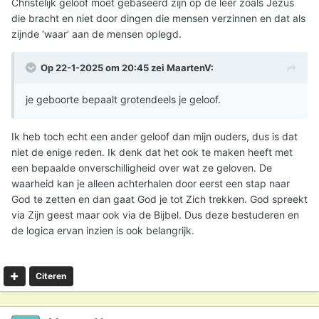
Christelijk geloof moet gebaseerd zijn op de leer zoals Jezus
die bracht en niet door dingen die mensen verzinnen en dat als
zijnde ‘waar’ aan de mensen oplegd.
Op 22-1-2025 om 20:45 zei
MaartenV
:
je geboorte bepaalt grotendeels je geloof.
Ik heb toch echt een ander geloof dan mijn ouders, dus is dat
niet de enige reden. Ik denk dat het ook te maken heeft met
een bepaalde onverschilligheid over wat ze geloven. De
waarheid kan je alleen achterhalen door eerst een stap naar
God te zetten en dan gaat God je tot Zich trekken. God spreekt
via Zijn geest maar ook via de Bijbel. Dus deze bestuderen en
de logica ervan inzien is ook belangrijk.
Citeren