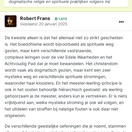
dogmatische religie en spirituele praktijken volgens mij
Robert Frans
1.670
Geplaatst
20 januari 2025
De kwestie alleen is dat het allemaal niet zo strikt gescheiden
is. Het boeddhisme wordt bijvoorbeeld als spirituele weg
gezien, maar kent verschillende vaststaande,
complexe leringen over de vier Edele Waarheden en het
Achtvoudig Pad dat je moet bewandelen. Het christendom
wordt vaak als dogmatisch gezien, maar kent een zeer
mystieke weg en verschillende spirituele stromingen,
waaronder haar kloosters. En het meester-leerling-principe is
ook in het oosten behoorlijk hiërarchisch gestoeld: als leerling
gehoorzaam je de meester, anders kun je vertrekken. Er is niets
vrijblijvend aan, welke mystieke stroming je ook wil volgen, en
het uitdelen van straffen bij nalatige fouten is ook daar niet
ongewoon.
De verschillende geestelijke oefeningen die je noemt, stammen