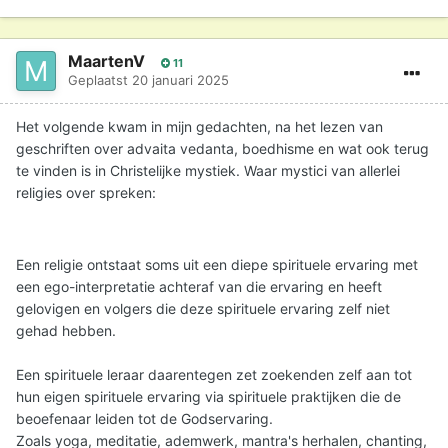
MaartenV
11
Geplaatst
20 januari 2025
Het volgende kwam in mijn gedachten, na het lezen van
geschriften over advaita vedanta, boedhisme en wat ook terug
te vinden is in Christelijke mystiek. Waar mystici van allerlei
religies over spreken:
Een religie ontstaat soms uit een diepe spirituele ervaring met
een ego-interpretatie achteraf van die ervaring en heeft
gelovigen en volgers die deze spirituele ervaring zelf niet
gehad hebben.
Een spirituele leraar daarentegen zet zoekenden zelf aan tot
hun eigen spirituele ervaring via spirituele praktijken die de
beoefenaar leiden tot de Godservaring.
Zoals yoga, meditatie, ademwerk, mantra's herhalen, chanting,