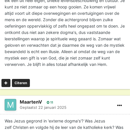
elk een uit heel eigen, unieke levensbeschouwing en cultuur. Je
kunt ze niet zomaar op een hoop gooien. Ze komen vrijwel
altijd voort uit diepe overwegingen en overtuigingen over de
mens en de wereld. Zonder die achtergrond blijven zulke
oefeningen oppervlakkig of zelfs heel ongepast om te doen. Je
ontkomt dus niet aan zekere dogma's, dus vaststaande
leerstellingen waarop je spirituele weg geaard is. Zomaar wat
geloven en verwachten dat je daarmee de weg van de mystiek
bewandeld is echt een illusie. Alleen al omdat de weg van de
mystiek een gift is van God, die je niet zomaar zelf kunt
verwerven. Je blijft in alles totaal afhankelijk van Hem.
Citeren
MaartenV
11
Geplaatst
22 januari 2025
Was Jezus gegrond in 'externe dogma's'? Was Jezus
zelf Christen en volgde hij de leer van de katholieke kerk? Was