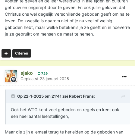
voeten te geven en de leer wereldwijd in alle tijden en culturen
getrouw en ongerept door te geven. En ook jullie geloven dat
Christus ons wel degelijk verschillende geboden geeft om na te
leven. De kwestie is daarom niet of je nu veel of weinig
geboden hebt, maar welke betekenis je ze geeft en in hoeverre
je ze gebruikt om mensen de maat te nemen.
Citeren
sjako
729
Geplaatst
23 januari 2025
Op 22-1-2025 om 21:41 zei
Robert Frans
:
Ook het WTG kent veel geboden en regels en kent ook
een heel aantal leerstellingen,
Maar die zijn allemaal terug te herleiden op de geboden van