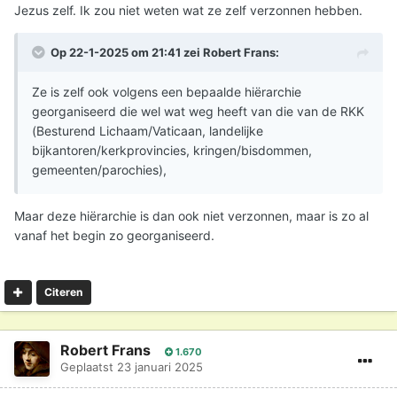
Jezus zelf. Ik zou niet weten wat ze zelf verzonnen hebben.
Op 22-1-2025 om 21:41 zei
Robert Frans
:
Ze is zelf ook volgens een bepaalde hiërarchie
georganiseerd die wel wat weg heeft van die van de RKK
(Besturend Lichaam/Vaticaan, landelijke
bijkantoren/kerkprovincies, kringen/bisdommen,
gemeenten/parochies),
Maar deze hiërarchie is dan ook niet verzonnen, maar is zo al
vanaf het begin zo georganiseerd.
Citeren
Robert Frans
1.670
Geplaatst
23 januari 2025