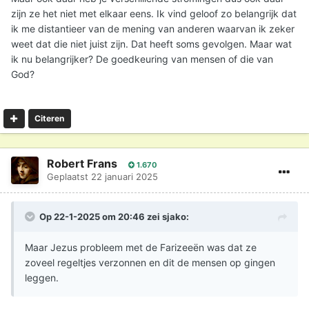
zijn ze het niet met elkaar eens. Ik vind geloof zo belangrijk dat
ik me distantieer van de mening van anderen waarvan ik zeker
weet dat die niet juist zijn. Dat heeft soms gevolgen. Maar wat
ik nu belangrijker? De goedkeuring van mensen of die van
God?
Citeren
Robert Frans
1.670
Geplaatst
22 januari 2025
Op 22-1-2025 om 20:46 zei
sjako
:
Maar Jezus probleem met de Farizeeën was dat ze
zoveel regeltjes verzonnen en dit de mensen op gingen
leggen.