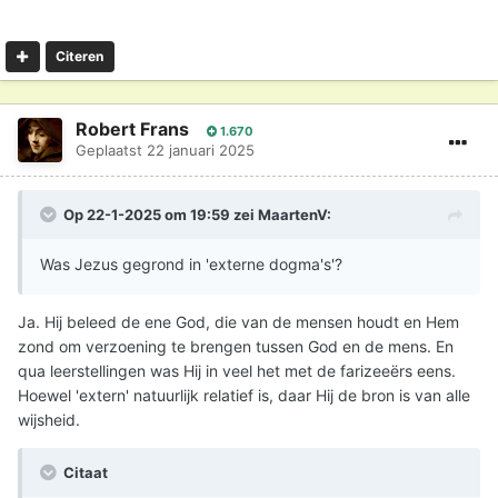
Citeren
Robert Frans
1.670
Geplaatst
22 januari 2025
Op 22-1-2025 om 19:59 zei
MaartenV
:
Was Jezus gegrond in 'externe dogma's'?
Ja. Hij beleed de ene God, die van de mensen houdt en Hem
zond om verzoening te brengen tussen God en de mens. En
qua leerstellingen was Hij in veel het met de farizeeërs eens.
Hoewel 'extern' natuurlijk relatief is, daar Hij de bron is van alle
wijsheid.
Citaat