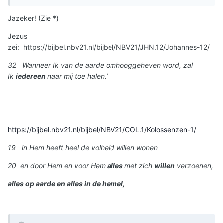
Jazeker! (Zie *)
Jezus
zei: https://bijbel.nbv21.nl/bijbel/NBV21/JHN.12/Johannes-12/
32 Wanneer Ik van de aarde omhooggeheven word, zal
Ik
iedereen
naar mij toe halen.’
https://bijbel.nbv21.nl/bijbel/NBV21/COL.1/Kolossenzen-1/
19 in Hem heeft heel de volheid willen wonen
20 en door Hem en voor Hem
alles
met zich
willen
verzoenen,
alles op aarde en alles in de hemel,