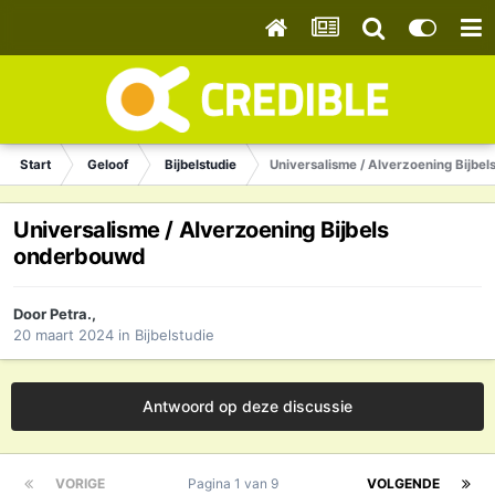
Start
Geloof
Bijbelstudie
Universalisme / Alverzoening Bijbe
Universalisme / Alverzoening Bijbels
onderbouwd
Door
Petra.
,
20 maart 2024
in
Bijbelstudie
Antwoord op deze discussie
VORIGE
Pagina 1 van 9
VOLGENDE