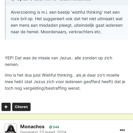
Alverzoening is m.i. een beetje 'wishful thinking' met een
roze bril op. Het suggereert ook dat het niet uitmaakt wat
een mens aan misdaden pleegt, uiteindelijk gaat iedereen
naar de hemel. Moordenaars, verkrachters etc.
YEP! Dat was de missie van Jezus.. alle zonden op zich
nemen.
Imo is het dus juist Wishful thinking.. als je daar zo'n moeite
mee hebt (dat Jezus zich voor iedereen geofferd heeft) dat je
toch nog vergelding/bestraffing wenst.
Citeren
Monachos
544
Geplaatst
23 maart 2024