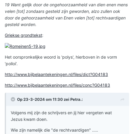
19 Want gelijk door de ongehoorzaamheid van dien enen mens
velen [tot] zondaars gesteld zijn geworden, alzo zullen ook
door de gehoorzaamheid van Enen velen [tot] rechtvaardigen
gesteld worden.
Griekse grondtekst
:
Het oorspronkelijke woord is 'polys', hierboven in de vorm
'polloi'.
http://www.bijbelaantekeningen.nl/files/dict?G04183
http://www.bijbelaantekeningen.nl/files/conc?G04183
Op 23-3-2024 om 11:30 zei
Petra.
:
Volgens mij zijn de schrijvers en jij hier vergeten wat
Jezus kwam doen.
Wie zijn namelijk die "de rechtvaardigen" .....