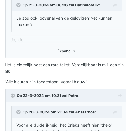
Op 21-3-2024 om 08:26 zei
Dat beloof ik
:
Je zou ook 'bovenal van de gelovigen' vet kunnen
maken ?
Ja, idd.
Het zegt i.i.g. dat de niet-gelovigen niet zijn uitgesloten.
Expand
Het is eigenlijk best een rare tekst. Vergelijkbaar is m.i. een zin
als
"Alle kleuren zijn toegestaan, vooral blauw."
Op 23-3-2024 om 10:21 zei
Petra.
:
Op 20-3-2024 om 21:34 zei
Aristarkos
:
Voor alle duidelijkheid, het Grieks heeft hier "thelo"