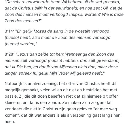
"
De schare antwoordde Hem: Wij hebben uit de wet gehoord,
dat de Christus blijft in der eeuwigheid; en hoe zegt Gij, dat de
Zoon des mensen moet verhoogd (hupso) worden? Wie is deze
Zoon des mensen?
"
3:14: "
En gelijk Mozes de slang in de woestijn verhoogd
(hupso) heeft, alzo moet de Zoon des mensen verhoogd
(hupso) worden;
"
8:28: "
Jezus dan zeide tot hen: Wanneer gij den Zoon des
mensen zult verhoogd (hupso) hebben, dan zult gij verstaan,
dat Ik Die ben, en dat Ik van Mijzelven niets doe; maar deze
dingen spreek Ik, gelijk Mijn Vader Mij geleerd heeft.
"
Natuurlijk is er alverzoening, het offer van Christus heeft dit
mogelijk gemaakt, velen willen dit niet en bestrijden het met
passie. Zij die dit doen beseffen niet dat zij hiermee dit offer
kleineren en dat is een zonde. Ze maken zich zorgen dat
zondaars die niet in Christus zijn gaan geloven "er mee weg
komen", dat dit wat anders is als alverzoening gaat langs hen
heen.