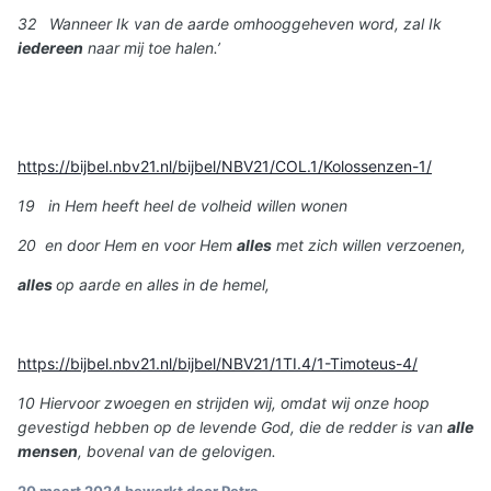
32 Wanneer Ik van de aarde omhooggeheven word, zal Ik
iedereen
naar mij toe halen.’
https://bijbel.nbv21.nl/bijbel/NBV21/COL.1/Kolossenzen-1/
19 in Hem heeft heel de volheid willen wonen
20 en door Hem en voor Hem
alles
met zich willen verzoenen,
alles
op aarde en alles in de hemel,
https://bijbel.nbv21.nl/bijbel/NBV21/1TI.4/1-Timoteus-4/
10 Hiervoor zwoegen en strijden wij, omdat wij onze hoop
gevestigd hebben op de levende God, die de redder is van
alle
mensen
, bovenal van de gelovigen.