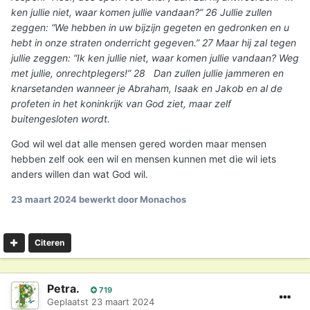
ken jullie niet, waar komen jullie vandaan?” 26 Jullie zullen
zeggen: “We hebben in uw bijzijn gegeten en gedronken en u
hebt in onze straten onderricht gegeven.” 27 Maar hij zal tegen
jullie zeggen: “Ik ken jullie niet, waar komen jullie vandaan? Weg
met jullie, onrechtplegers!” 28 Dan zullen jullie jammeren en
knarsetanden wanneer je Abraham, Isaak en Jakob en al de
profeten in het koninkrijk van God ziet, maar zelf
buitengesloten wordt.
God wil wel dat alle mensen gered worden maar mensen
hebben zelf ook een wil en mensen kunnen met die wil iets
anders willen dan wat God wil.
23 maart 2024
bewerkt door Monachos
Citeren
Petra.
719
Geplaatst
23 maart 2024