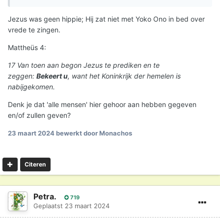
Jezus was geen hippie; Hij zat niet met Yoko Ono in bed over
vrede te zingen.
Mattheüs 4:
17 Van toen aan begon Jezus te prediken en te
zeggen:
Bekeert u
, want het Koninkrijk der hemelen is
nabijgekomen.
Denk je dat 'alle mensen' hier gehoor aan hebben gegeven
en/of zullen geven?
23 maart 2024
bewerkt door Monachos
Citeren
Petra.
719
Geplaatst
23 maart 2024