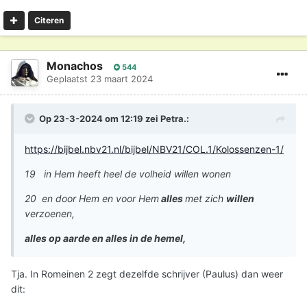
Citeren
Monachos
544
Geplaatst
23 maart 2024
Op 23-3-2024 om 12:19 zei
Petra.
:
https://bijbel.nbv21.nl/bijbel/NBV21/COL.1/Kolossenzen-1/
19 in Hem heeft heel de volheid willen wonen
20 en door Hem en voor Hem
alles
met zich
willen
verzoenen,
alles op aarde en alles in de hemel,
Tja. In Romeinen 2 zegt dezelfde schrijver (Paulus) dan weer
dit: