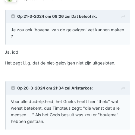
Op 21-3-2024 om 08:26 zei
Dat beloof ik
:
Je zou ook 'bovenal van de gelovigen' vet kunnen maken
?
Ja, idd.
Het zegt i.i.g. dat de niet-gelovigen niet zijn uitgesloten.
Op 20-3-2024 om 21:34 zei
Aristarkos
:
Voor alle duidelijkheid, het Grieks heeft hier "thelo" wat
wenst betekent, dus Timoteus zegt: "die wenst dat alle
mensen ... " Als het Gods besluit was zou er "boulema"
hebben gestaan.