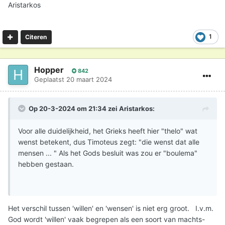
Aristarkos
1
Citeren
Hopper
842
Geplaatst
20 maart 2024
Op 20-3-2024 om 21:34 zei
Aristarkos
:
Voor alle duidelijkheid, het Grieks heeft hier "thelo" wat
wenst betekent, dus Timoteus zegt: "die wenst dat alle
mensen ... " Als het Gods besluit was zou er "boulema"
hebben gestaan.
Het verschil tussen 'willen' en 'wensen' is niet erg groot. I.v.m.
God wordt 'willen' vaak begrepen als een soort van machts-