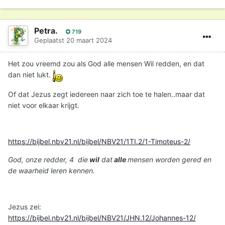
Petra.
719
Geplaatst
20 maart 2024
Het zou vreemd zou als God alle mensen Wil redden, en dat
dan niet lukt.
Of dat Jezus zegt iedereen naar zich toe te halen..maar dat
niet voor elkaar krijgt.
https://bijbel.nbv21.nl/bijbel/NBV21/1TI.2/1-Timoteus-2/
God, onze redder, 4 die
wil
dat
alle
mensen worden gered en
de waarheid leren kennen.
Jezus zei:
https://bijbel.nbv21.nl/bijbel/NBV21/JHN.12/Johannes-12/