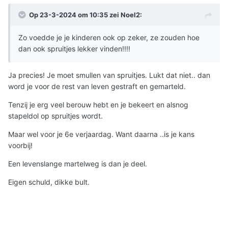
Op 23-3-2024 om 10:35 zei
Noel2
:
Zo voedde je je kinderen ook op zeker, ze zouden hoe
dan ook spruitjes lekker vinden!!!!
Ja precies! Je moet smullen van spruitjes. Lukt dat niet.. dan
word je voor de rest van leven gestraft en gemarteld.
Tenzij je erg veel berouw hebt en je bekeert en alsnog
stapeldol op spruitjes wordt.
Maar wel voor je 6e verjaardag. Want daarna ..is je kans
voorbij!
Een levenslange martelweg is dan je deel.
Eigen schuld, dikke bult.