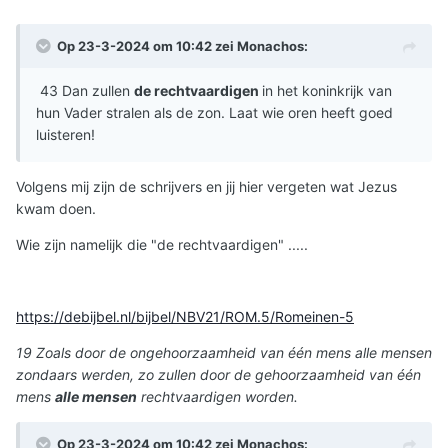
Op 23-3-2024 om 10:42 zei
Monachos
:
43 Dan zullen
de rechtvaardigen
in het koninkrijk van
hun Vader stralen als de zon. Laat wie oren heeft goed
luisteren!
Volgens mij zijn de schrijvers en jij hier vergeten wat Jezus
kwam doen.
Wie zijn namelijk die "de rechtvaardigen" .....
https://debijbel.nl/bijbel/NBV21/ROM.5/Romeinen-5
19 Zoals door de ongehoorzaamheid van één mens alle mensen
zondaars werden, zo zullen door de gehoorzaamheid van één
mens
alle mensen
rechtvaardigen worden.
Op 23-3-2024 om 10:42 zei
Monachos
: