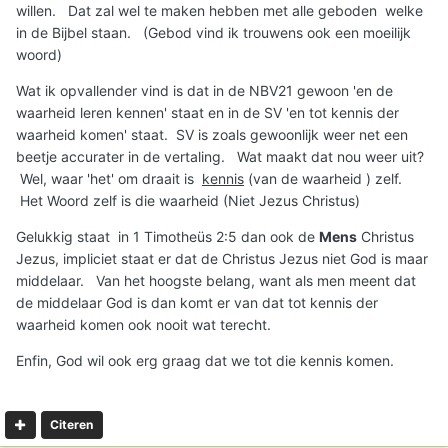
willen. Dat zal wel te maken hebben met alle geboden welke
in de Bijbel staan. (Gebod vind ik trouwens ook een moeilijk
woord)
Wat ik opvallender vind is dat in de NBV21 gewoon 'en de
waarheid leren kennen' staat en in de SV 'en tot kennis der
waarheid komen' staat. SV is zoals gewoonlijk weer net een
beetje accurater in de vertaling. Wat maakt dat nou weer uit?
Wel, waar 'het' om draait is
kennis
(van de waarheid ) zelf.
Het Woord zelf is die waarheid (Niet Jezus Christus)
Gelukkig staat in 1 Timotheüs 2:5 dan ook de
Mens
Christus
Jezus, impliciet staat er dat de Christus Jezus niet God is maar
middelaar. Van het hoogste belang, want als men meent dat
de middelaar God is dan komt er van dat tot kennis der
waarheid komen ook nooit wat terecht.
Enfin, God wil ook erg graag dat we tot die kennis komen.
Citeren