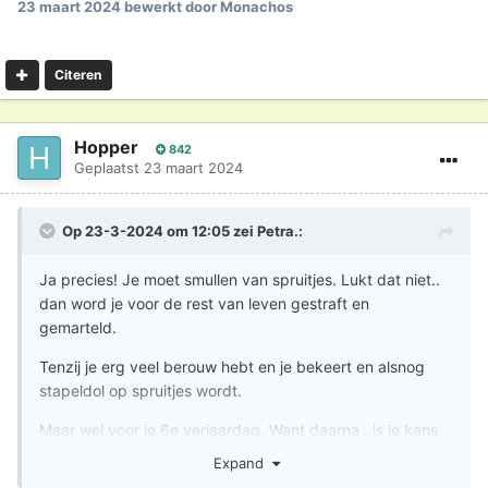
23 maart 2024
bewerkt door Monachos
Citeren
Hopper
842
Geplaatst
23 maart 2024
Op 23-3-2024 om 12:05 zei
Petra.
:
Ja precies! Je moet smullen van spruitjes. Lukt dat niet..
dan word je voor de rest van leven gestraft en
gemarteld.
Tenzij je erg veel berouw hebt en je bekeert en alsnog
stapeldol op spruitjes wordt.
Maar wel voor je 6e verjaardag. Want daarna ..is je kans
voorbij!
Expand