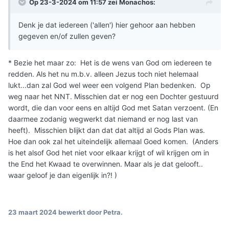
Op 23-3-2024 om 11:57 zei
Monachos
:
Denk je dat iedereen ('allen') hier gehoor aan hebben
gegeven en/of zullen geven?
* Bezie het maar zo: Het is de wens van God om iedereen te
redden. Als het nu m.b.v. alleen Jezus toch niet helemaal
lukt...dan zal God wel weer een volgend Plan bedenken. Op
weg naar het NNT. Misschien dat er nog een Dochter gestuurd
wordt, die dan voor eens en altijd God met Satan verzoent. (En
daarmee zodanig wegwerkt dat niemand er nog last van
heeft). Misschien blijkt dan dat dat altijd al Gods Plan was.
Hoe dan ook zal het uiteindelijk allemaal Goed komen. (Anders
is het alsof God het niet voor elkaar krijgt of wil krijgen om in
the End het Kwaad te overwinnen. Maar als je dat gelooft..
waar geloof je dan eigenlijk in?! )
23 maart 2024
bewerkt door Petra.