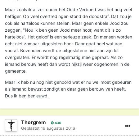
Maar zoals ik al zei, onder het Oude Verbond was het nog veel
heftiger. Op veel overtredingen stond de doodstraf. Dat zou je
ook als harteloos kunnen stellen. Maar geen enkele Jood zou
zeggen, "Nou ik ben geen Jood meer hoor, want dit is zo
harteloos". Het geloof is een serieuze zaak. En mensen worden
echt niet zomaar uitgesloten hoor. Daar gaat heel wat aan
vooraf. Bovendien wordt de uitgeslotene niet aan zijn lot
overgelaten. Er wordt nog regelmatig mee gepraat. Als zo
iemand berouw heeft dan wordt hij/zij weer opgenomen in de
gemeente.
Maar ik heb nu nog niet gehoord wat er nu wel moet gebeuren
als iemand bewust zondigt en daar geen berouw van heeft.
Dus ik ben benieuwd.
Thorgrem
430
Geplaatst
19 augustus 2016