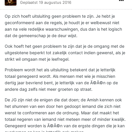
Geplaatst
19 augustus 2016
Op zich hoeft uitsluiting geen probleem te zijn. Je hebt je
geconformeerd aan de regels, je houdt je er welbewust niet
aan na vele redelijke waarschuwingen, dus dan is het logisch
dat de gemeenschap je de deur wijst.
Ook hoeft het geen probleem te zijn dat je de omgang met de
uitgeslotene beperkt tot zakelijk contact indien gewenst, als je
strikt wil omgaan met je leefregel.
Probleem wordt het als uitsluiting betekent dat je letterlijk
totaal genegeerd wordt. Als mensen met wie je misschien
dertig jaar bevriend bent, je letterlijk van de Ã©Ã©n op de
andere dag zelfs niet meer groeten op straat.
De JG zijn niet de enigen die dat doen; de Amish kennen ook
het
shunnen
van een door hen gedoopt iemand die zich niet
wenst te conformeren aan de ordnung. Maar dat maakt het
totaal negeren van iemand niet meteen meer of minder kwalijk.
Genegeerd worden is Ã©Ã©n van de ergste dingen die je kan