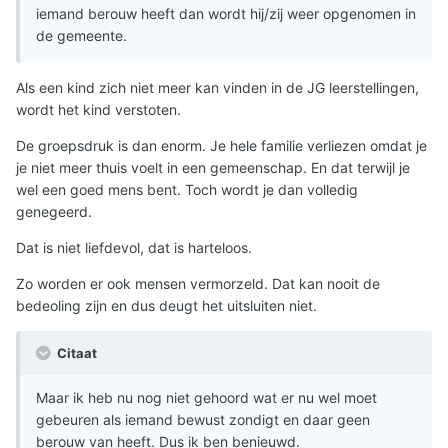
iemand berouw heeft dan wordt hij/zij weer opgenomen in
de gemeente.
Als een kind zich niet meer kan vinden in de JG leerstellingen,
wordt het kind verstoten.
De groepsdruk is dan enorm. Je hele familie verliezen omdat je
je niet meer thuis voelt in een gemeenschap. En dat terwijl je
wel een goed mens bent. Toch wordt je dan volledig
genegeerd.
Dat is niet liefdevol, dat is harteloos.
Zo worden er ook mensen vermorzeld. Dat kan nooit de
bedeoling zijn en dus deugt het uitsluiten niet.
Citaat
Maar ik heb nu nog niet gehoord wat er nu wel moet
gebeuren als iemand bewust zondigt en daar geen
berouw van heeft. Dus ik ben benieuwd.