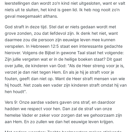
leerstellingen dan wordt zo'n kind niet uitgesloten, want er valt
niets uit te sluiten, het kind is geen lid. Ik heb nog nooit zo'n
geval meegemaakt althans.
God straft in deze tijd. Stel dat er niets gedaan wordt met
grove zonden, zou dat liefdevol zijn. Ik denk het niet, want
daarmee zou die persoon zijn eeuwige leven mee kunnen
verspelen. In Hebreeen 12:5 staat een interessante gedachte
hierover. Volgens de Bijbel in gewone Taal staat het volgende:
Zijn jullie vergeten wat er in de heilige boeken staat? Dit gaat
over jullie, de kinderen van God: "Als de Heer streng voor je is,
verzet je dan niet tegen Hem. En als je hij je straft voor je
fouten, geeft dan niet op. Want de Heer straft mensen van wie
hij houdt. Net zoals een vader zijn kinderen straft omdat hij van
hen houdt".
Vers 9: Onze aardse vaders gaven ons straf, en daardoor
hadden we respect voor hen. Dan zal de straf van onze
hemelse Vader er zeker voor zorgen dat we gehoorzaam zijn
aan Hem. En zo zullen we dan het eeuwige leven krijgen.