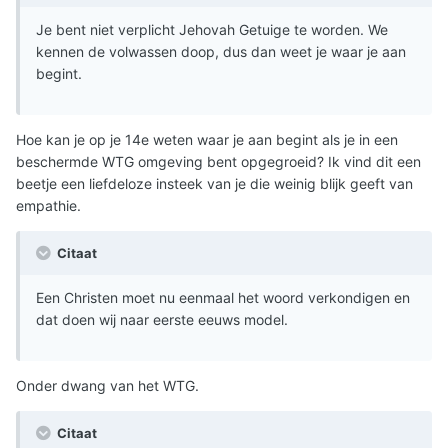
Je bent niet verplicht Jehovah Getuige te worden. We
kennen de volwassen doop, dus dan weet je waar je aan
begint.
Hoe kan je op je 14e weten waar je aan begint als je in een
beschermde WTG omgeving bent opgegroeid? Ik vind dit een
beetje een liefdeloze insteek van je die weinig blijk geeft van
empathie.
Citaat
Een Christen moet nu eenmaal het woord verkondigen en
dat doen wij naar eerste eeuws model.
Onder dwang van het WTG.
Citaat