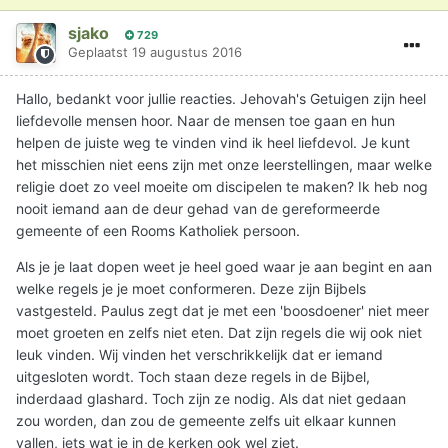
sjako
729
Geplaatst
19 augustus 2016
Hallo, bedankt voor jullie reacties. Jehovah's Getuigen zijn heel
liefdevolle mensen hoor. Naar de mensen toe gaan en hun
helpen de juiste weg te vinden vind ik heel liefdevol. Je kunt
het misschien niet eens zijn met onze leerstellingen, maar welke
religie doet zo veel moeite om discipelen te maken? Ik heb nog
nooit iemand aan de deur gehad van de gereformeerde
gemeente of een Rooms Katholiek persoon.
Als je je laat dopen weet je heel goed waar je aan begint en aan
welke regels je je moet conformeren. Deze zijn Bijbels
vastgesteld. Paulus zegt dat je met een 'boosdoener' niet meer
moet groeten en zelfs niet eten. Dat zijn regels die wij ook niet
leuk vinden. Wij vinden het verschrikkelijk dat er iemand
uitgesloten wordt. Toch staan deze regels in de Bijbel,
inderdaad glashard. Toch zijn ze nodig. Als dat niet gedaan
zou worden, dan zou de gemeente zelfs uit elkaar kunnen
vallen, iets wat je in de kerken ook wel ziet.