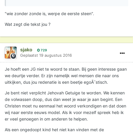
"wie zonder zonde is, werpe de eerste steen".
Wat zegt die tekst jou ?
sjako
729
Geplaatst
19 augustus 2016
Je hoeft een JG niet te woord te staan. Bij geen interesse gaan
we deurtje verder. Er zijn namelijk wel mensen die naar ons
uitkijken, dus jou redenatie is een beetje egoÃ¯stisch.
Je bent niet verplicht Jehovah Getuige te worden. We kennen
de volwassen doop, dus dan weet je waar je aan begint. Een
Christen moet nu eenmaal het woord verkondigen en dat doen
wij naar eerste eeuws model. Als ik voor mezelf spreek heb ik
er veel genoegen in om anderen te helpen.
Als een ongedoopt kind het niet kan vinden met de