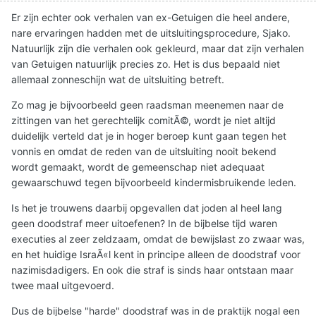
Er zijn echter ook verhalen van ex-Getuigen die heel andere,
nare ervaringen hadden met de uitsluitingsprocedure, Sjako.
Natuurlijk zijn die verhalen ook gekleurd, maar dat zijn verhalen
van Getuigen natuurlijk precies zo. Het is dus bepaald niet
allemaal zonneschijn wat de uitsluiting betreft.
Zo mag je bijvoorbeeld geen raadsman meenemen naar de
zittingen van het gerechtelijk comitÃ©, wordt je niet altijd
duidelijk verteld dat je in hoger beroep kunt gaan tegen het
vonnis en omdat de reden van de uitsluiting nooit bekend
wordt gemaakt, wordt de gemeenschap niet adequaat
gewaarschuwd tegen bijvoorbeeld kindermisbruikende leden.
Is het je trouwens daarbij opgevallen dat joden al heel lang
geen doodstraf meer uitoefenen? In de bijbelse tijd waren
executies al zeer zeldzaam, omdat de bewijslast zo zwaar was,
en het huidige IsraÃ«l kent in principe alleen de doodstraf voor
nazimisdadigers. En ook die straf is sinds haar ontstaan maar
twee maal uitgevoerd.
Dus de bijbelse "harde" doodstraf was in de praktijk nogal een