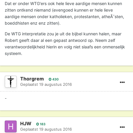
Dat er onder WTG'ers ook hele lieve aardige mensen kunnen
zitten ontkend niemand (evengoed kunnen er hele lieve
aardige mensen onder katholieken, protestanten, atheÃ¯sten,
boeddhisten enz enz zitten).
De WTG interpretatie zou je uit de bijbel kunnen halen, maar
Robert geeft daar al een gepast antwoord op. Neem zelf
verantwoordelijkheid hierin en volg niet slaafs een onmenselijk
systeem.
Thorgrem
430
Geplaatst
19 augustus 2016
-
HJW
183
Geplaatst
19 augustus 2016