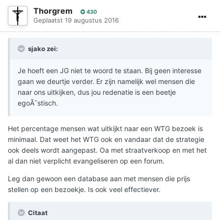
Thorgrem
430
Geplaatst
19 augustus 2016
sjako zei:
Je hoeft een JG niet te woord te staan. Bij geen interesse
gaan we deurtje verder. Er zijn namelijk wel mensen die
naar ons uitkijken, dus jou redenatie is een beetje
egoÃ¯stisch.
Het percentage mensen wat uitkijkt naar een WTG bezoek is
minimaal. Dat weet het WTG ook en vandaar dat de strategie
ook deels wordt aangepast. Oa met straatverkoop en met het
al dan niet verplicht evangeliseren op een forum.
Leg dan gewoon een database aan met mensen die prijs
stellen op een bezoekje. Is ook veel effectiever.
Citaat