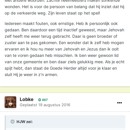
Met andere woorden: Zachte heelmeesters maken stinkende
wonden. Het is voor de persoon van belang dat hij inziet dat hij
op de verkeerde weg. Zijn leven staat op het spel!
Iedereen maakt fouten, ook ernstige. Heb ik persoonlijk ook
gedaan. Ben daardoor een tijd inactief geweest, maar Jehovah
zelf heeft me weer terug gebracht. Daar is geen broeder of
zuster aan te pas gekomen. Een wonder dat ik zelf heb mogen
ervaren en ik hou nu meer van Jehovah en Jezus dan ik ooit
van te voren gedaan heb misschien. Ik ben weer gewoon lid
van onze gemeente en ben daar ziels gelukkig mee. Als je echt
spijt hebt, dan staat de Goede Herder altijd voor je klaar en
sluit Hij je weer in z'n armen.
Lobke
467
Geplaatst
19 augustus 2016
HJW zei: