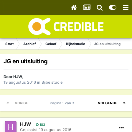
Start
Archief
Geloof
Bijbelstudie
JG en uitsluiting
JG en uitsluiting
Door
HJW
,
19 augustus 2016
in
Bijbelstudie
VORIGE
Pagina 1 van 3
VOLGENDE
HJW
183
Geplaatst
19 augustus 2016