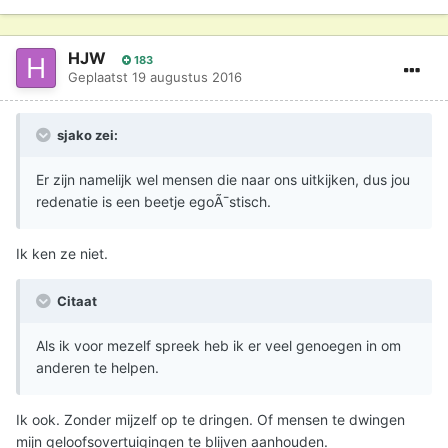
HJW
183
Geplaatst
19 augustus 2016
sjako zei:
Er zijn namelijk wel mensen die naar ons uitkijken, dus jou
redenatie is een beetje egoÃ¯stisch.
Ik ken ze niet.
Citaat
Als ik voor mezelf spreek heb ik er veel genoegen in om
anderen te helpen.
Ik ook. Zonder mijzelf op te dringen. Of mensen te dwingen
mijn geloofsovertuigingen te blijven aanhouden.