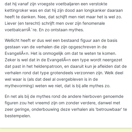
dat hij vanaf zijn vroegste voetbaljaren een verstokte
kettingroker was en dat hij zijn dood aan longkanker daaraan
heeft te danken. Nee, dat schijft men niet maar het is wel zo.
Liever (en terecht) schrijft men over zijn fenomenale
voetbalcarriÃ¨re. En zo ontstaan mythes.
Wellicht heeft er dus wel een bestaand figuur aan de basis
gestaan van de verhalen die zijn opgeschreven in de
EvangeliÃ«n. Het is onmogelijk om dat te weten te komen.
Zeker is wel dat in de EvangeliÃ«n een type wordt neergezet
dat past in het heldenpatroon, en daaruit kun je afleiden dat de
verhalen rond dat type grotendeels verzonnen zijn. Welk deel
wel waar is (als dat deel al overgebleven is in de
mythevorming) weten we niet, dat is bij alle mythes zo.
En net als bij de mythes rond de andere hierboven genoemde
figuren zou het vreemd zijn om zonder verdere, danwel met
zeer geringe, onderbouwing deze verhalen als 'betrouwbaar' te
bestempelen.