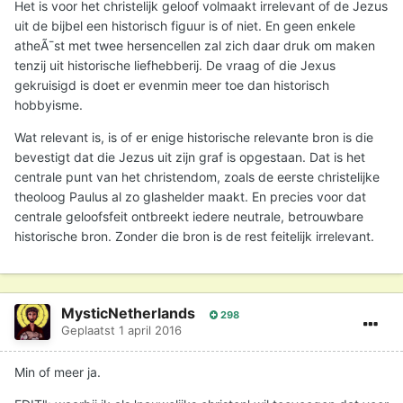
Het is voor het christelijk geloof volmaakt irrelevant of de Jezus
uit de bijbel een historisch figuur is of niet. En geen enkele
atheÃ¯st met twee hersencellen zal zich daar druk om maken
tenzij uit historische liefhebberij. De vraag of die Jexus
gekruisigd is doet er evenmin meer toe dan historisch
hobbyisme.
Wat relevant is, is of er enige historische relevante bron is die
bevestigt dat die Jezus uit zijn graf is opgestaan. Dat is het
centrale punt van het christendom, zoals de eerste christelijke
theoloog Paulus al zo glashelder maakt. En precies voor dat
centrale geloofsfeit ontbreekt iedere neutrale, betrouwbare
historische bron. Zonder die bron is de rest feitelijk irrelevant.
MysticNetherlands
298
Geplaatst
1 april 2016
Min of meer ja.