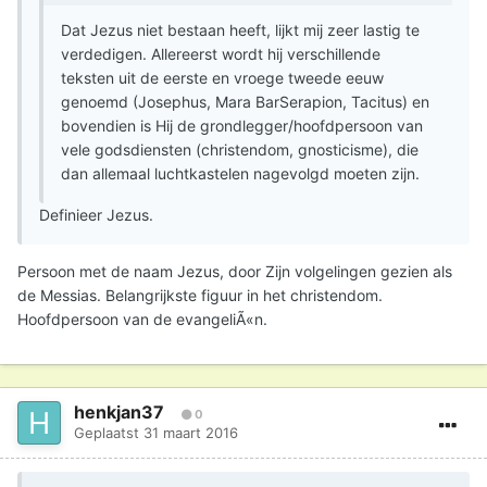
Dat Jezus niet bestaan heeft, lijkt mij zeer lastig te
verdedigen. Allereerst wordt hij verschillende
teksten uit de eerste en vroege tweede eeuw
genoemd (Josephus, Mara BarSerapion, Tacitus) en
bovendien is Hij de grondlegger/hoofdpersoon van
vele godsdiensten (christendom, gnosticisme), die
dan allemaal luchtkastelen nagevolgd moeten zijn.
Definieer Jezus.
Persoon met de naam Jezus, door Zijn volgelingen gezien als
de Messias. Belangrijkste figuur in het christendom.
Hoofdpersoon van de evangeliÃ«n.
henkjan37
0
Geplaatst
31 maart 2016