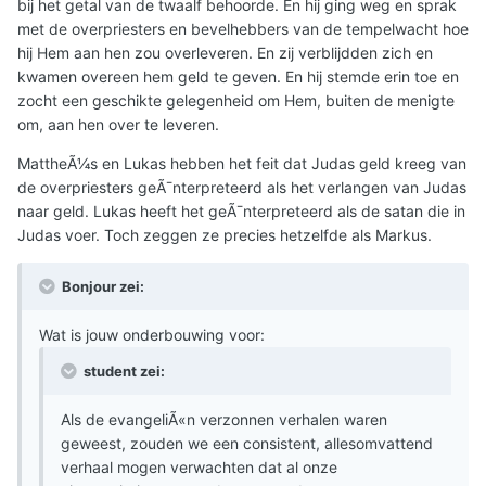
bij het getal van de twaalf behoorde. En hij ging weg en sprak
met de overpriesters en bevelhebbers van de tempelwacht hoe
hij Hem aan hen zou overleveren. En zij verblijdden zich en
kwamen overeen hem geld te geven. En hij stemde erin toe en
zocht een geschikte gelegenheid om Hem, buiten de menigte
om, aan hen over te leveren.
MattheÃ¼s en Lukas hebben het feit dat Judas geld kreeg van
de overpriesters geÃ¯nterpreteerd als het verlangen van Judas
naar geld. Lukas heeft het geÃ¯nterpreteerd als de satan die in
Judas voer. Toch zeggen ze precies hetzelfde als Markus.
Bonjour zei:
Wat is jouw onderbouwing voor:
student zei:
Als de evangeliÃ«n verzonnen verhalen waren
geweest, zouden we een consistent, allesomvattend
verhaal mogen verwachten dat al onze