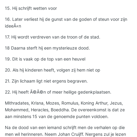
15. Hij schrijft wetten voor
16. Later verliest hij de gunst van de goden of steun voor zijn
ideeÃ«n
17. Hij wordt verdreven van de troon of de stad.
18 Daarna sterft hij een mysterieuze dood.
19. Dit is vaak op de top van een heuvel
20. Als hij kinderen heeft, volgen zij hem niet op
21. Zijn lichaam ligt niet ergens begraven.
22. Hij heeft Ã©Ã©n of meer heilige gedenkplaatsen.
Mithradates, Krisna, Mozes, Romulus, Koning Arthur, Jezus,
Mohammed, Heracles, Boeddha. De overeenkomst is dat ze
aan minstens 15 van de genoemde punten voldoen.
Na de dood van een iemand schrijft men de verhalen op die
men wil herinneren. Neem Johan Cruijff. Nergens zul je lezen