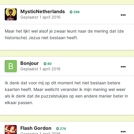
MysticNetherlands
298
Geplaatst
1 april 2016
Maar het lijkt wel alsof je zwaar leunt naar de mening dat (de
historische) Jezus niet bestaan heeft.
Bonjour
80
Geplaatst
1 april 2016
Ik denk dat voor mij op dit moment het niet bestaan betere
kaarten heeft. Maar wellicht verander ik mijn mening wel weer
als ik denk dat de puzzelstukjes op een andere manier beter in
elkaar passen.
Flash Gordon
274
Geplaatst
1 april 2016