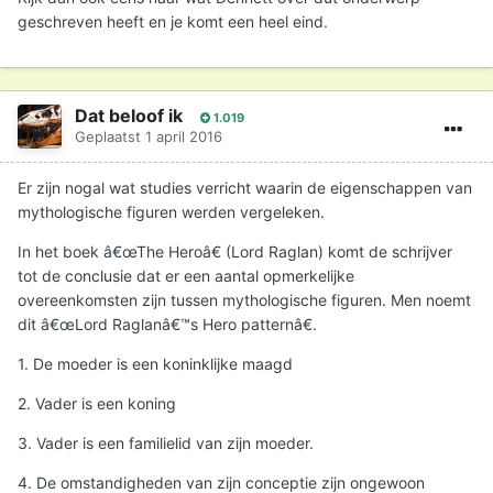
geschreven heeft en je komt een heel eind.
Dat beloof ik
1.019
Geplaatst
1 april 2016
Er zijn nogal wat studies verricht waarin de eigenschappen van
mythologische figuren werden vergeleken.
In het boek â€œThe Heroâ€ (Lord Raglan) komt de schrijver
tot de conclusie dat er een aantal opmerkelijke
overeenkomsten zijn tussen mythologische figuren. Men noemt
dit â€œLord Raglanâ€™s Hero patternâ€.
1. De moeder is een koninklijke maagd
2. Vader is een koning
3. Vader is een familielid van zijn moeder.
4. De omstandigheden van zijn conceptie zijn ongewoon