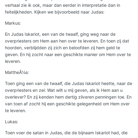
verhaal zie ik ook, maar dan eerder in interpretatie dan in
feitelijkheden. Kijken we bijvoorbeeld naar Judas:
Markus:
En Judas Iskariot, een van de twaalf, ging weg naar de
overpriesters om Hem aan hen over te leveren. En toen zij dat
hoorden, verblijdden zij zich en beloofden zij hem geld te
geven. En hij zocht naar een geschikte manier om Hem over te
leveren.
MattheÃ¼s:
Toen ging een van de twaalf, die Judas Iskariot heette, naar de
overpriesters en zei: Wat wilt u mij geven, als ik Hem aan u
overlever? En zij kenden hem dertig zilveren penningen toe. En
van toen af zocht hij een geschikte gelegenheid om Hem over
te leveren.
Lukas:
Toen voer de satan in Judas, die de bijnaam Iskariot had, die