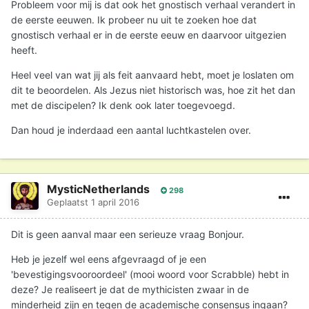
Probleem voor mij is dat ook het gnostisch verhaal verandert in
de eerste eeuwen. Ik probeer nu uit te zoeken hoe dat
gnostisch verhaal er in de eerste eeuw en daarvoor uitgezien
heeft.
Heel veel van wat jij als feit aanvaard hebt, moet je loslaten om
dit te beoordelen. Als Jezus niet historisch was, hoe zit het dan
met de discipelen? Ik denk ook later toegevoegd.
Dan houd je inderdaad een aantal luchtkastelen over.
MysticNetherlands
298
Geplaatst
1 april 2016
Dit is geen aanval maar een serieuze vraag Bonjour.
Heb je jezelf wel eens afgevraagd of je een
'bevestigingsvooroordeel' (mooi woord voor Scrabble) hebt in
deze? Je realiseert je dat de mythicisten zwaar in de
minderheid zijn en tegen de academische consensus ingaan?