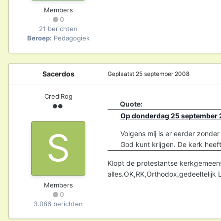
Members
0
21 berichten
Beroep:
Pedagogiek
Sacerdos
Geplaatst
25 september 2008
CrediRog
Quote:
Op donderdag 25 september 2
Volgens mij is er eerder zonder
God kunt krijgen. De kerk heeft
Klopt de protestantse kerkgemeensc
alles.OK,RK,Orthodox,gedeeltelijk 
Members
0
3.086 berichten