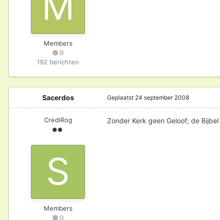
Members
0
192 berichten
Sacerdos
Geplaatst
24 september 2008
CrediRog
Zonder Kerk geen Geloof; de Bijbel
Members
0