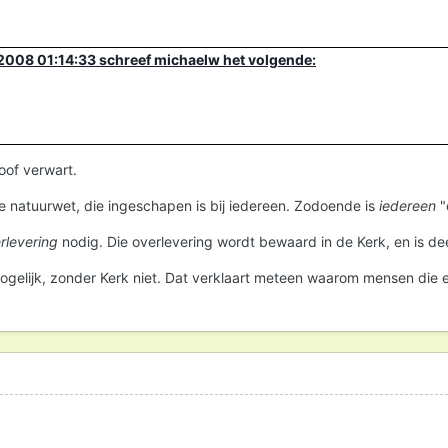
008 01:14:33 schreef michaelw het volgende:
loof verwart.
de natuurwet, die ingeschapen is bij iedereen. Zodoende is
iedereen
"
rlevering
nodig. Die overlevering wordt bewaard in de Kerk, en is deel
ogelijk, zonder Kerk niet. Dat verklaart meteen waarom mensen die ee