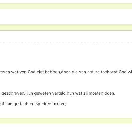
even wet van God niet hebben,doen die van nature toch wat God wil.Daa
n geschreven.Hun geweten verteld hun wat zij moeten doen.
of hun gedachten spreken hen vrij