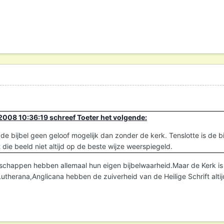
008 10:36:19 schreef Toeter het volgende:
 de bijbel geen geloof mogelijk dan zonder de kerk. Tenslotte is de 
 die beeld niet altijd op de beste wijze weerspiegeld.
happen hebben allemaal hun eigen bijbelwaarheid.Maar de Kerk is en za
Lutherana,Anglicana hebben de zuiverheid van de Heilige Schrift alti