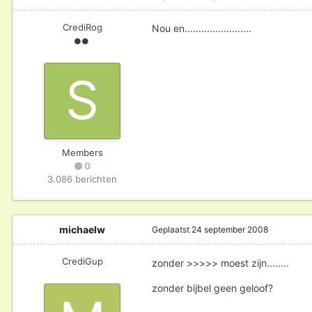
CrediRog
Nou en........................
Members
0
3.086 berichten
michaelw
Geplaatst
24 september 2008
CrediGup
zonder >>>>> moest zijn........
zonder bijbel geen geloof?