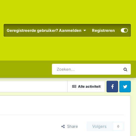
Geregistreerde gebruiker? Aanmelden
Registreren
Alle activiteit
Facebook
Twitter
Share
Volgers
0