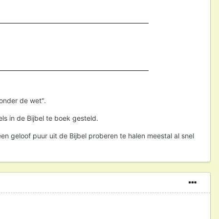
onder de wet".
s in de Bijbel te boek gesteld.
n geloof puur uit de Bijbel proberen te halen meestal al snel