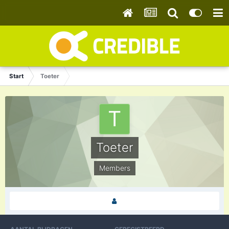
Start
Toeter
Toeter
Members