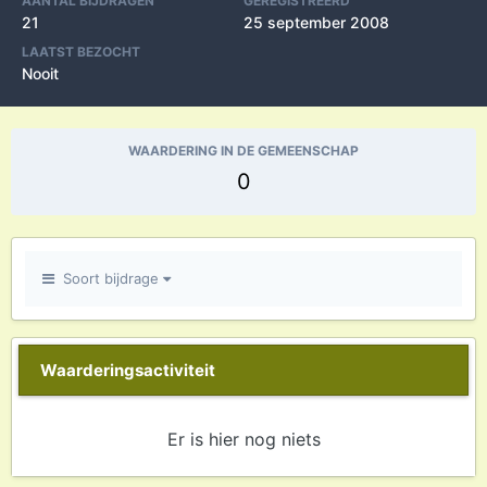
AANTAL BIJDRAGEN
GEREGISTREERD
21
25 september 2008
LAATST BEZOCHT
Nooit
WAARDERING IN DE GEMEENSCHAP
0
Soort bijdrage
Waarderingsactiviteit
Er is hier nog niets