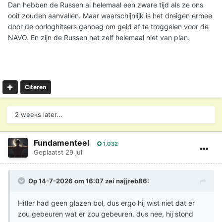
Dan hebben de Russen al helemaal een zware tijd als ze ons
ooit zouden aanvallen. Maar waarschijnlijk is het dreigen ermee
door de oorloghitsers genoeg om geld af te troggelen voor de
NAVO. En zijn de Russen het zelf helemaal niet van plan.
Citeren
2 weeks later...
Fundamenteel
1.032
Geplaatst
29 juli
Op 14-7-2026 om 16:07 zei
najjreb86
:
Hitler had geen glazen bol, dus ergo hij wist niet dat er
zou gebeuren wat er zou gebeuren. dus nee, hij stond