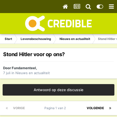
Start
Levensbeschouwing
Nieuws en actualiteit
Stond Hitler
Stond Hitler voor op ons?
Door
Fundamenteel
,
7 juli
in
Nieuws en actualiteit
Antwoord op deze discussie
VORIGE
Pagina 1 van 2
VOLGENDE