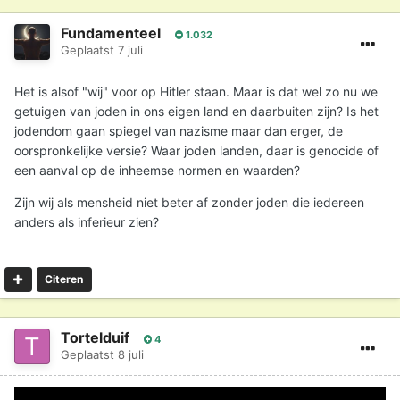
Fundamenteel
1.032
Geplaatst
7 juli
Het is alsof "wij" voor op Hitler staan. Maar is dat wel zo nu we
getuigen van joden in ons eigen land en daarbuiten zijn? Is het
jodendom gaan spiegel van nazisme maar dan erger, de
oorspronkelijke versie? Waar joden landen, daar is genocide of
een aanval op de inheemse normen en waarden?
Zijn wij als mensheid niet beter af zonder joden die iedereen
anders als inferieur zien?
Citeren
Tortelduif
4
Geplaatst
8 juli