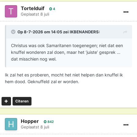
Tortelduif
4
Geplaatst
8 juli
Op 8-7-2026 om 14:05 zei
IKBENANDERS
:
Christus was ook Samaritanen toegenegen; niet dat een
knuffel wonderen zal doen, maar het ‘juiste’ gesprek …
dat misschien nog wel.
Ik zal het es proberen, mocht het niet helpen dan knuffel ik
hem dood. Geknuffeld zal er worden.
Citeren
Hopper
842
Geplaatst
8 juli