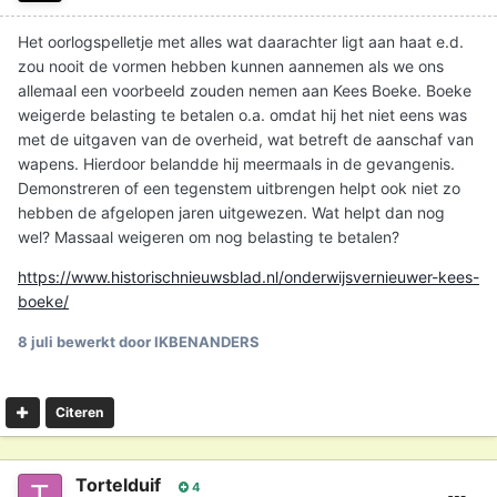
Het oorlogspelletje met alles wat daarachter ligt aan haat e.d.
zou nooit de vormen hebben kunnen aannemen als we ons
allemaal een voorbeeld zouden nemen aan Kees Boeke. Boeke
weigerde belasting te betalen o.a. omdat hij het niet eens was
met de uitgaven van de overheid, wat betreft de aanschaf van
wapens. Hierdoor belandde hij meermaals in de gevangenis.
Demonstreren of een tegenstem uitbrengen helpt ook niet zo
hebben de afgelopen jaren uitgewezen. Wat helpt dan nog
wel? Massaal weigeren om nog belasting te betalen?
https://www.historischnieuwsblad.nl/onderwijsvernieuwer-kees-
boeke/
8 juli
bewerkt door IKBENANDERS
Citeren
Tortelduif
4