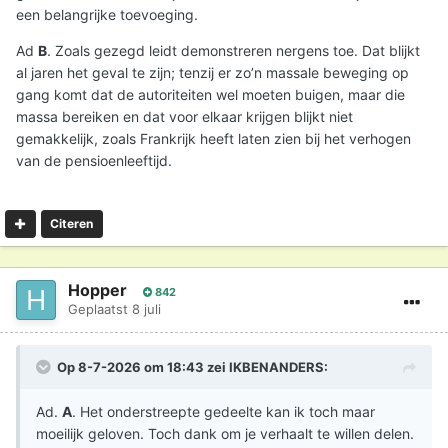
gezien tegen de kernwapens.
een belangrijke toevoeging.
Ad
B
. Zoals gezegd leidt demonstreren nergens toe. Dat blijkt
al jaren het geval te zijn; tenzij er zo’n massale beweging op
gang komt dat de autoriteiten wel moeten buigen, maar die
massa bereiken en dat voor elkaar krijgen blijkt niet
gemakkelijk, zoals Frankrijk heeft laten zien bij het verhogen
van de pensioenleeftijd.
Citeren
Hopper
842
Geplaatst
8 juli
Op 8-7-2026 om 18:43 zei
IKBENANDERS
:
Ad.
A
. Het onderstreepte gedeelte kan ik toch maar
moeilijk geloven. Toch dank om je verhaalt te willen delen.