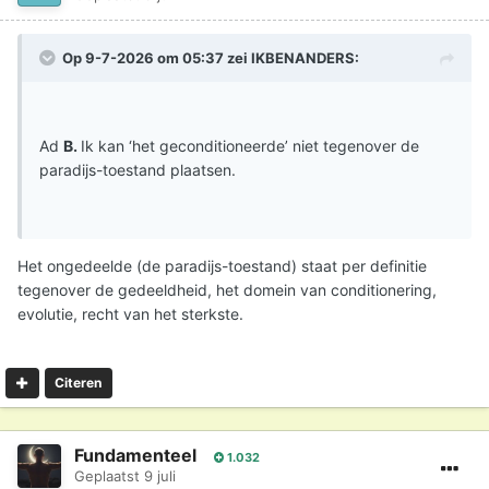
Op 9-7-2026 om 05:37 zei
IKBENANDERS
:
Ad
B.
Ik kan ‘het geconditioneerde’ niet tegenover de
paradijs-toestand plaatsen.
Het ongedeelde (de paradijs-toestand) staat per definitie
tegenover de gedeeldheid, het domein van conditionering,
evolutie, recht van het sterkste.
Citeren
Fundamenteel
1.032
Geplaatst
9 juli