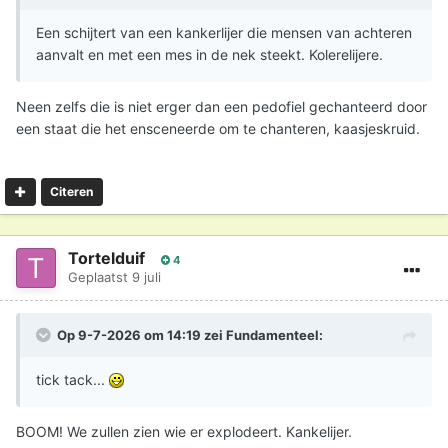
Een schijtert van een kankerlijer die mensen van achteren
aanvalt en met een mes in de nek steekt. Kolerelijere.
Neen zelfs die is niet erger dan een pedofiel gechanteerd door
een staat die het ensceneerde om te chanteren, kaasjeskruid.
Citeren
Tortelduif
4
Geplaatst
9 juli
Op 9-7-2026 om 14:19 zei
Fundamenteel
:
tick tack...
BOOM! We zullen zien wie er explodeert. Kankelijer.