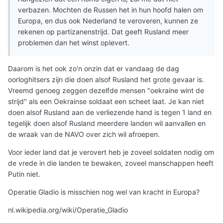
verbazen. Mochten de Russen het in hun hoofd halen om
Europa, en dus ook Nederland te veroveren, kunnen ze
rekenen op partizanenstrijd. Dat geeft Rusland meer
problemen dan het winst oplevert.
Daarom is het ook zo'n onzin dat er vandaag de dag
oorloghitsers zijn die doen alsof Rusland het grote gevaar is.
Vreemd genoeg zeggen dezelfde mensen "oekraine wint de
strijd" als een Oekrainse soldaat een scheet laat. Je kan niet
doen alsof Rusland aan de verliezende hand is tegen 1 land en
tegelijk doen alsof Rusland meerdere landen wil aanvallen en
de wraak van de NAVO over zich wil afroepen.
Voor ieder land dat je verovert heb je zoveel soldaten nodig om
de vrede in die landen te bewaken, zoveel manschappen heeft
Putin niet.
Operatie Gladio is misschien nog wel van kracht in Europa?
nl.wikipedia.org/wiki/Operatie_Gladio