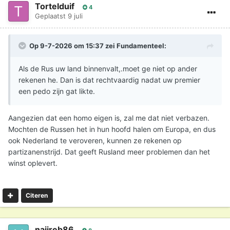
Tortelduif
4
Geplaatst
9 juli
Op 9-7-2026 om 15:37 zei
Fundamenteel
:
Als de Rus uw land binnenvalt,.moet ge niet op ander
rekenen he. Dan is dat rechtvaardig nadat uw premier
een pedo zijn gat likte.
Aangezien dat een homo eigen is, zal me dat niet verbazen.
Mochten de Russen het in hun hoofd halen om Europa, en dus
ook Nederland te veroveren, kunnen ze rekenen op
partizanenstrijd. Dat geeft Rusland meer problemen dan het
winst oplevert.
Citeren
najjreb86