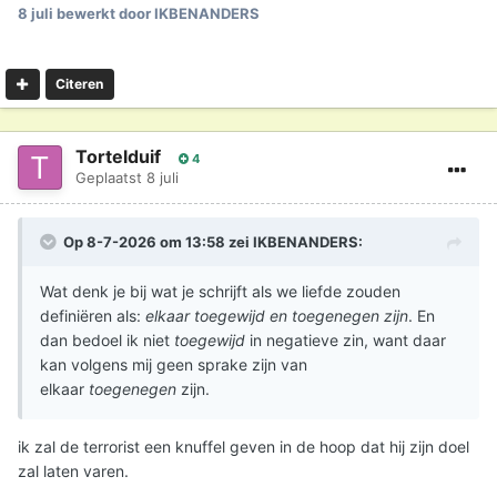
8 juli
bewerkt door IKBENANDERS
Citeren
Tortelduif
4
Geplaatst
8 juli
Op 8-7-2026 om 13:58 zei
IKBENANDERS
:
Wat denk je bij wat je schrijft als we liefde zouden
definiëren als:
elkaar toegewijd en toegenegen zijn
. En
dan bedoel ik niet
toegewijd
in negatieve zin, want daar
kan volgens mij geen sprake zijn van
elkaar
toegenegen
zijn.
ik zal de terrorist een knuffel geven in de hoop dat hij zijn doel
zal laten varen.