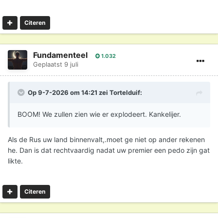
Citeren
Fundamenteel
1.032
Geplaatst
9 juli
Op 9-7-2026 om 14:21 zei
Tortelduif
:
BOOM! We zullen zien wie er explodeert. Kankelijer.
Als de Rus uw land binnenvalt,.moet ge niet op ander rekenen
he. Dan is dat rechtvaardig nadat uw premier een pedo zijn gat
likte.
Citeren