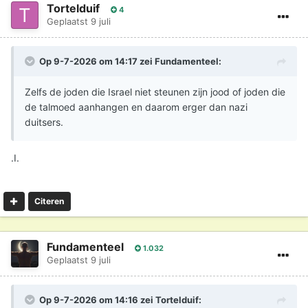
Tortelduif
4
Geplaatst
9 juli
Op 9-7-2026 om 14:17 zei
Fundamenteel
:
Zelfs de joden die Israel niet steunen zijn jood of joden die
de talmoed aanhangen en daarom erger dan nazi
duitsers.
.I.
Citeren
Fundamenteel
1.032
Geplaatst
9 juli
Op 9-7-2026 om 14:16 zei
Tortelduif
: