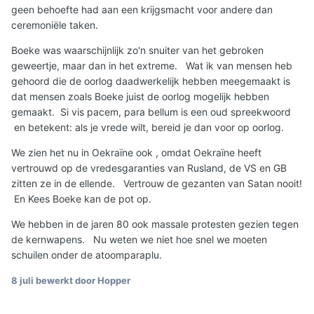
geen behoefte had aan een krijgsmacht voor andere dan
ceremoniële taken.
Boeke was waarschijnlijk zo'n snuiter van het gebroken
geweertje, maar dan in het extreme. Wat ik van mensen heb
gehoord die de oorlog daadwerkelijk hebben meegemaakt is
dat mensen zoals Boeke juist de oorlog mogelijk hebben
gemaakt. Si vis pacem, para bellum is een oud spreekwoord
en betekent: als je vrede wilt, bereid je dan voor op oorlog.
We zien het nu in Oekraïne ook , omdat Oekraïne heeft
vertrouwd op de vredesgaranties van Rusland, de VS en GB
zitten ze in de ellende. Vertrouw de gezanten van Satan nooit!
En Kees Boeke kan de pot op.
We hebben in de jaren 80 ook massale protesten gezien tegen
de kernwapens. Nu weten we niet hoe snel we moeten
schuilen onder de atoomparaplu.
8 juli
bewerkt door Hopper