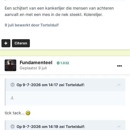
Een schijtert van een kankerlijer die mensen van achteren
aanvalt en met een mes in de nek steekt. Kolerelijer.
9 juli
bewerkt door Tortelduif
Citeren
Fundamenteel
1.032
Geplaatst
9 juli
Op 9-7-2026 om 14:17 zei
Tortelduif
:
.I.
tick tack...
Op 9-7-2026 om 14:19 zei
Tortelduif
: