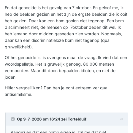
En dat genocide is het gevolg van 7 oktober. En geloof me, ik
heb de beelden gezien en het zijn de ergste beelden die ik ooit
heb gezien. Daar kan een bom gooien niet tegenop. Een bom
discrimineert niet, de mensen op 7oktober deden dit wel. Ik
heb iemand door midden gesneden zien worden. Nogmaals,
daar kan een discriminatieloze bom niet tegenop (qua
gruwelijkheid).
Of het genocide is, is overigens maar de vraag. Ik vind dat een
woordspelletje. Het is gruwelijk genoeg, 80.000 mensen
vermoorden. Maar dit doen bepaalden idioten, en niet de
joden.
Hitler vergoeilijken? Dan ben je echt extreem ver qua
antisemitisme.
Op 9-7-2026 om 16:24 zei
Tortelduif
:
Aangezien dat een homo eigen is, zal me dat niet