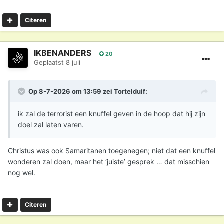
Citeren
IKBENANDERS
20
Geplaatst
8 juli
Op 8-7-2026 om 13:59 zei
Tortelduif
:
ik zal de terrorist een knuffel geven in de hoop dat hij zijn
doel zal laten varen.
Christus was ook Samaritanen toegenegen; niet dat een knuffel
wonderen zal doen, maar het ‘juiste’ gesprek … dat misschien
nog wel.
Citeren