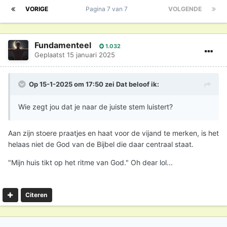
VORIGE
Pagina 7 van 7
VOLGENDE
Fundamenteel
1.032
Geplaatst
15 januari 2025
Op 15-1-2025 om 17:50 zei
Dat beloof ik
:
Wie zegt jou dat je naar de juiste stem luistert?
Aan zijn stoere praatjes en haat voor de vijand te merken, is het
helaas niet de God van de Bijbel die daar centraal staat.
"Mijn huis tikt op het ritme van God." Oh dear lol...
Citeren