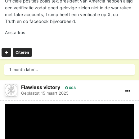
Officiële posities zoals (ex)president van Amercia hebben altijd
een verificatie zodat goed gelovige zielen niet in de war raken
met fake accounts, Trump heeft een verificatie op X, op
Truth en op facebook bijvoorbeeld.
Aristarkos
Citeren
1 month later...
Flawless victory
608
Geplaatst
15 maart 2025