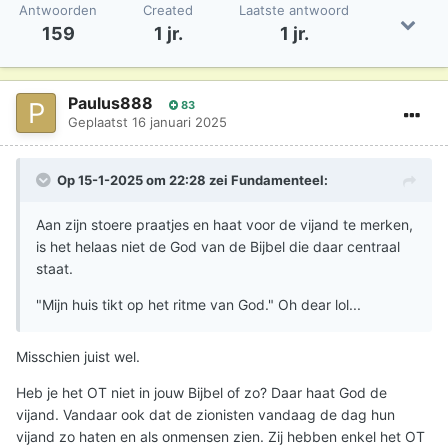
Antwoorden
Created
Laatste antwoord
159
1 jr.
1 jr.
Paulus888
83
Geplaatst
16 januari 2025
Op 15-1-2025 om 22:28 zei
Fundamenteel
:
Aan zijn stoere praatjes en haat voor de vijand te merken,
is het helaas niet de God van de Bijbel die daar centraal
staat.
"Mijn huis tikt op het ritme van God." Oh dear lol...
Misschien juist wel.
Heb je het OT niet in jouw Bijbel of zo? Daar haat God de
vijand. Vandaar ook dat de zionisten vandaag de dag hun
vijand zo haten en als onmensen zien. Zij hebben enkel het OT