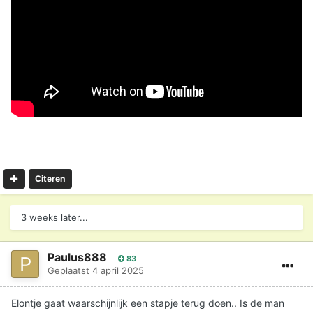
Citeren
3 weeks later...
Paulus888
83
Geplaatst
4 april 2025
Elontje gaat waarschijnlijk een stapje terug doen.. Is de man