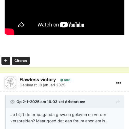
Citeren
Flawless victory
608
Geplaatst
18 januari 2025
Op 2-1-2025 om 16:03 zei
Aristarkos
:
Je blijft de propaganda gewoon geloven en verder
verspreiden? Maar goed dat een forum anoniem is...