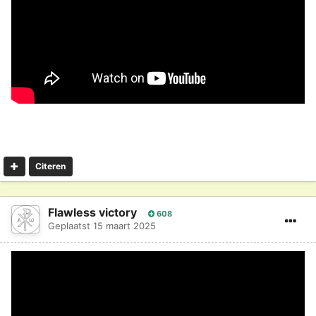
Citeren
Flawless victory
608
Geplaatst
15 maart 2025