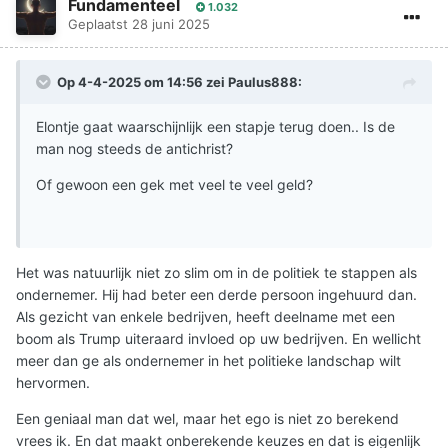
Fundamenteel
1.032
Geplaatst
28 juni 2025
Op 4-4-2025 om 14:56 zei
Paulus888
:
Elontje gaat waarschijnlijk een stapje terug doen.. Is de
man nog steeds de antichrist?
Of gewoon een gek met veel te veel geld?
Het was natuurlijk niet zo slim om in de politiek te stappen als
ondernemer. Hij had beter een derde persoon ingehuurd dan.
Als gezicht van enkele bedrijven, heeft deelname met een
boom als Trump uiteraard invloed op uw bedrijven. En wellicht
meer dan ge als ondernemer in het politieke landschap wilt
hervormen.
Een geniaal man dat wel, maar het ego is niet zo berekend
vrees ik. En dat maakt onberekende keuzes en dat is eigenlijk