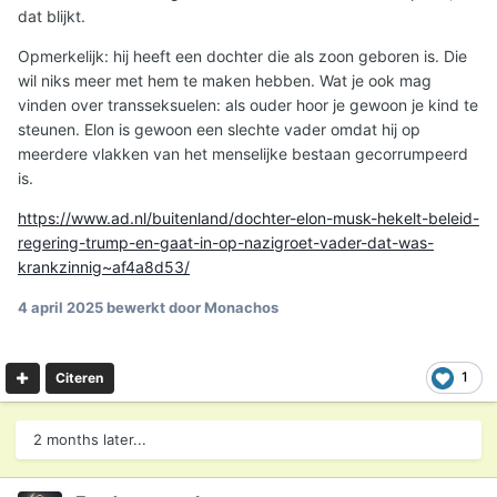
dat blijkt.
Opmerkelijk: hij heeft een dochter die als zoon geboren is. Die
wil niks meer met hem te maken hebben. Wat je ook mag
vinden over transseksuelen: als ouder hoor je gewoon je kind te
steunen. Elon is gewoon een slechte vader omdat hij op
meerdere vlakken van het menselijke bestaan gecorrumpeerd
is.
https://www.ad.nl/buitenland/dochter-elon-musk-hekelt-beleid-
regering-trump-en-gaat-in-op-nazigroet-vader-dat-was-
krankzinnig~af4a8d53/
4 april 2025
bewerkt door Monachos
1
Citeren
2 months later...