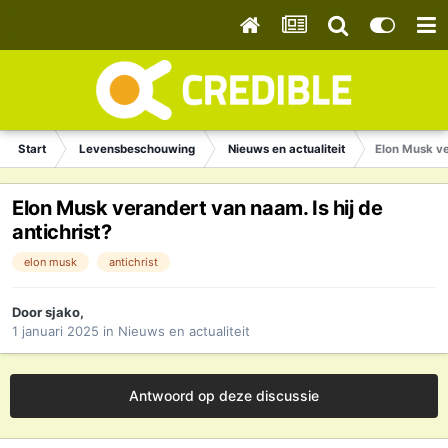
Start
Levensbeschouwing
Nieuws en actualiteit
Elon Musk ver
Elon Musk verandert van naam. Is hij de
antichrist?
elon musk
antichrist
Door
sjako
,
1 januari 2025
in
Nieuws en actualiteit
Antwoord op deze discussie