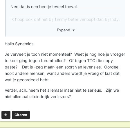
Nee dat is een beetje teveel toeval.
Ik hoop ook dat het bij Timmy beter verloopt dan bij Indy,
maar ik ben in ieder geval wel al voorbereid
Expand
Uiteindelijk is Indy er ook enorm van opgeknapt gelukkig.
Hallo Synemios,
Je verveelt je toch niet momenteel? Weet je nog hoe je vroeger
te keer ging tegen forumtrollen? Of tegen TTC die copy-
paste? Dat is -zeg maar- een soort van levensles. Oordeel
nooit andere mensen, want anders wordt je vroeg of laat dát
wat je geoordeeld hebt.
Verder, ach..neem het allemaal maar niet te serieus. Zijn we
niet allemaal uiteindelijk verliezers?
Citeren