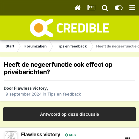
Start
Forumzaken
Tips en feedback
Heeft de negeerfunctie o
Heeft de negeerfunctie ook effect op
privéberichten?
Door
Flawless victory
,
19 september 2024
in
Tips en feedback
Antwoord op deze discussie
Flawless victory
608