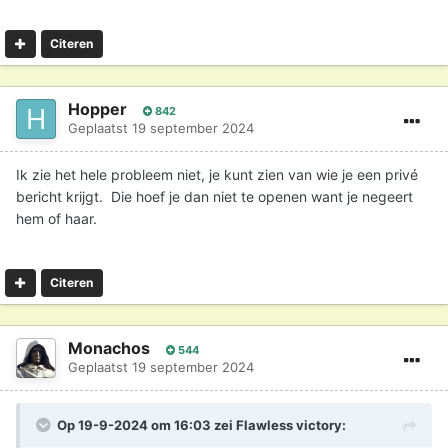
Citeren
Hopper
842
Geplaatst
19 september 2024
Ik zie het hele probleem niet, je kunt zien van wie je een privé
bericht krijgt. Die hoef je dan niet te openen want je negeert
hem of haar.
Citeren
Monachos
544
Geplaatst
19 september 2024
Op 19-9-2024 om 16:03 zei
Flawless victory
: