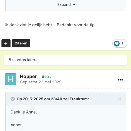
Expand
Ik denk dat je gelijk hebt. Bedankt voor de tip.
1
Citeren
8 months later...
Hopper
842
Geplaatst
23 mei 2025
Op 20-5-2025 om 23:40 zei
Franktum
:
Dank je Anne,
Annet,