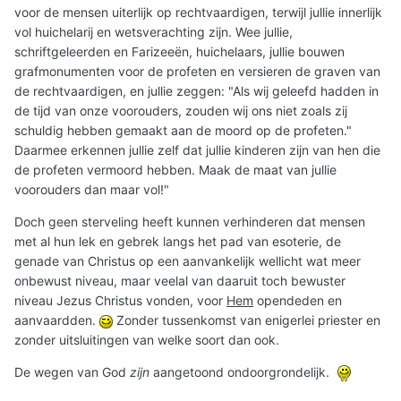
voor de mensen uiterlijk op rechtvaardigen, terwijl jullie innerlijk
vol huichelarij en wetsverachting zijn. Wee jullie,
schriftgeleerden en Farizeeën, huichelaars, jullie bouwen
grafmonumenten voor de profeten en versieren de graven van
de rechtvaardigen, en jullie zeggen: "Als wij geleefd hadden in
de tijd van onze voorouders, zouden wij ons niet zoals zij
schuldig hebben gemaakt aan de moord op de profeten."
Daarmee erkennen jullie zelf dat jullie kinderen zijn van hen die
de profeten vermoord hebben. Maak de maat van jullie
voorouders dan maar vol!"
Doch geen sterveling heeft kunnen verhinderen dat mensen
met al hun lek en gebrek langs het pad van esoterie, de
genade van Christus op een aanvankelijk wellicht wat meer
onbewust niveau, maar veelal van daaruit toch bewuster
niveau Jezus Christus vonden, voor
Hem
opendeden en
aanvaardden.
Zonder tussenkomst van enigerlei priester en
zonder uitsluitingen van welke soort dan ook.
De wegen van God
zijn
aangetoond ondoorgrondelijk.