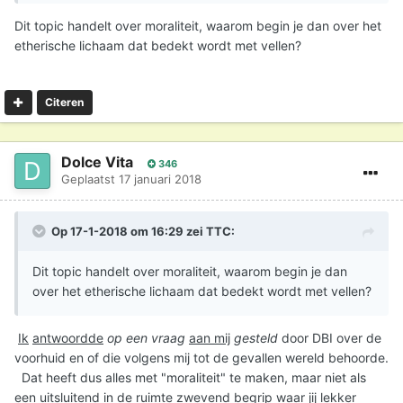
Dit topic handelt over moraliteit, waarom begin je dan over het
etherische lichaam dat bedekt wordt met vellen?
Citeren
Dolce Vita
346
Geplaatst
17 januari 2018
Op 17-1-2018 om 16:29 zei
TTC
:
Dit topic handelt over moraliteit, waarom begin je dan
over het etherische lichaam dat bedekt wordt met vellen?
Ik
antwoordde
op een vraag
aan mij
gesteld
door DBI over de
voorhuid en of die volgens mij tot de gevallen wereld behoorde.
Dat heeft dus alles met "moraliteit" te maken, maar niet als
een uitsluitend in de ruimte zwevend begrip waar jij lekker