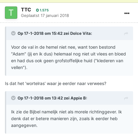
TTC
1.575
Geplaatst
17 januari 2018
Op 17-1-2018 om 15:42 zei
Dolce Vita
:
Voor de val in de hemel niet nee, want toen bestond
"Adam" (jij en ik dus) helemaal nog niet uit vlees en bloed
en had dus ook geen grofstoffelijke huid ("klederen van
vellen").
Is dat het 'wortelras' waar je eerder naar verwees?
Op 17-1-2018 om 13:42 zei
Appie B
:
Ik zie de Bijbel namelijk niet als morele richtinggever. Ik
denk dat er betere manieren zijn, zoals ik eerder heb
aangegeven.