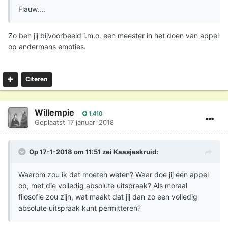
Flauw....
Zo ben jij bijvoorbeeld i.m.o. een meester in het doen van appel
op andermans emoties.
Citeren
Willempie
1.410
Geplaatst
17 januari 2018
Op 17-1-2018 om 11:51 zei
Kaasjeskruid
:
Waarom zou ik dat moeten weten? Waar doe jij een appel
op, met die volledig absolute uitspraak? Als moraal
filosofie zou zijn, wat maakt dat jij dan zo een volledig
absolute uitspraak kunt permitteren?