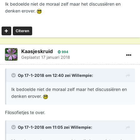
Ik bedoelde niet de moraal zelf maar het discussiëren en
denken erover.
Citeren
Kaasjeskruid
994
Geplaatst
17 januari 2018
Op 17-1-2018 om 12:40 zei
Willempie
:
Ik bedoelde niet de moraal zelf maar het discussiëren en
denken erover.
Filosofietjes te over.
Op 17-1-2018 om 11:05 zei
Willempie
: