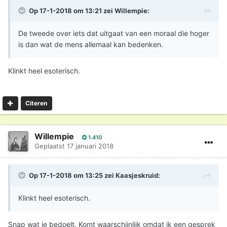
Op 17-1-2018 om 13:21 zei
Willempie
:
De tweede over iets dat uitgaat van een moraal die hoger
is dan wat de mens allemaal kan bedenken.
Klinkt heel esoterisch.
Citeren
Willempie
1.410
Geplaatst
17 januari 2018
Op 17-1-2018 om 13:25 zei
Kaasjeskruid
:
Klinkt heel esoterisch.
Snap wat je bedoelt. Komt waarschijnlijk omdat ik een gesprek