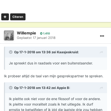
Citeren
Willempie
1.410
Geplaatst
17 januari 2018
Op 17-1-2018 om 13:36 zei
Kaasjeskruid
:
Je spreekt dus in raadsels voor een buitenstaander.
Ik probeer altijd de taal van mijn gesprekspartner te spreken.
Op 17-1-2018 om 13:42 zei
Appie B
:
Ik pleitte ook niet voor de ene filosoof of voor de andere.
Ik pleitte voor moraliteit zoals ik het uitlegde. Ik durf
ernstig te betwijfelen of ik idd die laatste drie zou hebben