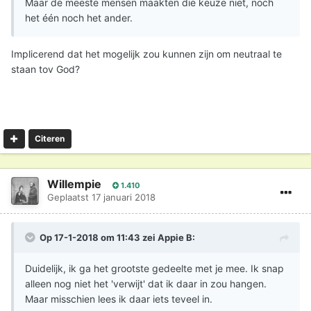
Maar de meeste mensen maakten die keuze niet, noch
het één noch het ander.
Implicerend dat het mogelijk zou kunnen zijn om neutraal te
staan tov God?
Citeren
Willempie
1.410
Geplaatst
17 januari 2018
Op 17-1-2018 om 11:43 zei
Appie B
:
Duidelijk, ik ga het grootste gedeelte met je mee. Ik snap
alleen nog niet het 'verwijt' dat ik daar in zou hangen.
Maar misschien lees ik daar iets teveel in.