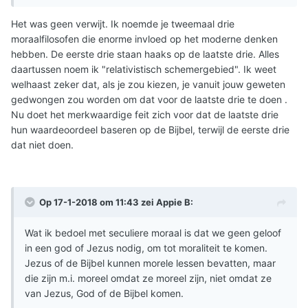
Het was geen verwijt. Ik noemde je tweemaal drie
moraalfilosofen die enorme invloed op het moderne denken
hebben. De eerste drie staan haaks op de laatste drie. Alles
daartussen noem ik "relativistisch schemergebied". Ik weet
welhaast zeker dat, als je zou kiezen, je vanuit jouw geweten
gedwongen zou worden om dat voor de laatste drie te doen .
Nu doet het merkwaardige feit zich voor dat de laatste drie
hun waardeoordeel baseren op de Bijbel, terwijl de eerste drie
dat niet doen.
Op 17-1-2018 om 11:43 zei
Appie B
:
Wat ik bedoel met seculiere moraal is dat we geen geloof
in een god of Jezus nodig, om tot moraliteit te komen.
Jezus of de Bijbel kunnen morele lessen bevatten, maar
die zijn m.i. moreel omdat ze moreel zijn, niet omdat ze
van Jezus, God of de Bijbel komen.