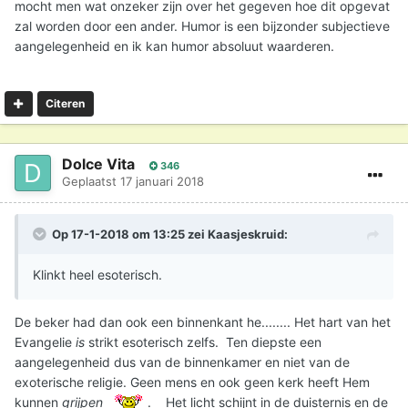
mocht men wat onzeker zijn over het gegeven hoe dit opgevat
zal worden door een ander. Humor is een bijzonder subjectieve
aangelegenheid en ik kan humor absoluut waarderen.
Citeren
Dolce Vita
346
Geplaatst
17 januari 2018
Op 17-1-2018 om 13:25 zei
Kaasjeskruid
:
Klinkt heel esoterisch.
De beker had dan ook een binnenkant he........ Het hart van het
Evangelie
is
strikt esoterisch zelfs. Ten diepste een
aangelegenheid dus van de binnenkamer en niet van de
exoterische religie. Geen mens en ook geen kerk heeft Hem
kunnen
grijpen
. Het licht schijnt in de duisternis en de