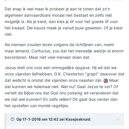
Dat snap ik wel maar ik probeer je aan te tonen dat zo'n
algemeen aanvaardbare moraal niet bestaat en zelfs niet
mogelijk is. Als je kiest, dan kies je òf voor het goede òf voor
het kwaad. Die keuze maak je vanuit jouw geweten. Of je kiest
niet.
Als mensen zouden leven volgens de richtlijnen van, noem
maar iemand, Confucius, zou dat het menselijk welzijn al enorm
bevorderen. Maar niet veel mensen doen dat.
Jezus stelt ons voor een onmogelijke opgave. Hij wil dat we
onze vijanden liefhebben. G.K. Chesterton "grapt" daarover dat
dat wellicht is omdat die vijanden onze naasten zijn.
Maar
dat kunnen we helemaal niet. Wat nu? Gaat Jezus te ver? Of
vertelt de Bijbel ons dat God ons zodanig wil veranderen dat
we dat wel kunnen? En zelfs willen? Dit gaat dus verder dan
het opstellen van morele regeltjes.
Op 17-1-2018 om 12:42 zei
Kaasjeskruid
: