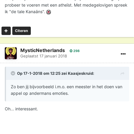
probeer te voeren met een atheïst. Met medegelovigen spreek
ik "de tale Kanaäns".
Citeren
MysticNetherlands
298
Geplaatst
17 januari 2018
Op 17-1-2018 om 12:25 zei
Kaasjeskruid
:
Zo ben jij bijvoorbeeld i.m.o. een meester in het doen van
appel op andermans emoties.
Oh... interessant.