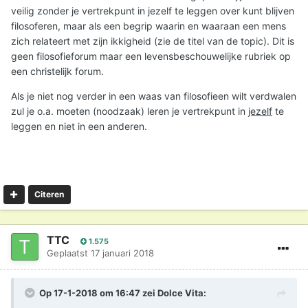
veilig zonder je vertrekpunt in jezelf te leggen over kunt blijven
filosoferen, maar als een begrip waarin en waaraan een mens
zich relateert met zijn ikkigheid (zie de titel van de topic). Dit is
geen filosofieforum maar een levensbeschouwelijke rubriek op
een christelijk forum.
Als je niet nog verder in een waas van filosofieen wilt verdwalen
zul je o.a. moeten (noodzaak) leren je vertrekpunt in
jezelf
te
leggen en niet in een anderen.
Citeren
TTC
1.575
Geplaatst
17 januari 2018
Op 17-1-2018 om 16:47 zei
Dolce Vita
: