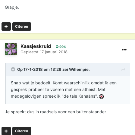
Grapje.
Citeren
Kaasjeskruid
994
Geplaatst
17 januari 2018
Op 17-1-2018 om 13:29 zei
Willempie
:
Snap wat je bedoelt. Komt waarschijnlijk omdat ik een
gesprek probeer te voeren met een atheïst. Met
medegelovigen spreek ik "de tale Kanaäns".
Je spreekt dus in raadsels voor een buitenstaander.
Citeren