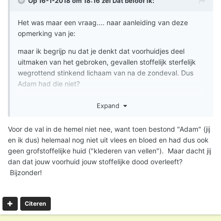
Op 16-1-2018 om 18:16 zei
Dat beloof ik
:
Het was maar een vraag.... naar aanleiding van deze
opmerking van je:
maar ik begrijp nu dat je denkt dat voorhuidjes deel
uitmaken van het gebroken, gevallen stoffelijk sterfelijk
wegrottend stinkend lichaam van na de zondeval. Dus
Adam had die niet?
Expand
Voor de val in de hemel niet nee, want toen bestond "Adam" (jij
en ik dus) helemaal nog niet uit vlees en bloed en had dus ook
geen grofstoffelijke huid ("klederen van vellen"). Maar dacht jij
dan dat jouw voorhuid jouw stoffelijke dood overleeft?
Bijzonder!
Citeren