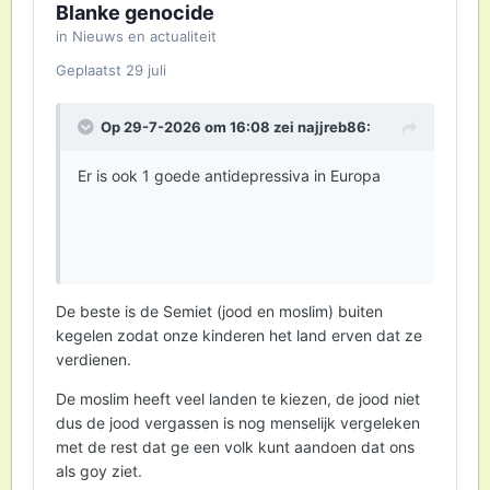
Blanke genocide
in
Nieuws en actualiteit
Geplaatst
29 juli
Op 29-7-2026 om 16:08 zei
najjreb86
:
Er is ook 1 goede antidepressiva in Europa
De beste is de Semiet (jood en moslim) buiten
kegelen zodat onze kinderen het land erven dat ze
verdienen.
De moslim heeft veel landen te kiezen, de jood niet
dus de jood vergassen is nog menselijk vergeleken
met de rest dat ge een volk kunt aandoen dat ons
als goy ziet.