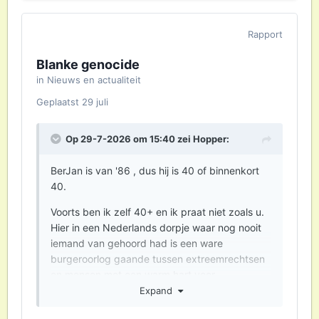
Rapport
Blanke genocide
in
Nieuws en actualiteit
Geplaatst
29 juli
Op 29-7-2026 om 15:40 zei
Hopper
:
BerJan is van '86 , dus hij is 40 of binnenkort
40.
Voorts ben ik zelf 40+ en ik praat niet zoals u.
Hier in een Nederlands dorpje waar nog nooit
iemand van gehoord had is een ware
burgeroorlog gaande tussen extreemrechtsen
en mensen met een warm hart voor
vluchtelingen.
Expand