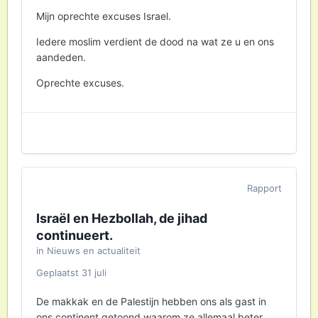
Mijn oprechte excuses Israel.
Iedere moslim verdient de dood na wat ze u en ons
aandeden.
Oprechte excuses.
Rapport
Israël en Hezbollah, de jihad
continueert.
in
Nieuws en actualiteit
Geplaatst
31 juli
De makkak en de Palestijn hebben ons als gast in
ons continent getoond waarom ze allemaal beter