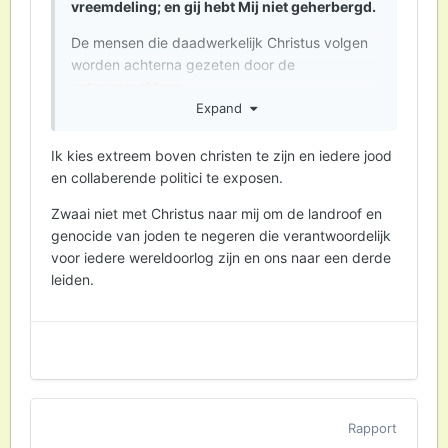
vreemdeling; en gij hebt Mij niet geherbergd.
De mensen die daadwerkelijk Christus volgen
worden achterna gezeten door de
extreemrechtsen.
Expand
Ik kies extreem boven christen te zijn en iedere jood
en collaberende politici te exposen.
Zwaai niet met Christus naar mij om de landroof en
genocide van joden te negeren die verantwoordelijk
voor iedere wereldoorlog zijn en ons naar een derde
leiden.
Rapport