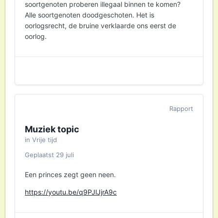
soortgenoten proberen illegaal binnen te komen?
Alle soortgenoten doodgeschoten. Het is
oorlogsrecht, de bruine verklaarde ons eerst de
oorlog.
Rapport
Muziek topic
in
Vrije tijd
Geplaatst
29 juli
Een princes zegt geen neen.
https://youtu.be/q9PJlJjrA9c