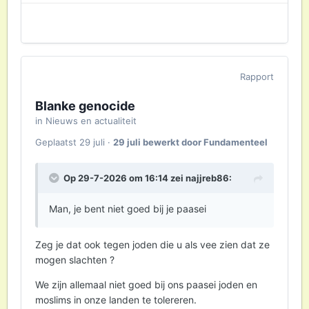
Rapport
Blanke genocide
in
Nieuws en actualiteit
Geplaatst
29 juli
·
29 juli
bewerkt door Fundamenteel
Op 29-7-2026 om 16:14 zei
najjreb86
:
Man, je bent niet goed bij je paasei
Zeg je dat ook tegen joden die u als vee zien dat ze
mogen slachten ?
We zijn allemaal niet goed bij ons paasei joden en
moslims in onze landen te tolereren.