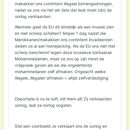
makakken ons contintent illegaal binnengedrongen,
nadat ze ons via het wk (iets dat leuk moet zijn) de
oorlog verklaarden.
Wanneer gaat de EU dit eindelijk als een invasie zien
en met scherp schieten? Amper 1 dag nadat die
Marokkanen/makakken ons contintent invadeerden
deden ze al aan homejacking. Als de EU ons niet met
scherp beschermt tegen deze invasieve barbaarse
Mohammedamen, moet ze ons op zijn minst de
vrijspraak geven als we die ongeletterde
mohammedanen zelf afmaken. Ongeacht welke
illegale, illegalen afmaken = altijd zelfverdediging.
Deportatie is nu te soft, kill them all! Zij verklaarden
oorlog, laat ze oorlog oogsten.
Stel een voorbeeld:Je verklaart ons de oorlog en