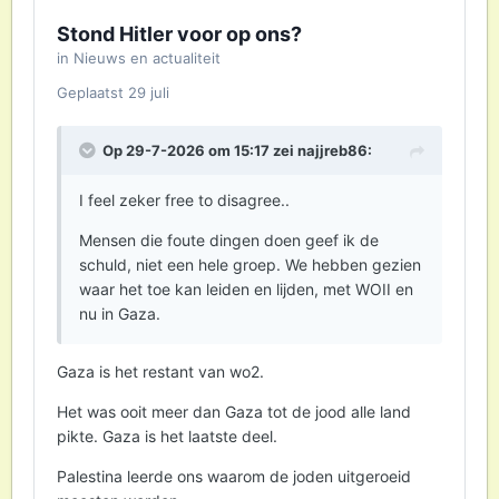
Stond Hitler voor op ons?
in
Nieuws en actualiteit
Geplaatst
29 juli
Op 29-7-2026 om 15:17 zei
najjreb86
:
I feel zeker free to disagree..
Mensen die foute dingen doen geef ik de
schuld, niet een hele groep. We hebben gezien
waar het toe kan leiden en lijden, met WOII en
nu in Gaza.
Gaza is het restant van wo2.
Het was ooit meer dan Gaza tot de jood alle land
pikte. Gaza is het laatste deel.
Palestina leerde ons waarom de joden uitgeroeid