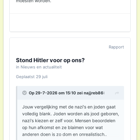
moesten worden.
Rapport
Stond Hitler voor op ons?
in
Nieuws en actualiteit
Geplaatst
29 juli
Op 29-7-2026 om 15:10 zei
najjreb86
:
Jouw vergelijking met de nazi's en joden gaat
volledig blank. Joden worden als jood geboren,
nazi's kiezen er zelf voor. Mensen beoordelen
op hun afkomst en ze blaimen voor wat
anderen doen is zo dom en onrealistisch..