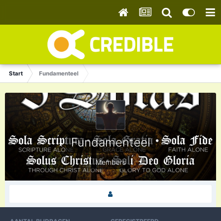
Start
Fundamenteel
Fundamenteel
Members