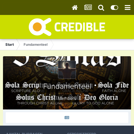
Start
Fundamenteel
Fundamenteel
Members