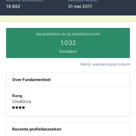
AANTAL BIJDRAGEN
GEREGISTREERD
19.892
31 mei 2017
WAARDERING IN DE GEMEENSCHAP
1.032
Excellent
Bekijk waarderingsactiviteit
Over Fundamenteel
Rang
CrediOrca
Recente profielbezoeken