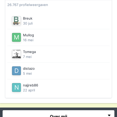
26.767 profielweergaven
Breuk
30 juli
Mullog
16 mei
Tomega
7 mei
distazo
5 mei
najjreb86
22 april
Over mij