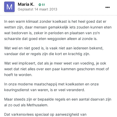
Maria K.
51
Geplaatst
14 maart 2013
In een warm klimaat zonder koelkast is het heel goed dat er
wetten zijn, daar mensen gemakkelijk iets zouden kunnen eten
wat bedorven is, zeker in perioden en plaatsen van zo'n
schaarste dat goed eten weggooien alleen al zonde is.
Wat wel en niet goed is, is vaak niet aan iedereen bekend,
vandaar dat er regels zijn die kort en krachtig zijn.
Wat wel impliceert, dat als je meer weet van voeding, je ook
weet dat niet alles over een paar kammen geschoren moet of
hoeft te worden.
In onze moderne maatschappij met koelkasten en onze
keuringsdienst van waren, is er veel veranderd.
Maar steeds zijn er bepaalde regels en een aantal daarvan zijn
al zo oud als Methusalem.
Dat varkensvlees speciaal op aanwezigheid van