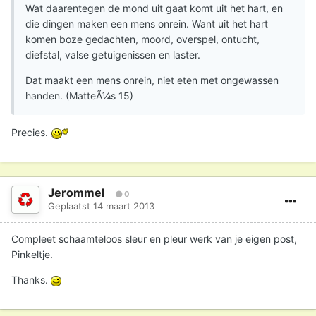
Wat daarentegen de mond uit gaat komt uit het hart, en
die dingen maken een mens onrein. Want uit het hart
komen boze gedachten, moord, overspel, ontucht,
diefstal, valse getuigenissen en laster.
Dat maakt een mens onrein, niet eten met ongewassen
handen. (MatteÃ¼s 15)
Precies.
Jerommel
0
Geplaatst
14 maart 2013
Compleet schaamteloos sleur en pleur werk van je eigen post,
Pinkeltje.
Thanks.