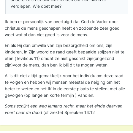
verdiepen. Wie doet mee?
Ik ben er persoonlijk van overtuigd dat God de Vader door
christus de mens geschapen heeft en zodoende zeer goed
weet wat al dan niet goed is voor de mens.
En als Hij dan omwille van zijn bezorgdheid om ons, zijn
kinderen, in Zijn woord de raad geeft bepaalde spijzen niet te
eten ( leviticus 11) omdat ze niet geschikt zijn(ongezond
zijn)voor de mens, dan ben ik blij dit te mogen weten.
Al is dit niet altijd gemakkelijk voor het individu om deze raad
te volgen en hebben wij mensen meestal de neiging om het
beter te weten en het IK in de eerste plaats te stellen; met alle
gevolgen (op lange en korte termijn ) vandien.
Soms schijnt een weg iemand recht, maar het einde daarvan
voert naar de dood
(of ziekte) Spreuken 14:12