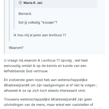
Maria K. zei:
Bernard.
Eet jij volledig "koosjer"?
Ik hou mij al jaren aan leviticus 11
Waarom?
U vraagt mij waarom ik Leviticus 11 opvolg , wel heel
eenvoudig omdat ik op de kennis en kunde van een
liefhebbende God vertrouw.
En zodoende geen nood heb aan wetenschappelijke
â€œbewijzenâ€ om zijn raadgevingen al of niet te volgen ;
alhoewel ik ze op zich toch steeds interessant vind.
Trouwens wetenschappelijke â€œbewijzenâ€ zijn geen
uitvindingen van de mens, maar enkel een vaststellen of