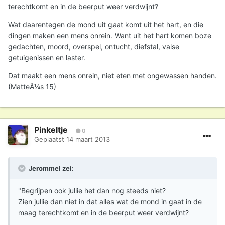
terechtkomt en in de beerput weer verdwijnt?
Wat daarentegen de mond uit gaat komt uit het hart, en die
dingen maken een mens onrein. Want uit het hart komen boze
gedachten, moord, overspel, ontucht, diefstal, valse
getuigenissen en laster.
Dat maakt een mens onrein, niet eten met ongewassen handen.
(MatteÃ¼s 15)
Pinkeltje
0
Geplaatst
14 maart 2013
Jerommel zei:
"Begrijpen ook jullie het dan nog steeds niet?
Zien jullie dan niet in dat alles wat de mond in gaat in de
maag terechtkomt en in de beerput weer verdwijnt?