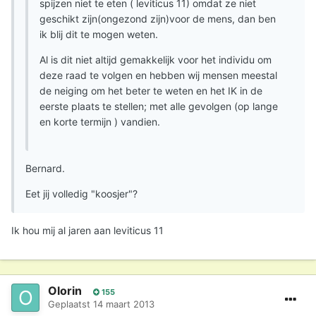
spijzen niet te eten ( leviticus 11) omdat ze niet
geschikt zijn(ongezond zijn)voor de mens, dan ben
ik blij dit te mogen weten.
Al is dit niet altijd gemakkelijk voor het individu om
deze raad te volgen en hebben wij mensen meestal
de neiging om het beter te weten en het IK in de
eerste plaats te stellen; met alle gevolgen (op lange
en korte termijn ) vandien.
Bernard.
Eet jij volledig "koosjer"?
Ik hou mij al jaren aan leviticus 11
Olorin
155
Geplaatst
14 maart 2013