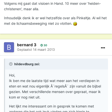
Volgens mij gaat dat visioen in Hand. 10 meer over 'heiden-
christenen', maar alla.
Inhoudelijk denk ik er wel hetzelfde over als Pinkeltje. Al wil het
met de lichaamsbeweging niet zo vlotten.
bernard 3
30
Geplaatst
14 maart 2013
hildevdburg zei:
Hoi,
Ik ben me de laatste tijd wat meer aan het verdiepen in
eten en wat nou eigenlijk Â´regelsÂ´ zijn vanuit de bijbel
gezien. Met verschillende mensen over gepraat, maar ik
kom er nog niet uit.
Het lijkt me interessant om in gesprek te komen met
anderen die het ook leuk vinden om zich hierin te