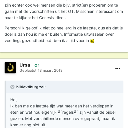
zijn echter ook wel mensen die bijv. strikt(er) proberen om te
gaan met de voorschriften uit het OT. Misschien interessant om
naar te kijken: het Genesis-dieet.
Persoonlijk geloof ik niet zo heel erg in de laatste, dus als dat je
doel is dan hou ik me er buiten. Informatie uitwisselen over
voeding, gezondheid e.d. ben ik altijd voor in
Ursa
1
Geplaatst
13 maart 2013
hildevdburg zei:
Hoi,
Ik ben me de laatste tijd wat meer aan het verdiepen in
eten en wat nou eigenlijk Â´regelsÂ´ zijn vanuit de bijbel
gezien. Met verschillende mensen over gepraat, maar ik
kom er nog niet uit.