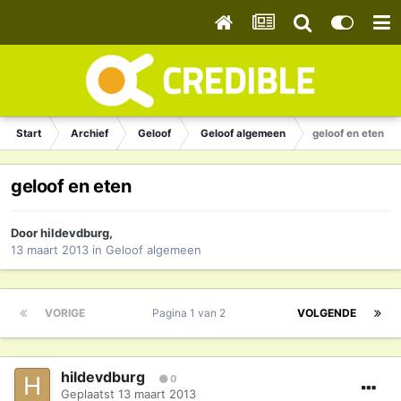
Start
Archief
Geloof
Geloof algemeen
geloof en eten
geloof en eten
Door
hildevdburg
,
13 maart 2013
in
Geloof algemeen
VORIGE
Pagina 1 van 2
VOLGENDE
hildevdburg
0
Geplaatst
13 maart 2013