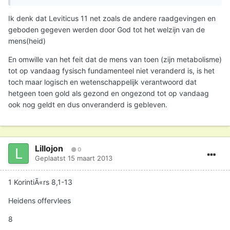
Ik denk dat Leviticus 11 net zoals de andere raadgevingen en
geboden gegeven werden door God tot het welzijn van de
mens(heid)
En omwille van het feit dat de mens van toen (zijn metabolisme)
tot op vandaag fysisch fundamenteel niet veranderd is, is het
toch maar logisch en wetenschappelijk verantwoord dat
hetgeen toen gold als gezond en ongezond tot op vandaag
ook nog geldt en dus onveranderd is gebleven.
Lillojon
0
Geplaatst
15 maart 2013
1 KorintiÃ«rs 8,1-13
Heidens offervlees
8