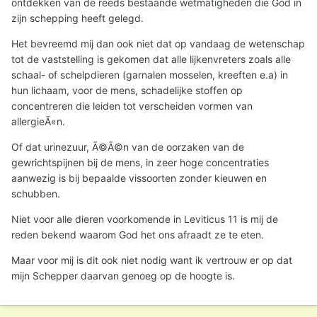
ontdekken van de reeds bestaande wetmatigheden die God in
zijn schepping heeft gelegd.
Het bevreemd mij dan ook niet dat op vandaag de wetenschap
tot de vaststelling is gekomen dat alle lijkenvreters zoals alle
schaal- of schelpdieren (garnalen mosselen, kreeften e.a) in
hun lichaam, voor de mens, schadelijke stoffen op
concentreren die leiden tot verscheiden vormen van
allergieÃ«n.
Of dat urinezuur, Ã©Ã©n van de oorzaken van de
gewrichtspijnen bij de mens, in zeer hoge concentraties
aanwezig is bij bepaalde vissoorten zonder kieuwen en
schubben.
Niet voor alle dieren voorkomende in Leviticus 11 is mij de
reden bekend waarom God het ons afraadt ze te eten.
Maar voor mij is dit ook niet nodig want ik vertrouw er op dat
mijn Schepper daarvan genoeg op de hoogte is.