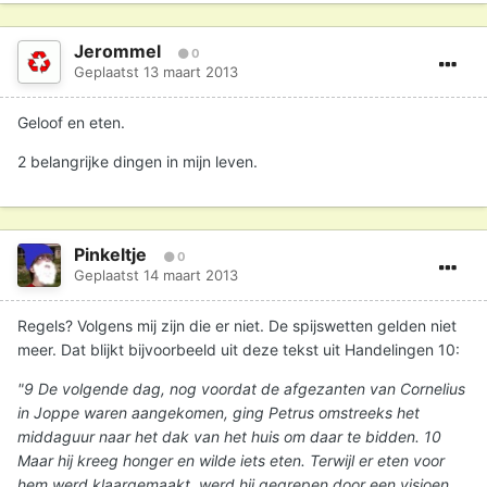
Jerommel
0
Geplaatst
13 maart 2013
Geloof en eten.
2 belangrijke dingen in mijn leven.
Pinkeltje
0
Geplaatst
14 maart 2013
Regels? Volgens mij zijn die er niet. De spijswetten gelden niet
meer. Dat blijkt bijvoorbeeld uit deze tekst uit Handelingen 10:
"9 De volgende dag, nog voordat de afgezanten van Cornelius
in Joppe waren aangekomen, ging Petrus omstreeks het
middaguur naar het dak van het huis om daar te bidden. 10
Maar hij kreeg honger en wilde iets eten. Terwijl er eten voor
hem werd klaargemaakt, werd hij gegrepen door een visioen.