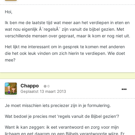
Hoi,
Ik ben me de laatste tijd wat meer aan het verdiepen in eten en
wat nou eigenlijk Â´regelsÂ´ zijn vanuit de bijbel gezien. Met
verschillende mensen over gepraat, maar ik kom er nog niet uit.
Het lijkt me interessant om in gesprek te komen met anderen
die het ook leuk vinden om zich hierin te verdiepen. Wie doet
mee?
Chappo
0
Geplaatst
13 maart 2013
Je moet misschien iets preciezer zijn in je formulering.
Wat bedoel je precies met 'regels vanuit de Bijbel gezien'?
Want ik kan zeggen: ik eet verantwoord en zorg voor mijn
lichaam en eet daarom op een Bijbels verantwoorde wijze. Er