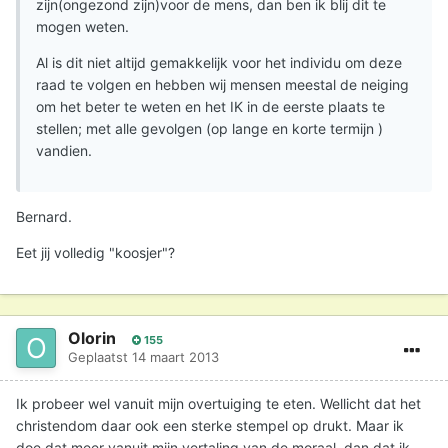
zijn(ongezond zijn)voor de mens, dan ben ik blij dit te
mogen weten.
Al is dit niet altijd gemakkelijk voor het individu om deze
raad te volgen en hebben wij mensen meestal de neiging
om het beter te weten en het IK in de eerste plaats te
stellen; met alle gevolgen (op lange en korte termijn )
vandien.
Bernard.
Eet jij volledig "koosjer"?
Olorin
155
Geplaatst
14 maart 2013
Ik probeer wel vanuit mijn overtuiging te eten. Wellicht dat het
christendom daar ook een sterke stempel op drukt. Maar ik
doe dat meer vanuit mijn vertaling van de moraal, dan dat ik