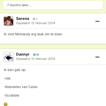
7 months later...
Sarena
0
Geplaatst
12 februari 2014
Ik vind Monopoly erg leuk om te doen
Dannyr
41
Geplaatst
12 februari 2014
Ik ben gek op:
-risk
-Kolonisten van Catan
-Scrabble