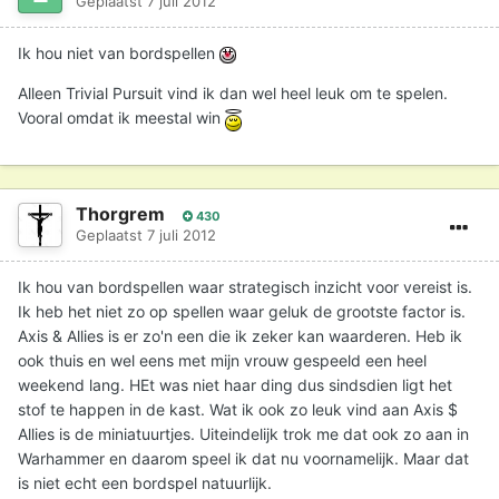
Geplaatst
7 juli 2012
Ik hou niet van bordspellen
Alleen Trivial Pursuit vind ik dan wel heel leuk om te spelen.
Vooral omdat ik meestal win
Thorgrem
430
Geplaatst
7 juli 2012
Ik hou van bordspellen waar strategisch inzicht voor vereist is.
Ik heb het niet zo op spellen waar geluk de grootste factor is.
Axis & Allies is er zo'n een die ik zeker kan waarderen. Heb ik
ook thuis en wel eens met mijn vrouw gespeeld een heel
weekend lang. HEt was niet haar ding dus sindsdien ligt het
stof te happen in de kast. Wat ik ook zo leuk vind aan Axis $
Allies is de miniatuurtjes. Uiteindelijk trok me dat ook zo aan in
Warhammer en daarom speel ik dat nu voornamelijk. Maar dat
is niet echt een bordspel natuurlijk.