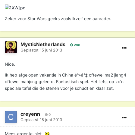
Zeker voor Star Wars geeks zoals ikzelf een aanrader.
MysticNetherlands
298
Geplaatst
15 juni 2013
Nice.
Ik heb afgelopen vakantie in China éº»å°‡ oftewel ma2 jiang4
oftewel mahjong geleerd. Fantastisch spel. Het liefst op zo'n
speciale tafel die de stenen voor je schudt en klaar zet.
creyenn
0
Geplaatst
15 juni 2013
Mens-erger-je-niet