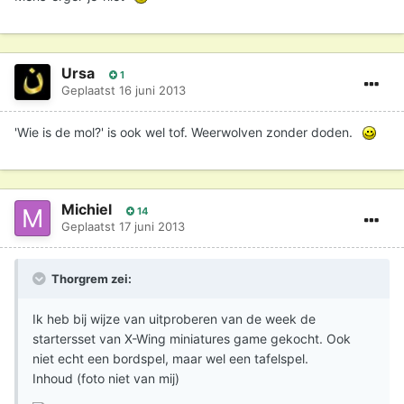
Ursa
1
Geplaatst
16 juni 2013
'Wie is de mol?' is ook wel tof. Weerwolven zonder doden.
Michiel
14
Geplaatst
17 juni 2013
Thorgrem zei:
Ik heb bij wijze van uitproberen van de week de
startersset van X-Wing miniatures game gekocht. Ook
niet echt een bordspel, maar wel een tafelspel.
Inhoud (foto niet van mij)