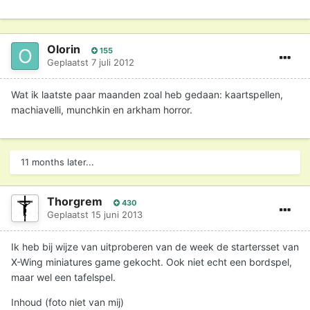
Olorin
155
Geplaatst
7 juli 2012
Wat ik laatste paar maanden zoal heb gedaan: kaartspellen,
machiavelli, munchkin en arkham horror.
11 months later...
Thorgrem
430
Geplaatst
15 juni 2013
Ik heb bij wijze van uitproberen van de week de startersset van
X-Wing miniatures game gekocht. Ook niet echt een bordspel,
maar wel een tafelspel.
Inhoud (foto niet van mij)