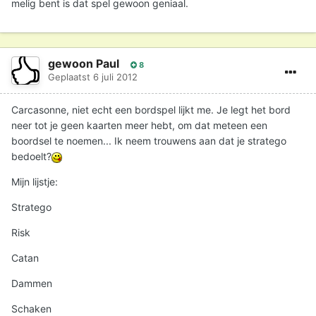
melig bent is dat spel gewoon geniaal.
gewoon Paul
8
Geplaatst
6 juli 2012
Carcasonne, niet echt een bordspel lijkt me. Je legt het bord
neer tot je geen kaarten meer hebt, om dat meteen een
boordsel te noemen... Ik neem trouwens aan dat je stratego
bedoelt?
Mijn lijstje:
Stratego
Risk
Catan
Dammen
Schaken