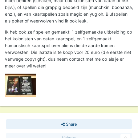
moet denken (schaken, maar ook kolonisten van catan of risk
bijv.), of spellen die grappig bedoeld zijn (munchkin, boonanza,
enz.), en van kaartspellen zoals magic en yugioh. Blufspellen
als poker of weerwolven vind ik ook leuk.
Ik heb ook zelf spellen gemaakt: 1 zelfgemaakte uitbreiding op
het kolonisten van catan kaartspel, en 1 zelfgemaakt
humoristisch kaartspel over aliens die de aarde komen
verwoesten. Die laatste is te koop voor 20 euro (die eerste niet
vanwege copyright), dus neem contact met me op als je er
meer over wil weten!
Share
Volgers
0