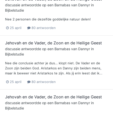
discussie antwoordde op een
Barnabas
van
Dannyr
in
Bijbelstudie
Nee 2 personen die dezelfde goddelijke natuur delen!
25 april
80 antwoorden
Jehovah en de Vader, de Zoon en de Heilige Geest
discussie antwoordde op een
Barnabas
van
Dannyr
in
Bijbelstudie
Nee die conclusie achter je dus… klopt niet. De Vader en de
Zoon zijn beiden God. Aristarkos en Danny zijn beiden mens,
maar ik beweer niet Aristarkos te zijn. Als jij erin leest dat ik...
25 april
80 antwoorden
Jehovah en de Vader, de Zoon en de Heilige Geest
discussie antwoordde op een
Barnabas
van
Dannyr
in
Bijbelstudie