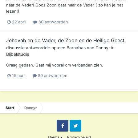
naar de Vader! Gods Zoon gaat naar de Vader ( zo kan je het
lezen!)
22 april
80 antwoorden
Jehovah en de Vader, de Zoon en de Heilige Geest
discussie antwoordde op een
Barnabas
van
Dannyr
in
Bijbelstudie
Graag gedaan. Gaat mij vooral om verbanden zien.
15 april
80 antwoorden
Start
Dannyr
Facebook
Twitter
Thema
Privacybeleid