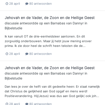
28 april
80 antwoorden
Jehovah en de Vader, de Zoon en de Heilige Geest
discussie antwoordde op een
Barnabas
van
Dannyr
in
Bijbelstudie
Ik kan vanuit OT de drie-eenheidsleer aantonen. En dit
zorgvuldig onderbouwen. Maar jij hebt jouw mening erover
prima. Ik zie door heel de schrift heen teksten die de...
28 april
80 antwoorden
Jehovah en de Vader, de Zoon en de Heilige Geest
discussie antwoordde op een
Barnabas
van
Dannyr
in
Bijbelstudie
Dan lees je over de helft van dit gedeelte heen: Er staat namelijk
dat Christus de gelijkheid aan God opgaf en mens werd!
Positieverandering. Hij(Jezus) was dus aan God gelijk( ook joh...
28 april
80 antwoorden