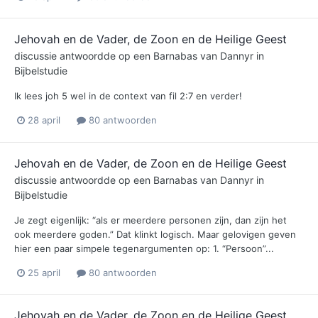
Jehovah en de Vader, de Zoon en de Heilige Geest
discussie antwoordde op een
Barnabas
van
Dannyr
in
Bijbelstudie
Ik lees joh 5 wel in de context van fil 2:7 en verder!
28 april
80 antwoorden
Jehovah en de Vader, de Zoon en de Heilige Geest
discussie antwoordde op een
Barnabas
van
Dannyr
in
Bijbelstudie
Je zegt eigenlijk: “als er meerdere personen zijn, dan zijn het
ook meerdere goden.” Dat klinkt logisch. Maar gelovigen geven
hier een paar simpele tegenargumenten op: 1. “Persoon”...
25 april
80 antwoorden
Jehovah en de Vader, de Zoon en de Heilige Geest