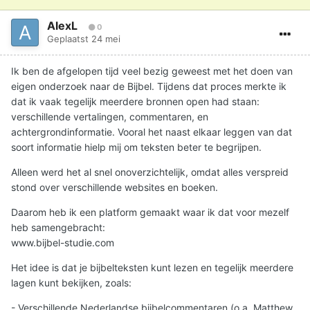
AlexL
0
Geplaatst
24 mei
Ik ben de afgelopen tijd veel bezig geweest met het doen van
eigen onderzoek naar de Bijbel. Tijdens dat proces merkte ik
dat ik vaak tegelijk meerdere bronnen open had staan:
verschillende vertalingen, commentaren, en
achtergrondinformatie. Vooral het naast elkaar leggen van dat
soort informatie hielp mij om teksten beter te begrijpen.
Alleen werd het al snel onoverzichtelijk, omdat alles verspreid
stond over verschillende websites en boeken.
Daarom heb ik een platform gemaakt waar ik dat voor mezelf
heb samengebracht:
www.bijbel-studie.com
Het idee is dat je bijbelteksten kunt lezen en tegelijk meerdere
lagen kunt bekijken, zoals:
- Verschillende Nederlandse bijbelcommentaren (o.a. Matthew