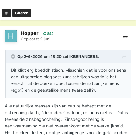
Citeren
Hopper
842
Geplaatst
2 juni
Op 2-6-2026 om 18:20 zei
IKBENANDERS
:
Dit klikt erg boeddhistisch. Misschien dat je voor ons eens
een uitgebreide blogpost kunt schrijven waarin je het
verschil uit de doeken doet tussen de natuurlijke mens
(ego?) en de geestelijke mens (ware zelf?).
Alle natuurlijke mensen zijn van nature behept met de
ontkenning dat hij "de andere" natuurlijke mens niet is. Dat is
tevens de zinsbegoocheling. Zinsbegoocheling is
een waarneming die niet overeenkomt met de werkelijkheid.
Het betekent letterlijk dat je zintuigen je 'voor de gek' houden.