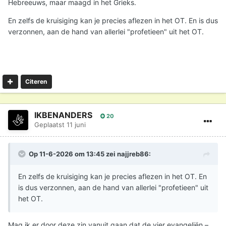
Hebreeuws, maar maagd in het Grieks.
En zelfs de kruisiging kan je precies aflezen in het OT. En is dus
verzonnen, aan de hand van allerlei "profetieen" uit het OT.
Citeren
IKBENANDERS
20
Geplaatst
11 juni
Op 11-6-2026 om 13:45 zei
najjreb86
:
En zelfs de kruisiging kan je precies aflezen in het OT. En
is dus verzonnen, aan de hand van allerlei "profetieen" uit
het OT.
Mag ik er door deze zin vanuit gaan dat de vier evangeliën –