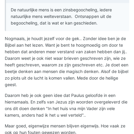
De natuurlijke mens is een zinsbegoocheling, iedere
natuurlijke mens welteverstaan. Ontsnappen uit de
begoocheling, dat is wat er kan geschieden.
Nogmaals, je houdt jezelf voor de gek.. Zonder idee ben je de
Bijbel aan het lezen. Want je bent te hoogmoedig om door te
hebben dat anderen meer verstand van zaken hebben dan jij..
Daarom weet je ook niet waar brieven geschreven zijn, wie ze
heeft geschreven, waarom ze zijn geschreven etc. Je doet een
beetje denken aan mensen die magisch denken. Alsof de bijbel
zo plots uit de lucht is komen vallen. Mede door de heilige
geest.
Daarom heb je ook geen idee dat Paulus geloofde in een
hiernamaals. En zelfs van Jezus zijn woorden overgeleverd die
ons dit doen denken "In het huis vna mijn Vader zijn vele
kamers, anders had ik het u wel verteld"..
Maar goed, eigenwijze mensen blijven eigenwijs. Hoe vaak ze
ook op hun fouten gewezen worden.