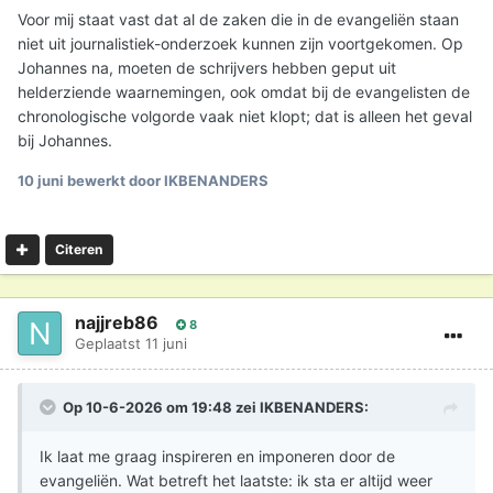
Voor mij staat vast dat al de zaken die in de evangeliën staan
niet uit journalistiek-onderzoek kunnen zijn voortgekomen. Op
Johannes na, moeten de schrijvers hebben geput uit
helderziende waarnemingen, ook omdat bij de evangelisten de
chronologische volgorde vaak niet klopt; dat is alleen het geval
bij Johannes.
10 juni
bewerkt door IKBENANDERS
Citeren
najjreb86
8
Geplaatst
11 juni
Op 10-6-2026 om 19:48 zei
IKBENANDERS
:
Ik laat me graag inspireren en imponeren door de
evangeliën. Wat betreft het laatste: ik sta er altijd weer