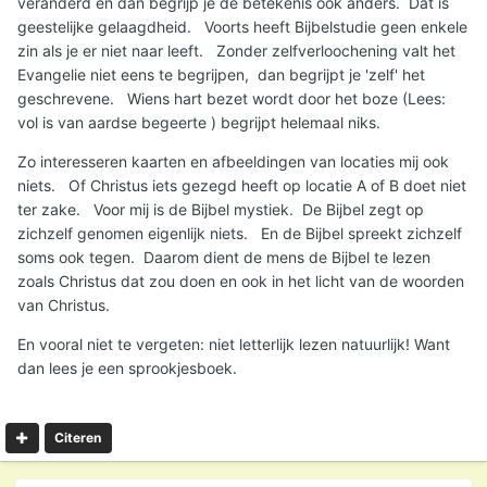
veranderd en dan begrijp je de betekenis ook anders. Dat is
geestelijke gelaagdheid. Voorts heeft Bijbelstudie geen enkele
zin als je er niet naar leeft. Zonder zelfverloochening valt het
Evangelie niet eens te begrijpen, dan begrijpt je 'zelf' het
geschrevene. Wiens hart bezet wordt door het boze (Lees:
vol is van aardse begeerte ) begrijpt helemaal niks.
Zo interesseren kaarten en afbeeldingen van locaties mij ook
niets. Of Christus iets gezegd heeft op locatie A of B doet niet
ter zake. Voor mij is de Bijbel mystiek. De Bijbel zegt op
zichzelf genomen eigenlijk niets. En de Bijbel spreekt zichzelf
soms ook tegen. Daarom dient de mens de Bijbel te lezen
zoals Christus dat zou doen en ook in het licht van de woorden
van Christus.
En vooral niet te vergeten: niet letterlijk lezen natuurlijk! Want
dan lees je een sprookjesboek.
Citeren