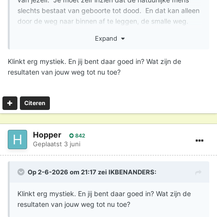
slechts bestaat van geboorte tot dood. En dat kan alleen
door de weg naar binnen af te leggen, de smalle weg.
En uiteraard hoort bij het loslaten van jezelf ook het
Expand
loslaten van je overtuigingen.
Klinkt erg mystiek. En jij bent daar goed in? Wat zijn de
resultaten van jouw weg tot nu toe?
Citeren
Hopper
842
Geplaatst
3 juni
Op 2-6-2026 om 21:17 zei
IKBENANDERS
:
Klinkt erg mystiek. En jij bent daar goed in? Wat zijn de
resultaten van jouw weg tot nu toe?