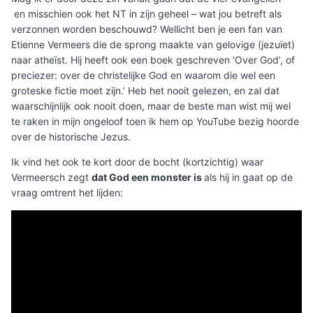
en misschien ook het NT in zijn geheel – wat jou betreft als
verzonnen worden beschouwd? Wellicht ben je een fan van
Etienne Vermeers die de sprong maakte van gelovige (jezuïet)
naar atheïst. Hij heeft ook een boek geschreven ‘Over God’, of
preciezer: over de christelijke God en waarom die wel een
groteske fictie moet zijn.’ Heb het nooit gelezen, en zal dat
waarschijnlijk ook nooit doen, maar de beste man wist mij wel
te raken in mijn ongeloof toen ik hem op YouTube bezig hoorde
over de historische Jezus.
Ik vind het ook te kort door de bocht (kortzichtig) waar
Vermeersch zegt
dat God een monster is
als hij in gaat op de
vraag omtrent het lijden: