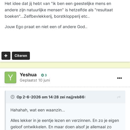
Het idee dat jij hebt van "ik ben een geestelijke mens en
andere zijn natuurlijke mensen" is hetzelfde als "resultaat
boeken"...Zelfbevlekkerij, borstklopperij etc..
Jouw Ego praat en niet een of andere God..
Citeren
Yeshua
3
Geplaatst
10 juni
Op 2-6-2026 om 14:28 zei
najjreb86
:
Hahahah, wat een waanzin...
Alles lekker in je eentje lezen en verzinnen. En zo je eigen
geloof ontwikkelen. En maar doen alsof je allemaal zo