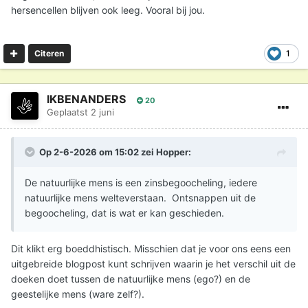
hersencellen blijven ook leeg. Vooral bij jou.
1
Citeren
IKBENANDERS
20
Geplaatst
2 juni
Op 2-6-2026 om 15:02 zei
Hopper
:
De natuurlijke mens is een zinsbegoocheling, iedere
natuurlijke mens welteverstaan. Ontsnappen uit de
begoocheling, dat is wat er kan geschieden.
Dit klikt erg boeddhistisch. Misschien dat je voor ons eens een
uitgebreide blogpost kunt schrijven waarin je het verschil uit de
doeken doet tussen de natuurlijke mens (ego?) en de
geestelijke mens (ware zelf?).