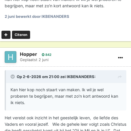
begrijpen, maar met zo'n kort antwoord kan ik niets.
2 juni
bewerkt door IKBENANDERS
Citeren
Hopper
842
Geplaatst
2 juni
Op 2-6-2026 om 21:00 zei
IKBENANDERS
:
Kan hier kop noch staart van maken. Ik wil je wel
proberen te begrijpen, maar met zo'n kort antwoord kan
ik niets.
Het vereist ook inzicht in het geestelijk leven, de liefde des
Vaders en vooral jezelf. Wie de gehele leer volgt zoals Christus
die heeft geschetst komt uit bij het "Gij in Mij en ik in U". Dat