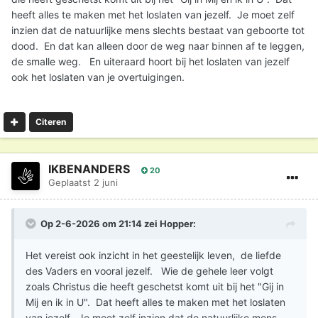
heeft alles te maken met het loslaten van jezelf. Je moet zelf
inzien dat de natuurlijke mens slechts bestaat van geboorte tot
dood. En dat kan alleen door de weg naar binnen af te leggen,
de smalle weg. En uiteraard hoort bij het loslaten van jezelf
ook het loslaten van je overtuigingen.
Citeren
IKBENANDERS
20
Geplaatst
2 juni
Op 2-6-2026 om 21:14 zei
Hopper
:
Het vereist ook inzicht in het geestelijk leven, de liefde
des Vaders en vooral jezelf. Wie de gehele leer volgt
zoals Christus die heeft geschetst komt uit bij het "Gij in
Mij en ik in U". Dat heeft alles te maken met het loslaten
van jezelf. Je moet zelf inzien dat de natuurlijke mens