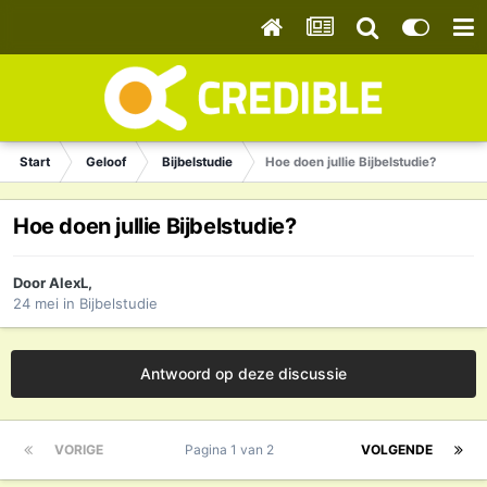
Start
Geloof
Bijbelstudie
Hoe doen jullie Bijbelstudie?
Hoe doen jullie Bijbelstudie?
Door
AlexL
,
24 mei
in
Bijbelstudie
Antwoord op deze discussie
VORIGE
Pagina 1 van 2
VOLGENDE