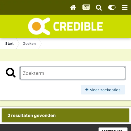
Start
Zoeken
Meer zoekopties
2 resultaten gevonden