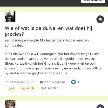
SORTEREN OP
Wie of wat is de duivel en wat doet hij
precies?
een discussie voegde
Modestus
toe in
Godsdienst en
spiritualiteit
In dit nieuwe topic wil ik doorgaan met het zoveel mogelijk aan
de kaak stellen van de duivel en zijn listigheid in het kwaad.
(Bron, vertaald vanuit het Grieks). Eigenlijk doe ik dit op een
andere forum www.geloofsgesprek.nl, maar omdat hij nu offline
is, start ik een vergelijkbare topic hier. De i...
10 februari 2022
2 antwoorden
1
(en 11 meer)
god
hartstocht