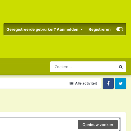
Geregistreerde gebruiker? Aanmelden
Registreren
Alle activiteit
Facebook
Twitter
Opnieuw zoeken