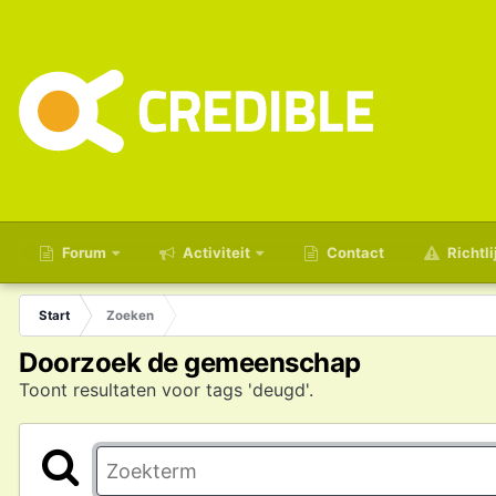
Forum
Activiteit
Contact
Richtli
Start
Zoeken
Doorzoek de gemeenschap
Toont resultaten voor tags 'deugd'.