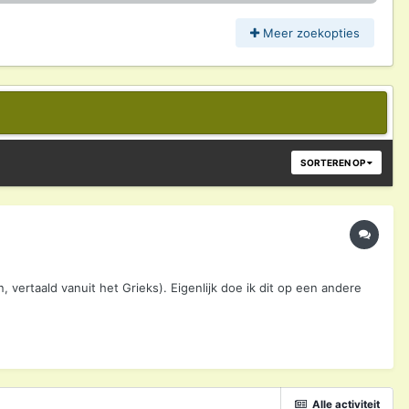
Meer zoekopties
SORTEREN OP
n, vertaald vanuit het Grieks). Eigenlijk doe ik dit op een andere
Alle activiteit