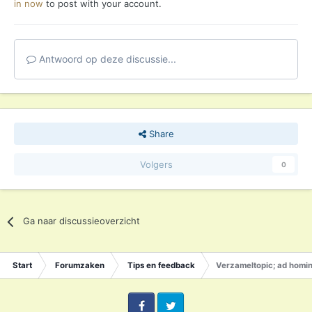
in now
to post with your account.
Antwoord op deze discussie...
Share
Volgers
0
Ga naar discussieoverzicht
Start
Forumzaken
Tips en feedback
Verzameltopic; ad homine