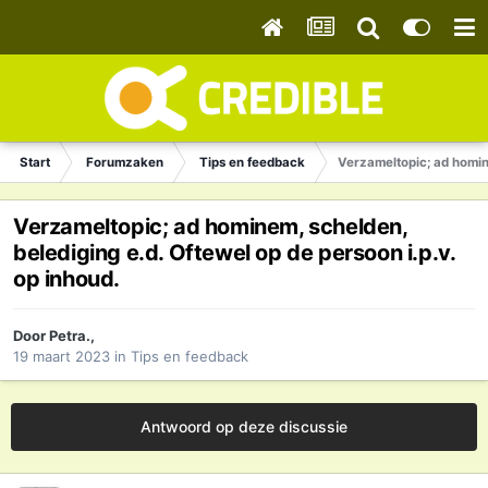
Start
Forumzaken
Tips en feedback
Verzameltopic; ad homine
Verzameltopic; ad hominem, schelden,
belediging e.d. Oftewel op de persoon i.p.v.
op inhoud.
Door
Petra.
,
19 maart 2023
in
Tips en feedback
Antwoord op deze discussie