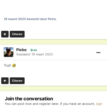
19 maart 2023
bewerkt door Petra.
Citeren
Piebe
84
Geplaatst
19 maart 2023
Trut!
🤣
Citeren
Join the conversation
You can post now and register later. If you have an account,
sign