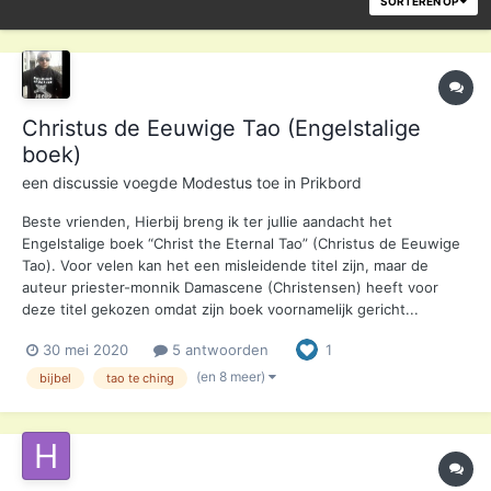
SORTEREN OP
Christus de Eeuwige Tao (Engelstalige
boek)
een discussie voegde
Modestus
toe in
Prikbord
Beste vrienden, Hierbij breng ik ter jullie aandacht het
Engelstalige boek “Christ the Eternal Tao” (Christus de Eeuwige
Tao). Voor velen kan het een misleidende titel zijn, maar de
auteur priester-monnik Damascene (Christensen) heeft voor
deze titel gekozen omdat zijn boek voornamelijk gericht...
30 mei 2020
5 antwoorden
1
(en 8 meer)
bijbel
tao te ching