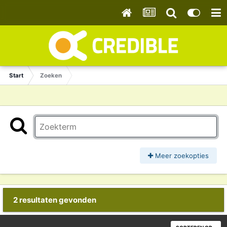
Start
Zoeken
Meer zoekopties
2 resultaten gevonden