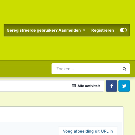
Geregistreerde gebruiker? Aanmelden
Registreren
Alle activiteit
Facebook
Twitter
Voeg afbeelding uit URL in