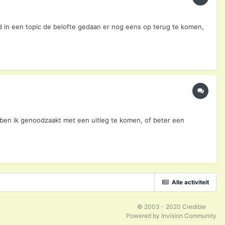
d in een topic de belofte gedaan er nog eens op terug te komen,
s ben ik genoodzaakt met een uitleg te komen, of beter een
Alle activiteit
© 2003 - 2020 Credible
Powered by Invision Community