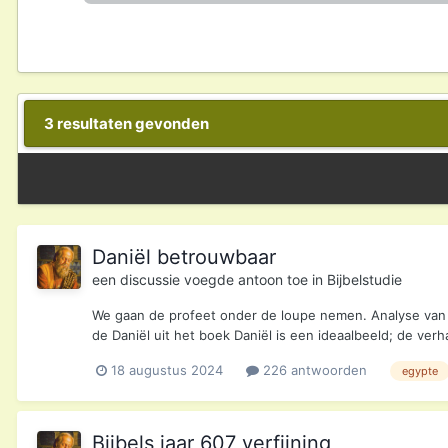
3 resultaten gevonden
Daniël betrouwbaar
een discussie voegde
antoon
toe in
Bijbelstudie
We gaan de profeet onder de loupe nemen. Analyse van h
de Daniël uit het boek Daniël is een ideaalbeeld; de ver
18 augustus 2024
226 antwoorden
egypte
Bijbels jaar 607 verfijning