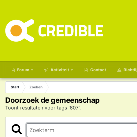
Forum
Activiteit
Contact
Richtli
Start
Zoeken
Doorzoek de gemeenschap
Toont resultaten voor tags '607'.