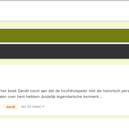
et boek Daniël toont aan dat de hoofdrolspeler niet als historisch pe
halen over hem hebben duidelijk legendarische kenmerk...
(en 24 meer)
daniël