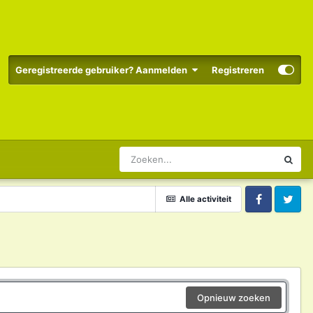
Geregistreerde gebruiker? Aanmelden
Registreren
Alle activiteit
Facebook
Twitter
Opnieuw zoeken