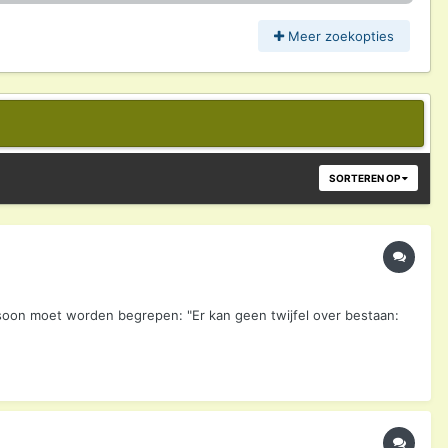
Meer zoekopties
SORTEREN OP
rsoon moet worden begrepen: "Er kan geen twijfel over bestaan: