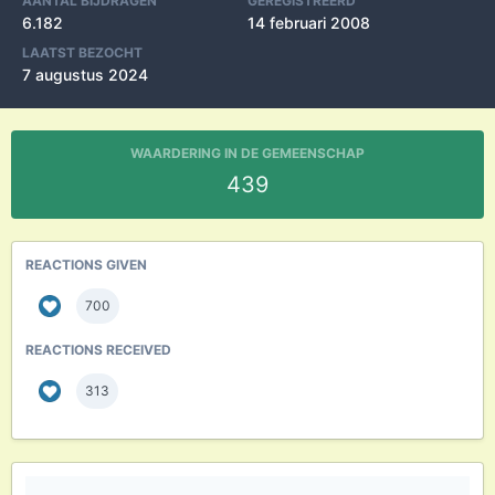
AANTAL BIJDRAGEN
GEREGISTREERD
6.182
14 februari 2008
LAATST BEZOCHT
7 augustus 2024
WAARDERING IN DE GEMEENSCHAP
439
REACTIONS GIVEN
700
REACTIONS RECEIVED
313