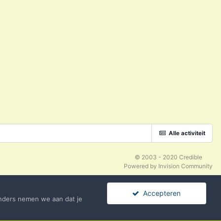
Alle activiteit
© 2003 - 2020 Credible
Powered by Invision Community
Accepteren
nders nemen we aan dat je