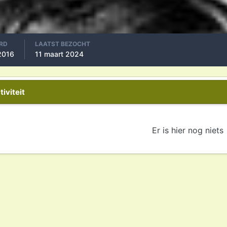
RD
LAATST BEZOCHT
 2016
11 maart 2024
iviteit
Er is hier nog niets