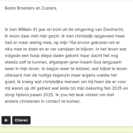
Beste Broeders en Zusters,
Ik ben William 41 jaar en kom uit de omgeving van Dordrecht,
ik woon daar met mijn gezin. Ik ben christelijk opgevoed maar
had er maar weinig mee, op mijn 15e ervoor gekozen om er
niks mee te doen en er ver vandaan te blijven. In het leven wat
volgede een hoop diepe dalen gekent maar dacht het nog
steeds zelf te kunnen, afgelopen jaren kwam God langzaam
weer in mijn leven. Ik begon weer te bidden, wat bijbel te lezen
uiteraard met de nodige tegenzin maar ergens voelde het
goed. Ik kreeg wat christelijke mensen om mij heen die er voor
mij waren op dit gebied wat leide tot mijn bekering feb 2025 en
doop tijdens pasen 2025. Ik zou het leuk vinden om met
andere christenen in contact te komen.
Citeren