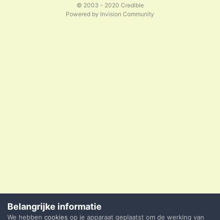
© 2003 - 2020 Credible
Powered by Invision Community
Belangrijke informatie
We hebben
cookies
op je apparaat geplaatst om de werking van