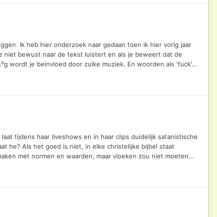
iggen. Ik heb hier onderzoek naar gedaan toen ik hier vorig jaar
 niet bewust naar de tekst luistert en als je beweert dat de
Ã³g wordt je beinvloed door zulke muziek. En woorden als 'fuck'...
at tijdens haar liveshows en in haar clips duidelijk satanistische
t he? Als het goed is niet, in elke christelijke bijbel staat
e maken met normen en waarden, maar vloeken zou niet moeten...