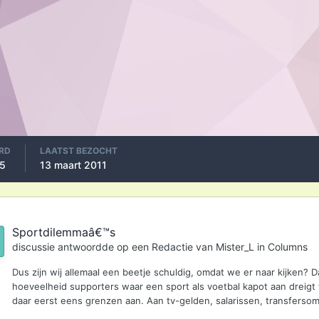
RD
LAATST BEZOCHT
05
13 maart 2011
Sportdilemmaâ€™s
discussie antwoordde op een
Redactie
van
Mister_L
in
Columns
Dus zijn wij allemaal een beetje schuldig, omdat we er naar kijken? Da
hoeveelheid supporters waar een sport als voetbal kapot aan dreigt
daar eerst eens grenzen aan. Aan tv-gelden, salarissen, transfersom