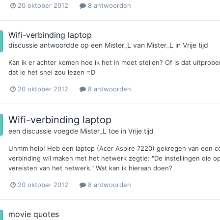
20 oktober 2012
8 antwoorden
Wifi-verbinding laptop
discussie antwoordde op een
Mister_L
van
Mister_L
in
Vrije tijd
Kan ik er achter komen hoe ik het in moet stellen? Of is dat uitprobe
dat ie het snel zou lezen =D
20 oktober 2012
8 antwoorden
Wifi-verbinding laptop
een discussie voegde
Mister_L
toe in
Vrije tijd
Uhmm help! Heb een laptop (Acer Aspire 7220) gekregen van een coll
verbinding wil maken met het netwerk zegtie: "De instellingen die
vereisten van het netwerk." Wat kan ik hieraan doen?
20 oktober 2012
8 antwoorden
movie quotes