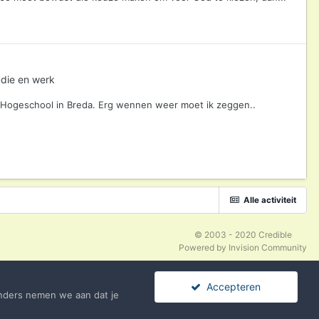
udie en werk
s Hogeschool in Breda. Erg wennen weer moet ik zeggen..
Alle activiteit
© 2003 - 2020 Credible
Powered by Invision Community
Accepteren
nders nemen we aan dat je