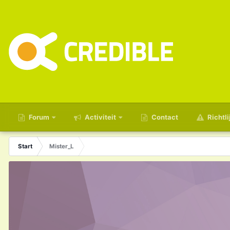
Forum
Activiteit
Contact
Richtli
Start
Mister_L