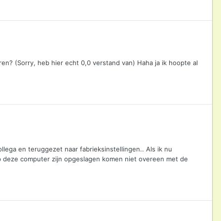
ren? (Sorry, heb hier echt 0,0 verstand van) Haha ja ik hoopte al
ega en teruggezet naar fabrieksinstellingen.. Als ik nu
 op deze computer zijn opgeslagen komen niet overeen met de