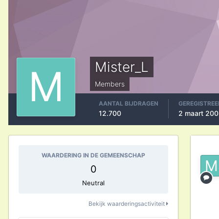
Mister_L
Members
AANTAL BIJDRAGEN
GEREGISTREE
12.700
2 maart 20
WAARDERING IN DE GEMEENSCHAP
0
Neutral
Bekijk waarderingsactiviteit