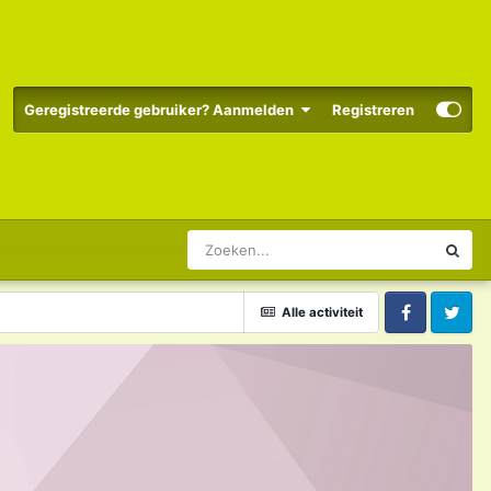
Geregistreerde gebruiker? Aanmelden
Registreren
Alle activiteit
Facebook
Twitter