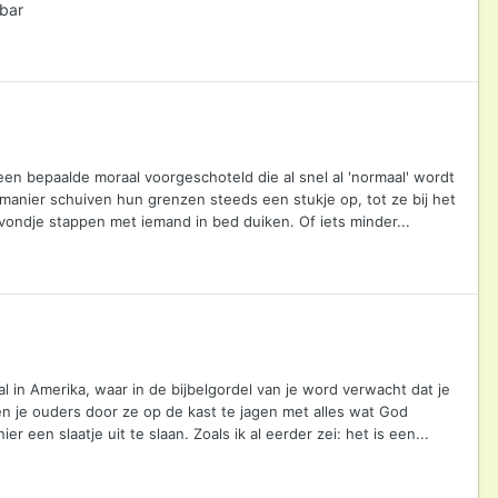
ebar
n een bepaalde moraal voorgeschoteld die al snel al 'normaal' wordt
manier schuiven hun grenzen steeds een stukje op, tot ze bij het
ondje stappen met iemand in bed duiken. Of iets minder...
l in Amerika, waar in de bijbelgordel van je word verwacht dat je
en je ouders door ze op de kast te jagen met alles wat God
een slaatje uit te slaan. Zoals ik al eerder zei: het is een...