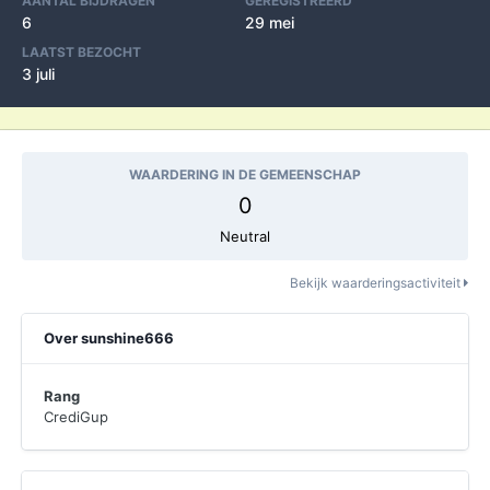
AANTAL BIJDRAGEN
GEREGISTREERD
6
29 mei
LAATST BEZOCHT
3 juli
WAARDERING IN DE GEMEENSCHAP
0
Neutral
Bekijk waarderingsactiviteit
Over sunshine666
Rang
CrediGup