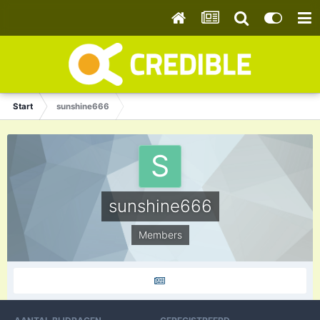
Start
sunshine666
sunshine666
Members