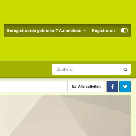
Geregistreerde gebruiker? Aanmelden
Registreren
Alle activiteit
Facebook
Twitter