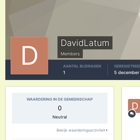
DavidLatum
Members
AANTAL BIJDRAGEN
GEREGISTREE
1
5 december
WAARDERING IN DE GEMEENSCHAP
0
Neutral
Bekijk waarderingsactiviteit