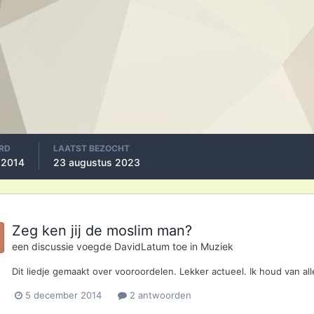
RD
LAATST BEZOCHT
 2014
23 augustus 2023
Zeg ken jij de moslim man?
een discussie voegde
DavidLatum
toe in
Muziek
Dit liedje gemaakt over vooroordelen. Lekker actueel. Ik houd van al
5 december 2014
2 antwoorden