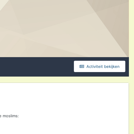
Activiteit bekijken
le moslims: