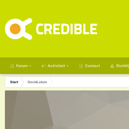
Forum
Activiteit
Contact
Richtli
Start
DavidLatum